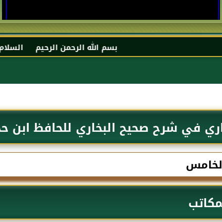
بسم الله الرحمن الرحيم السلام عليكم و رحمة الله 
اري في شرح صحيح البخاري للحافظ ابن ح
الخامس
مكاتب