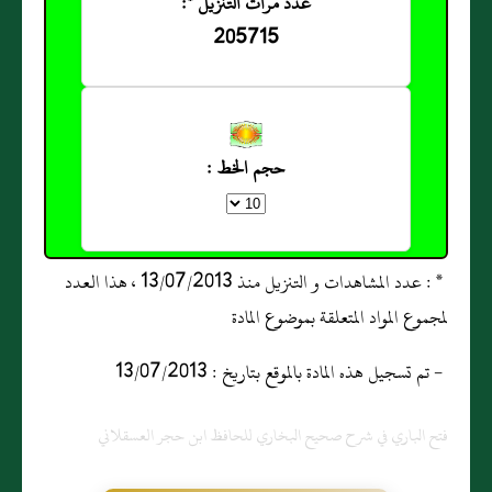
عدد مرات التنزيل *:
205715
حجم الخط :
* : عدد المشاهدات و التنزيل منذ 13/07/2013 ، هذا العدد
لمجموع المواد المتعلقة بموضوع المادة
- تم تسجيل هذه المادة بالموقع بتاريخ : 13/07/2013
فتح الباري في شرح صحيح البخاري للحافظ ابن حجر العسقلاني