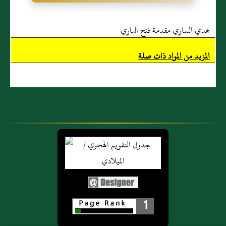
هدي الساري مقدمة فتح الباري
المزيد من المواد ذات صلة
1