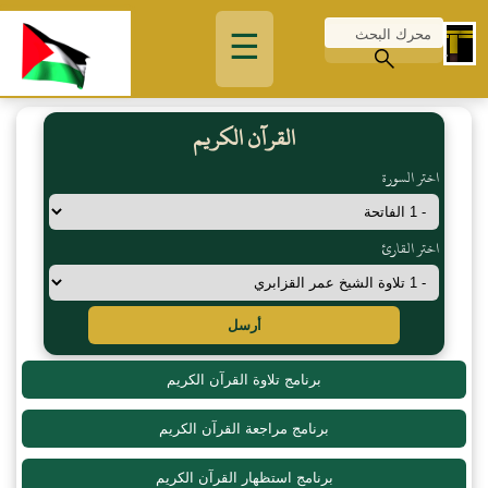
☰
القرآن الكريم
اختر السورة
اختر القارئ
أرسل
برنامج تلاوة القرآن الكريم
برنامج مراجعة القرآن الكريم
برنامج استظهار القرآن الكريم