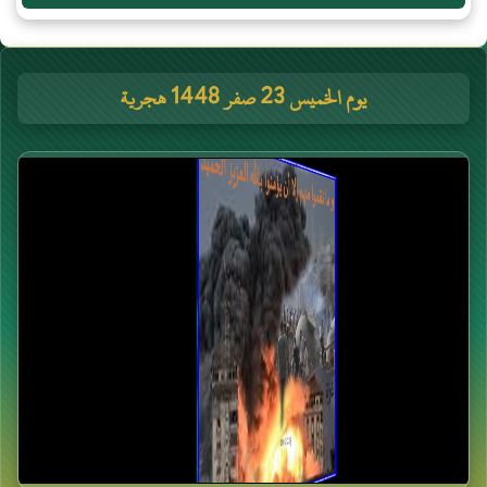
يوم الخميس 23 صفر 1448 هجرية