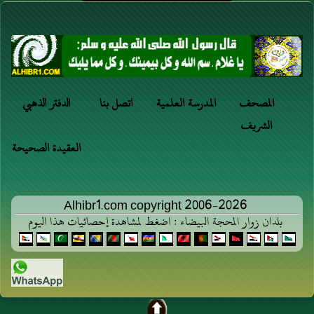
المصحف
المدرسة العلمية
اتصل بنا
الدفتر الذهبي
الشريف
العقيدة الصحيحة
Alhibr1.com copyright 2006-2026
بلدان زوار المحجة البيضاء : اضغط لمشاهدة إحصائيات هذا اليوم