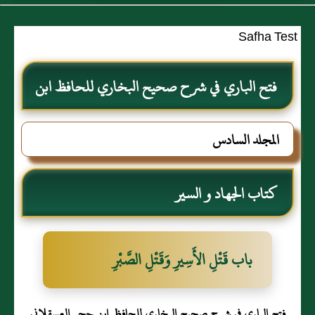
Safha Test
فتح الباري في شرح صحيح البخاري للحافظ ابن
حجر العسقلاني
المجلد السادس
كتاب الجهاد و السير
باب قَتْلِ الأَسِيرِ وَقَتْلِ الصَّبْرِ
فتح الباري في شرح صحيح البخاري للحافظ ابن حجر العسقلاني