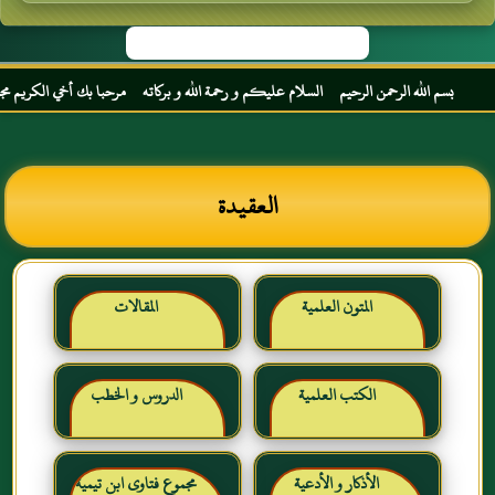
بسم الله الرحمن الرحيم السلام عليكم و رحمة الله و بركاته مرحبا بك أخي الكريم مجددا في
العقيدة
المتون العلمية
المقالات
الكتب العلمية
الدروس و الخطب
الأذكار و الأدعية
مجموع فتاوى ابن تيمية