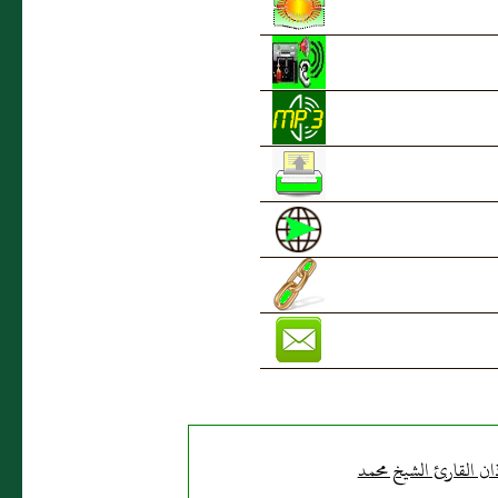
ان القارئ الشيخ محمد