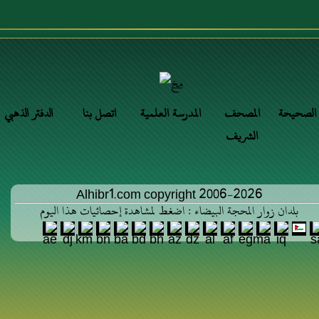
 الصحيحة
المصحف
المدرسة العلمية
اتصل بنا
الدفتر الذهبي
الشريف
Alhibr1.com copyright 2006-2026
بلدان زوار المحجة البيضاء : اضغط لمشاهدة إحصائيات هذا اليوم