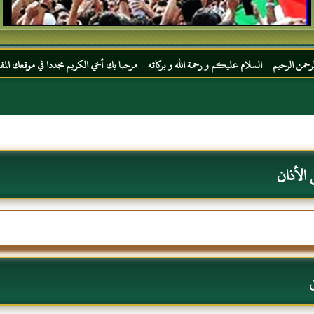
سلام عليكم و رحمة الله و بركاته مرحبا بك أخي الكريم مجددا في موقعك المفضل المحجة البيض
الأذان