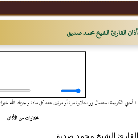
أذان القارئ الشيخ محمد صديق
أذان القارئ الشيخ محمد صد
 أختي الكريمة استعمال زر التلاوة مرة أو مرتين عند كل مادة و جزاك الله خيرا
مختارات من الأذان
القارئ الشيخ محمد صديق