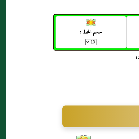
حجم الخط :