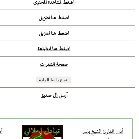
اضغط لمشاهدة المحتوى
اضغط هنا لتنزيل
اضغط هنا لتنزيل
اضغط هنا للطباعة
صفحة الشفرات
أرسل إلى صديق
أذان القارئ الشيخ ياسر
أذ