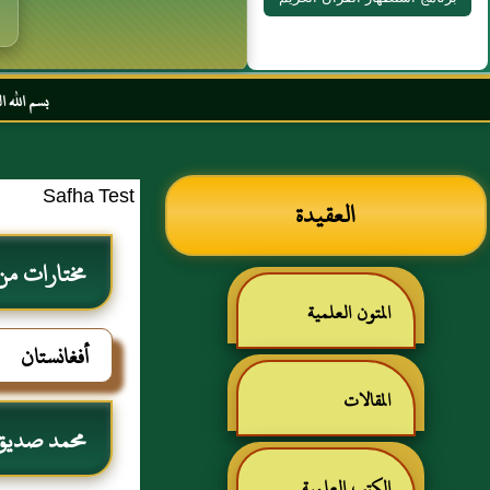
بسم الله الرحمن الرحيم ال
Safha Test
العقيدة
مختارات من 
المتون العلمية
أفغانستان
المقالات
محمد صديق
الكتب العلمية