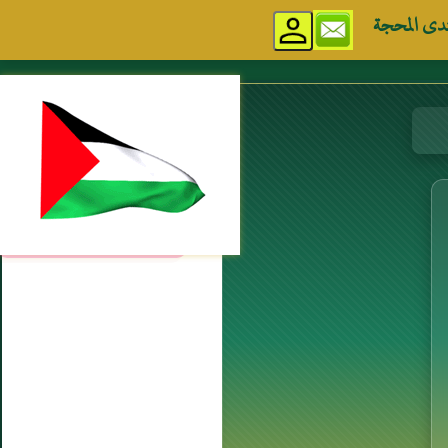
دى المحجة
مواقع إسلامية