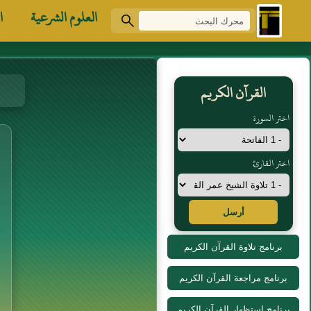
العلوم الشرعية
ا
القرآن الكريم
اختر السورة
اختر القارئ
أرسل
برنامج تلاوة القرآن الكريم
برنامج مراجعة القرآن الكريم
برنامج استظهار القرآن الكريم