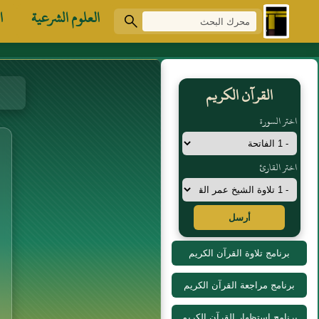
العلوم الشرعية
ا
القرآن الكريم
اختر السورة
اختر القارئ
أرسل
برنامج تلاوة القرآن الكريم
برنامج مراجعة القرآن الكريم
برنامج استظهار القرآن الكريم