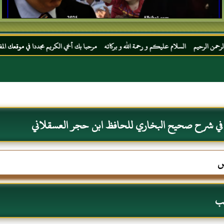
ام عليكم و رحمة الله و بركاته مرحبا بك أخي الكريم مجددا في موقعك المفضل المحجة البيضاء
 في شرح صحيح البخاري للحافظ ابن حجر العسقلاني
س
قب