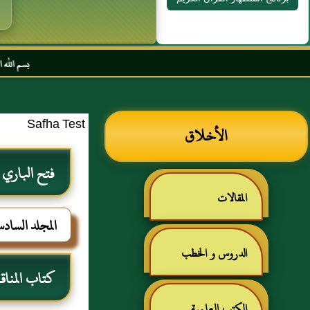
بسم الله الرحمن الرحيم السل
Safha Test
الأخلاق
فتح الباري
المقالات
المجلد الساد
الدروس و الخطب
كتاب المنا
الكتب العلمية