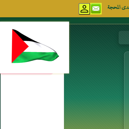
دى المحجة
مواقع إسلامية