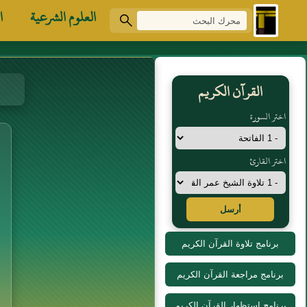
العلوم الشرعية
ا
القرآن الكريم
اختر السورة
اختر القارئ
أرسل
برنامج تلاوة القرآن الكريم
برنامج مراجعة القرآن الكريم
برنامج استظهار القرآن الكريم