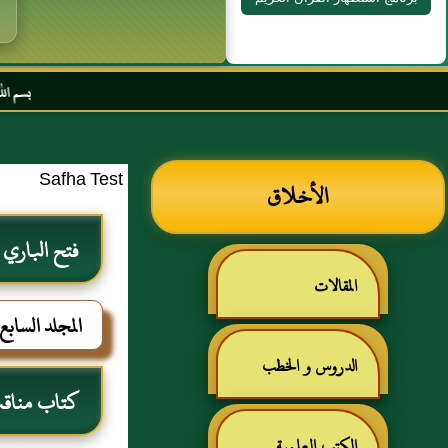
بسم الله الرحمن الرحيم السل
Safha Test
الأخلاق
فتح الباري
المقالات
المجلد السابع
الدروس و الخطب
كتاب مناقب
الكتب العلمية