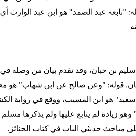
له: "تابعه عبد الصمد" هو ابن عبد الوارث أي
ه
سليم بن حبان، وقد تقدم بيان من وصله في ك
ان. قوله: "وعن صالح عن ابن شهاب" هو مع
عيد" هو ابن المسيب، ووقع في رواية الكش
وهو زيادة لم يتابع عليها ولم يذكرها مسلم
لى مباحث حديثي الباب في كتاب الجنائز.