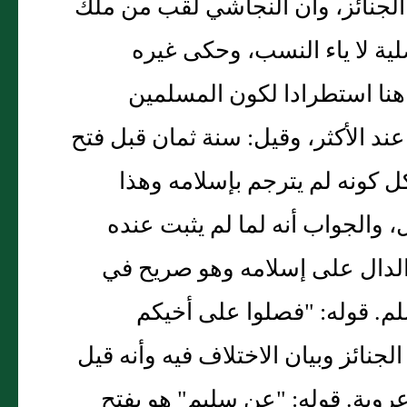
الجنائز، وأن النجاشي لقب من ملك
صلية لا ياء النسب، وحكى غيره
هنا استطرادا لكون المسلمين
عند الأكثر، وقيل: سنة ثمان قبل فتح
ل كونه لم يترجم بإسلامه وهذا
 والجواب أنه لما لم يثبت عنده
الدال على إسلامه وهو صريح في
سلم. قوله: "فصلوا على أخيكم
نائز وبيان الاختلاف فيه وأنه قيل
 عروبة. قوله: "عن سليم" هو بفتح