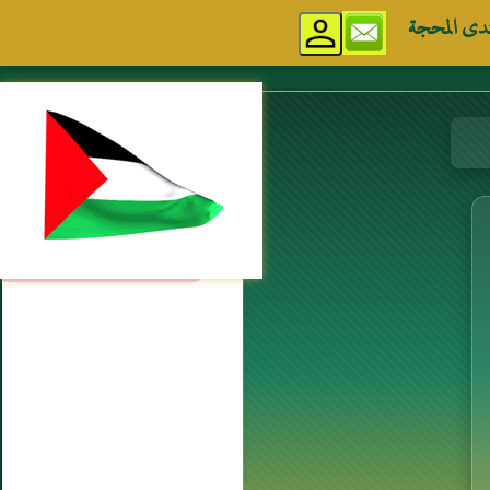
دى المحجة
مواقع إسلامية