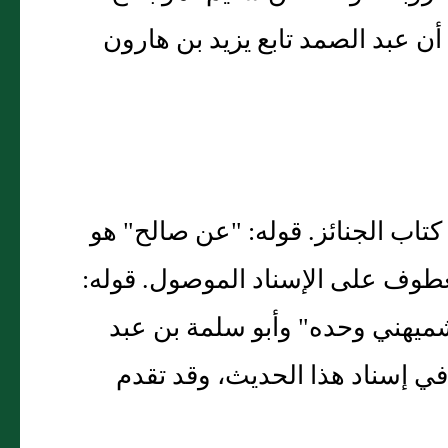
 أن عبد الصمد تابع يزيد بن هارون
تاب الجنائز. قوله: "عن صالح" هو
طوف على الإسناد الموصول. قوله:
ميهني وحده" وأبو سلمة بن عبد
 في إسناد هذا الحديث، وقد تقدم