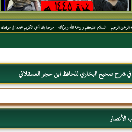
ام عليكم و رحمة الله و بركاته مرحبا بك أخي الكريم مجددا في موقعك المفضل المحجة البيضاء
 في شرح صحيح البخاري للحافظ ابن حجر العسقلاني
 الأنصار