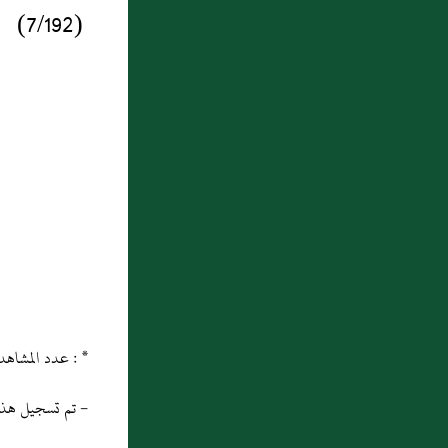
(7/192)
* : عدد المشاهدات و التنزيل منذ 19/10/2013
- تم تسجيل هذه المادة