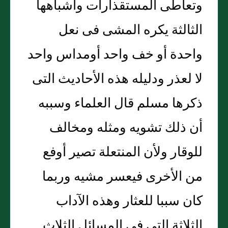
وتعاطى المستقذارات وأشباهها
الثالثة يكره المشى فى نعل
واحدة أو خف واحد أومداس واحد
لا لعذر ودليله هذه الأحاديث التى
ذكرها مسلم قال العلماء وسببه
أن ذلك تشويه ومثله ومخالف
للوقار ولأن المنتعلة تصير أوفع
من الأخرى فيعسر مشيه وربما
كان سببا للعثار وهذه الآداب
الثلاثة التى فى المسائل الثلاث