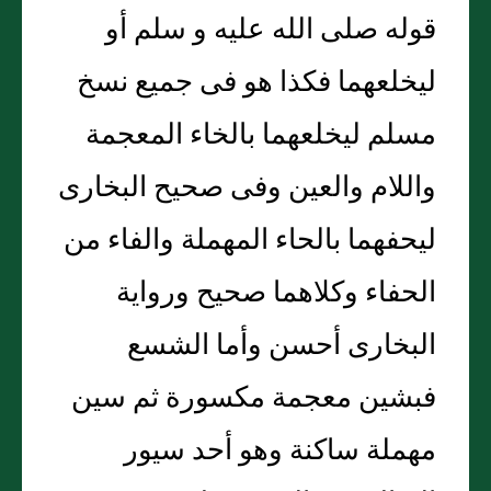
قوله صلى الله عليه و سلم أو
ليخلعهما فكذا هو فى جميع نسخ
مسلم ليخلعهما بالخاء المعجمة
واللام والعين وفى صحيح البخارى
ليحفهما بالحاء المهملة والفاء من
الحفاء وكلاهما صحيح ورواية
البخارى أحسن وأما الشسع
فبشين معجمة مكسورة ثم سين
مهملة ساكنة وهو أحد سيور