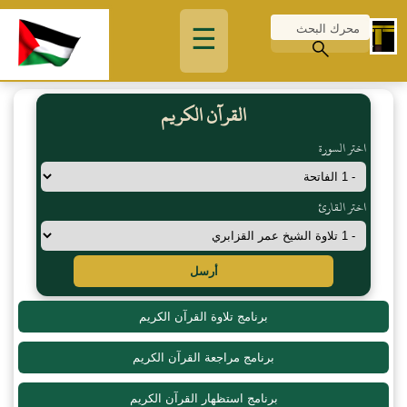
☰
القرآن الكريم
اختر السورة
اختر القارئ
أرسل
برنامج تلاوة القرآن الكريم
برنامج مراجعة القرآن الكريم
برنامج استظهار القرآن الكريم