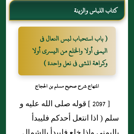
كتاب اللباس والزينة
( باب استحباب لبس النعال فى
اليمنى أولا والخلع من اليسرى أولا
وكراهة المشى فى نعل واحدة )
المنهاج شرح صحيح مسلم بن الحجاج
[ 2097 ] قوله صلى الله عليه و
سلم ( اذا انتعل أحدكم فليبدأ
باليمنى واذا خلع فليبدأ بالشمال