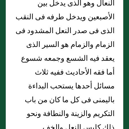
النعال وهو الذى يدخل بين
الأصبعين ويدخل طرفه فى النقب
الذى فى صدر النعل المشدود فى
الزمام والزمام هو السير الذى
يعقد فيه الشسع وجمعه شسوع
أما فقه الأحاديث ففيه ثلاث
مسائل أحدها يستحب البداءة
باليمنى فى كل ما كان من باب
التكريم والزينة والنطافة ونحو
ذلك كلبس النعل والخف