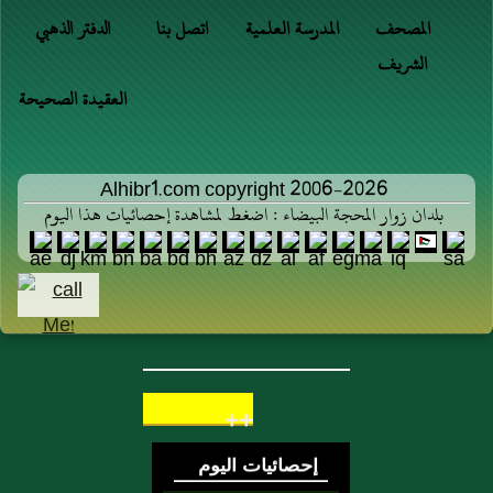
المصحف
المدرسة العلمية
اتصل بنا
الدفتر الذهبي
الشريف
العقيدة الصحيحة
Alhibr1.com copyright 2006-2026
بلدان زوار المحجة البيضاء : اضغط لمشاهدة إحصائيات هذا اليوم
++