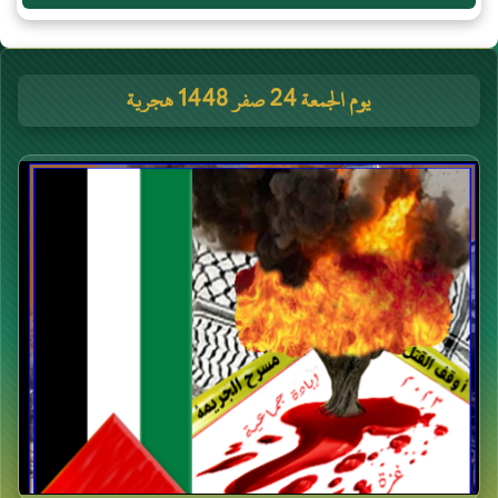
يوم الجمعة 24 صفر 1448 هجرية