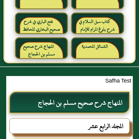
كتاب سبل السلام في
فتح الباري في شرح
شرح بلوغ المرام للإمام
صحيح البخاري للحافظ
الصنعاني رحمه الله
ابن حجر العسقلاني
الشمائل المحمدية
المنهاج شرح صحيح
مسلم بن الحجاج
Safha Test
المنهاج شرح صحيح مسلم بن الحجاج
المجلد الرابع عشر