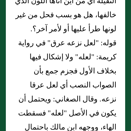
الثقيلة أي من أين أتاها اللون الذي
خالفها، هل هو بسب فحل من غير
لونها طرأ عليها أو لأمر آخر؟.
قوله: "لعل نزعه عرق" في رواية
كريمة: "لعله" ولا إشكال فيها
بخلاف الأول فجزم جمع بأن
الصواب النصب أي لعل عرقا
نزعه. وقال الصغاني: ويحتمل أن
يكون في الأصل "لعله" فسقطت
الهاء، ووجهه ابن مالك باحتمال