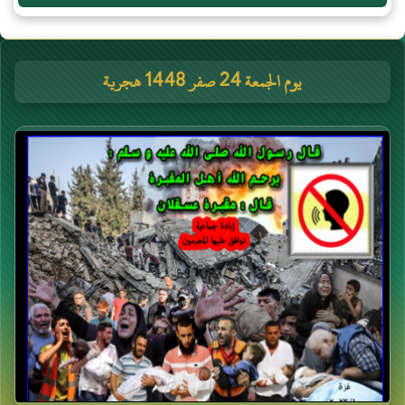
يوم الجمعة 24 صفر 1448 هجرية