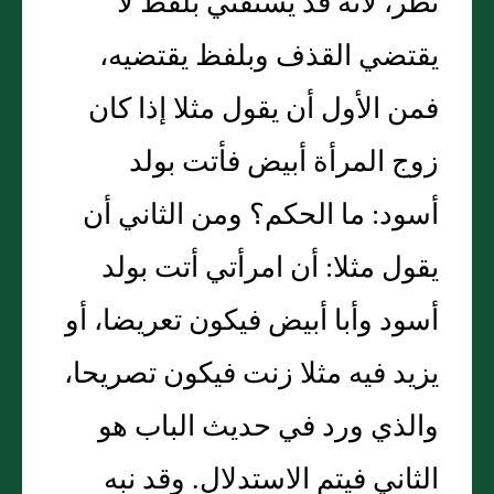
نظر، لأنه قد يستفتي بلفظ لا
يقتضي القذف وبلفظ يقتضيه،
فمن الأول أن يقول مثلا إذا كان
زوج المرأة أبيض فأتت بولد
أسود: ما الحكم؟ ومن الثاني أن
يقول مثلا: أن امرأتي أتت بولد
أسود وأبا أبيض فيكون تعريضا، أو
يزيد فيه مثلا زنت فيكون تصريحا،
والذي ورد في حديث الباب هو
الثاني فيتم الاستدلال. وقد نبه