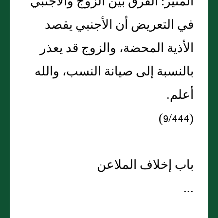
المنير: الفرق بين الزوج والأجنبي
في التعريض أن الأجنبي يقصد
الأذية المحضة، والزوج قد يعذر
بالنسبة إلى صيانة النسب، والله
أعلم.
(9/444)
باب إخلاف الملاعن
...