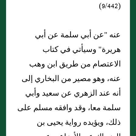
(9/442)
عنه "عن أبي سلمة عن أبي
هريرة" وسيأتي في كتاب
الاعتصام من طريق ابن وهب
عنه، وهو مصير من البخاري إلى
أنه عند الزهري عن سعيد وأبي
سلمة معا، وقد وافقه مسلم على
ذلك، ويؤيده رواية يحيى بن