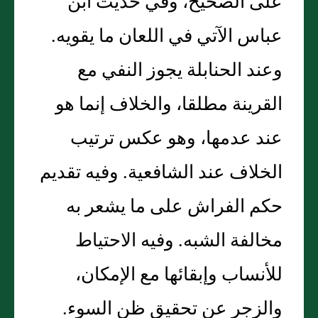
على الصحيح، وفي حديث ابن
عباس الآتي في اللعان ما يقويه.
وعند الحنابلة يجوز النفي مع
القرينة مطلقا، والخلاف إنما هو
عند عدمها، وهو عكس ترتيب
الخلاف عند الشافعية. وفيه تقديم
حكم الفراش على ما يشعر به
مخالفة الشبه. وفيه الاحتياط
للأنساب وإبقائها مع الإمكان،
والزجر عن تحقيق ظن السوء.