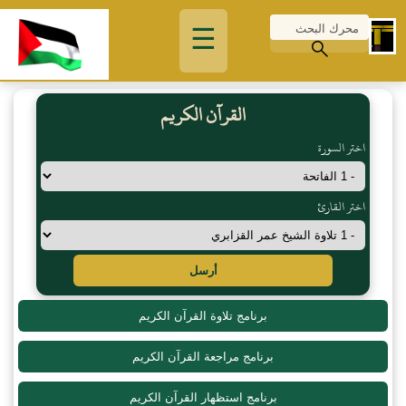
☰
القرآن الكريم
اختر السورة
اختر القارئ
أرسل
برنامج تلاوة القرآن الكريم
برنامج مراجعة القرآن الكريم
برنامج استظهار القرآن الكريم