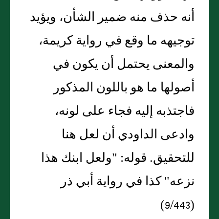
أنه حذف منه ضمير الشأن، ويؤيد
توجيهه ما وقع في رواية كريمة،
والمعنى يحتمل أن يكون في
أصولها ما هو باللون المذكور
فاجتذبه إليه فجاء على لونه،
وادعى الداودي أن لعل هنا
للتحقيق. قوله: "ولعل ابنك هذا
نزعه" كذا في رواية أبي ذر
(9/443)