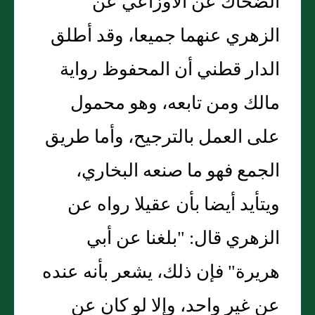
الضحاك عن الأوزاعي عن
الزهري عنهما جميعا، وقد أطلق
الدار قطني أن المحفوظ رواية
مالك ومن تابعه، وهو محمول
على العمل بالترجيح، وأما طريق
الجمع فهو ما صنعه البخاري،
ويتأيد أيضا بأن عقيلا رواه عن
الزهري قال: "بلغنا عن أبي
هريرة" فإن ذلك، يشعر بأنه عنده
عن غير واحد، وإلا لو كان عن