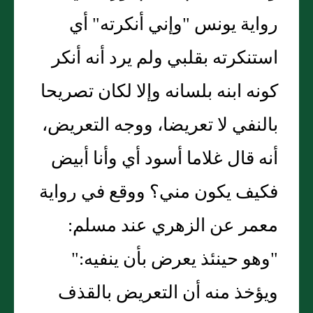
رواية يونس "وإني أنكرته" أي
استنكرته بقلبي ولم يرد أنه أنكر
كونه ابنه بلسانه وإلا لكان تصريحا
بالنفي لا تعريضا، ووجه التعريض،
أنه قال غلاما أسود أي وأنا أبيض
فكيف يكون مني؟ ووقع في رواية
معمر عن الزهري عند مسلم:
"وهو حينئذ يعرض بأن ينفيه:"
ويؤخذ منه أن التعريض بالقذف