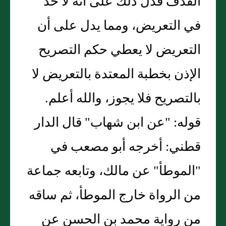
القذف فدل ذلك على أنه لا حد
في التعريض، ومما يدل على أن
التعريض لا يعطي حكم التصريح
الإذن بخطبة المعتدة بالتعريض لا
بالتصريح فلا يجوز، والله أعلم.
قوله: "عن ابن شهاب" قال الدار
قطني: أخرجه أبو مصعب في
"الموطأ" عن مالك، وتابعه جماعة
من الرواة خارج الموطأ، ثم ساقه
من رواية محمد بن الحسن عن