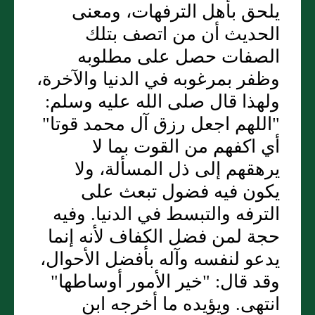
يلحق بأهل الترفهات، ومعنى
الحديث أن من اتصف بتلك
الصفات حصل على مطلوبه
وظفر بمرغوبه في الدنيا والآخرة،
ولهذا قال صلى الله عليه وسلم:
"اللهم اجعل رزق آل محمد قوتا"
أي اكفهم من القوت بما لا
يرهقهم إلى ذل المسألة، ولا
يكون فيه فضول تبعث على
الترفه والتبسط في الدنيا. وفيه
حجة لمن فضل الكفاف لأنه إنما
يدعو لنفسه وآله بأفضل الأحوال،
وقد قال: "خير الأمور أوساطها"
انتهى. ويؤيده ما أخرجه ابن