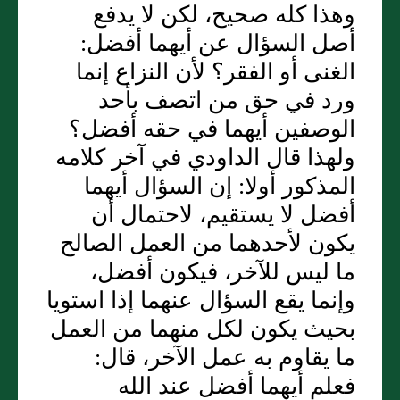
وهذا كله صحيح، لكن لا يدفع
أصل السؤال عن أيهما أفضل:
الغنى أو الفقر؟ لأن النزاع إنما
ورد في حق من اتصف بأحد
الوصفين أيهما في حقه أفضل؟
ولهذا قال الداودي في آخر كلامه
المذكور أولا: إن السؤال أيهما
أفضل لا يستقيم، لاحتمال أن
يكون لأحدهما من العمل الصالح
ما ليس للآخر، فيكون أفضل،
وإنما يقع السؤال عنهما إذا استويا
بحيث يكون لكل منهما من العمل
ما يقاوم به عمل الآخر، قال:
فعلم أيهما أفضل عند الله