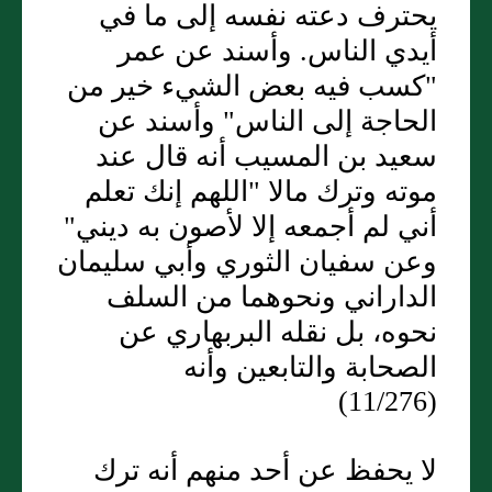
يحترف دعته نفسه إلى ما في
أيدي الناس. وأسند عن عمر
"كسب فيه بعض الشيء خير من
الحاجة إلى الناس" وأسند عن
سعيد بن المسيب أنه قال عند
موته وترك مالا "اللهم إنك تعلم
أني لم أجمعه إلا لأصون به ديني"
وعن سفيان الثوري وأبي سليمان
الداراني ونحوهما من السلف
نحوه، بل نقله البربهاري عن
الصحابة والتابعين وأنه
(11/276)
لا يحفظ عن أحد منهم أنه ترك