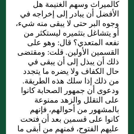
كالميراث وسهم الغنيمة هل
الأفضل أن يبادر إلى إخراجه في
وجوه البر حتى لا يبقى منه شيء،
أو يتشاغل بتثميره ليستكثر من
نفعه المتعدي؟ قال: وهو على
القسمين الأولين. قلت: ومقتضى
ذلك أن يبذل إلى أن يبقى في
حال الكفاف ولا يضره ما يتجدد
من ذلك إذا سلك هذه الطريقة.
ودعوى أن جمهور الصحابة كانوا
على التقلل والزهد ممنوعة
بالمشهور من أحوالهم، فإنهم
كانوا على قسمين بعد أن فتحت
عليهم الفتوح، فمنهم من أبقى ما