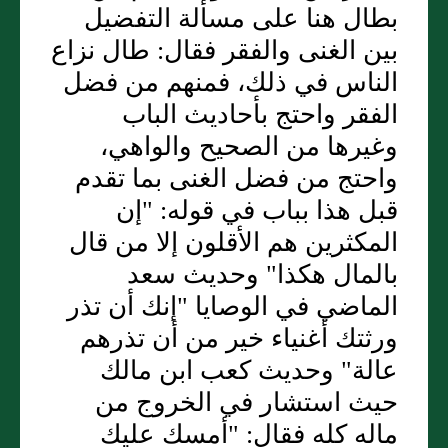
بطال هنا على مسألة التفضيل
بين الغنى والفقر فقال: طال نزاع
الناس في ذلك، فمنهم من فضل
الفقر واحتج بأحاديث الباب
وغيرها من الصحيح والواهي،
واحتج من فضل الغنى بما تقدم
قبل هذا بباب في قوله: "إن
المكثرين هم الأقلون إلا من قال
بالمال هكذا" وحديث سعد
الماضي في الوصايا "إنك أن تذر
ورثتك أغنياء خير من أن تذرهم
عالة" وحديث كعب ابن مالك
حيث استشار في الخروج من
ماله كله فقال: "أمسك عليك