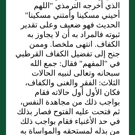
الذي أخرجه الترمذي "اللهم
أحيني مسكينا وأمتني مسكينا"
الحديث فهو ضعيف وعلى تقدير
ثبوته فالمراد به أن لا يجاوز به
الكفاف. انتهى ملخصا. وممن
جنح إلى تفضيل الكفاف القرطبي
في "المفهم" فقال: جمع الله
سبحانه وتعالى لنبيه الحالات
الثلاث: الفقر والغنى والكفاف،
فكان الأول أول حالاته فقام
بواجب ذلك من مجاهدة النفس،
ثم فتحت عليه الفتوح فصار بذلك
في حد الأغنياء فقام بواجب ذلك
من بذله لمستحقه والمواساة به