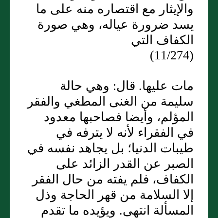
والإيثار مع اقتصاره منه على ما
يسد ضرورة عياله، وهي صورة
الكفاف التي
(11/274)
مات عليها. قال: وهي حالة
سليمة من الغنى المطغي والفقر
المؤلم، وأيضا فصاحبها معدود
في الفقراء لأنه لا يترفه في
طيبات الدنيا؛ بل يجاهد نفسه في
الصبر عن القدر الزائد على
الكفاف، فلم يفته من حال الفقر
إلا السلامة من قهر الحاجة وذل
المسألة انتهى. ويؤيده ما تقدم