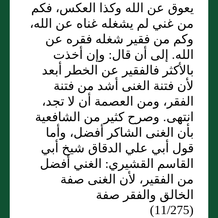
يعوق عن الله وكذا العكس، فكم
من غني لم يشغله غناه عن الله،
وكم من فقير شغله فقره عن
الله. إلى أن قال: وإن أخذت
بالأكثر فالفقير عن الخطر أبعد
لأن فتنة الغنى أشد من فتنة
الفقر، ومن العصمة أن لا تجد،
انتهى. وصرح كثير من الشافعية
بأن الغنى الشاكر أفضل، وأما
قول أبي علي الدقاق شيخ أبي
القاسم القشيري: الغني أفضل
من الفقير، لأن الغنى صفة
الخالق والفقر صفة
(11/275)