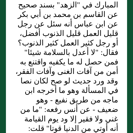
المبارك في "الزهد" بسند صحيح
عن القاسم بن محمد بن أبي بكر
عن ابن عباس أنه سئل عن رجل
قليل العمل قليل الذنوب أفضل،
أو رجل كثير العمل كثير الذنوب؟
فقال: "لا أعدل بالسلامة شيئا"
فمن حصل له ما يكفيه واقتنع به
أمن من آفات الغنى وآفات الفقر،
وقد ورد حديث لو صح لكان نصا
في المسألة وهو ما أخرجه ابن
ماجه من طريق نفيع - وهو
ضعيف - عن أنس رفعه: "ما من
غني ولا فقير إلا ود يوم القيامة
أنه أوتي من الدنيا قوتا" قلت: