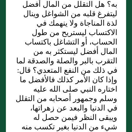
به؟ هل التقلل من المال أفضل
ليتفرغ قلبه من الشواغل وينال
لذة المناجاة ولا ينهمك في
الاكتساب ليستريح من طول
الحساب، أو التشاغل باكتساب
المال أفضل ليستكثر به من
التقرب بالبر والصلة والصدقة لما
في ذلك من النفع المتعدي؟ قال:
وإذا كان الأمر كذلك فالأفضل ما
اختاره النبي صلى الله عليه
وسلم وجمهور أصحابه من التقلل
في الدنيا والبعد عن زهراتها،
ويبقى النظر فيمن حصل له
شيء من الدنيا بغير تكسب منه