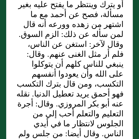
أو يترك وينتظر ما يفتح عليه بغير
مسألة، فصح عن أحمد مع ما
اشتهر من زهده وورعه أنه قال
لمن سأله عن ذلك: الزم السوق.
وقال لآخر: استغن عن الناس،
فلم أر مثل الغنى عنهم. وقال:
ينبغي للناس كلهم أن يتوكلوا
على الله وأن يعودوا أنفسهم
التكسب، ومن قال بترك التكسب
فهو أحمق يريد تعطيل الدنيا. نقله
عنه أبو بكر المروزي. وقال: أجرة
التعليم والتعلم أحب إلي من
الجلوس لانتظار ما في أيدي
الناس. وقال أيضا: من جلس ولم