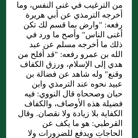
من الترغيب في غنى النفس، وما
أخرجه الترمذي عن أبي هريرة
رفعه: "وارض بما قسم لك تكن
أغنى الناس" وأصح ما ورد في
ذلك ما أخرجه مسلم عن عبد
الله بن عمرو رفعه: "قد أفلح من
هدي إلى الإسلام، ورزق الكفاف
وقنع" وله شاهد عن فضالة بن
عبيد نحوه عند الترمذي وابن
حبان وصححاه قال النووي: فيه
فضيلة هذه الأوصاف، والكفاف
الكفاية بلا زيادة ولا نقصان. وقال
القرطبي: هو ما يكف عن
الحاجات ويدفع للضرورات ولا