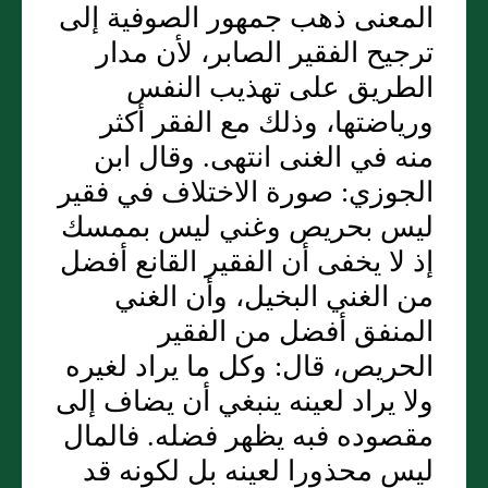
المعنى ذهب جمهور الصوفية إلى
ترجيح الفقير الصابر، لأن مدار
الطريق على تهذيب النفس
ورياضتها، وذلك مع الفقر أكثر
منه في الغنى انتهى. وقال ابن
الجوزي: صورة الاختلاف في فقير
ليس بحريص وغني ليس بممسك
إذ لا يخفى أن الفقير القانع أفضل
من الغني البخيل، وأن الغني
المنفق أفضل من الفقير
الحريص، قال: وكل ما يراد لغيره
ولا يراد لعينه ينبغي أن يضاف إلى
مقصوده فبه يظهر فضله. فالمال
ليس محذورا لعينه بل لكونه قد