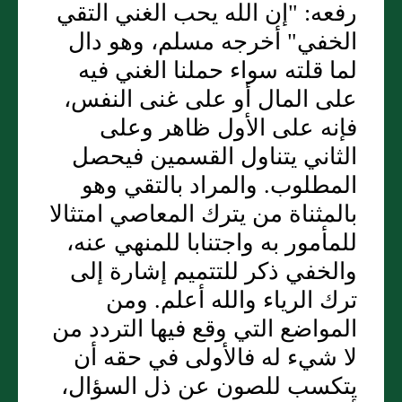
رفعه: "إن الله يحب الغني التقي
الخفي" أخرجه مسلم، وهو دال
لما قلته سواء حملنا الغني فيه
على المال أو على غنى النفس،
فإنه على الأول ظاهر وعلى
الثاني يتناول القسمين فيحصل
المطلوب. والمراد بالتقي وهو
بالمثناة من يترك المعاصي امتثالا
للمأمور به واجتنابا للمنهي عنه،
والخفي ذكر للتتميم إشارة إلى
ترك الرياء والله أعلم. ومن
المواضع التي وقع فيها التردد من
لا شيء له فالأولى في حقه أن
يتكسب للصون عن ذل السؤال،