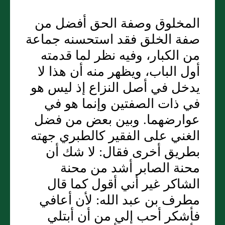
المخلوق وصفة الحق أفضل من
صفة الخلق فقد استحسنه جماعة
من الكبار، وفيه نظر لما قدمته
أول الباب، ويظهر منه أن هذا لا
يدخل في أصل النزاع إذ ليس هو
في ذات الصفتين وإنما هو في
عوارضهما. وبين بعض من فضل
الغني على الفقير كالطبري جهته
بطريق أخرى فقال: لا شك أن
محنة الصابر أشد من محنة
الشاكر غير أني أقول كما قال
مطرف بن عبد الله: لأن أعافي
فأشكر أحب إلي من أن أبتلي