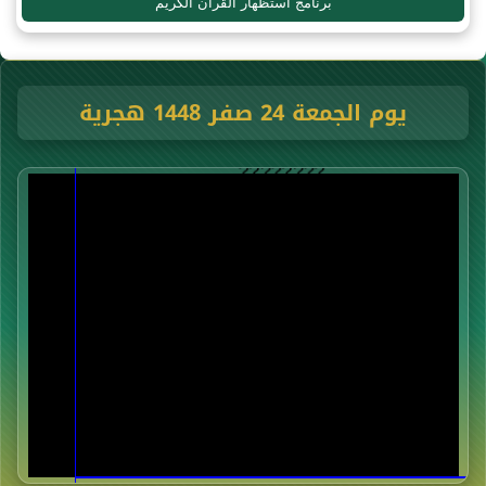
برنامج استظهار القرآن الكريم
يوم الجمعة 24 صفر 1448 هجرية