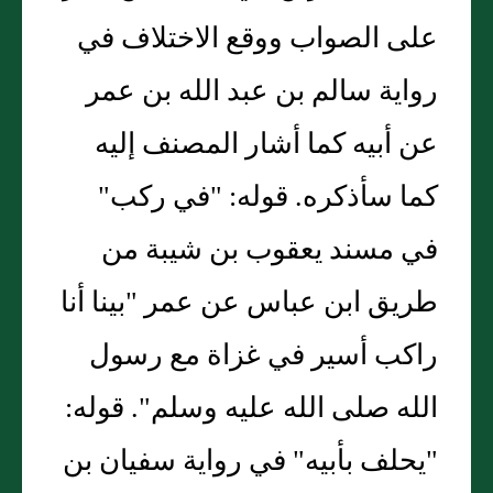
على الصواب ووقع الاختلاف في
رواية سالم بن عبد الله بن عمر
عن أبيه كما أشار المصنف إليه
كما سأذكره. قوله: "في ركب"
في مسند يعقوب بن شيبة من
طريق ابن عباس عن عمر "بينا أنا
راكب أسير في غزاة مع رسول
الله صلى الله عليه وسلم". قوله:
"يحلف بأبيه" في رواية سفيان بن