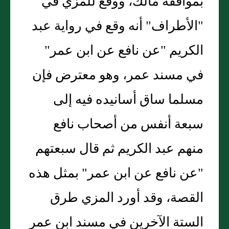
بموافقة مالك، ووقع للمزي في
"الأطراف" أنه وقع في رواية عبد
الكريم "عن نافع عن ابن عمر"
في مسند عمر، وهو معترض فإن
مسلما ساق أسانيده فيه إلى
سبعة أنفس من أصحاب نافع
منهم عبد الكريم ثم قال سبعتهم
"عن نافع عن ابن عمر" بمثل هذه
القصة، وقد أورد المزي طرق
الستة الآخرين في مسند ابن عمر