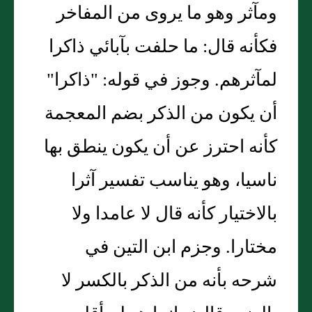
ومآثر وهو ما يروى من المفاخر
فكأنه قال: ما حلفت بآبائي ذاكرا
لمآثرهم. وجوز في قوله: "ذاكرا"
أن يكون من الذكر بضم المعجمة
كأنه احترز عن أن يكون ينطق بها
ناسيا، وهو يناسب تفسير آثرا
بالاختيار كأنه قال لا عامدا ولا
مختارا. وجزم ابن التين في
شرحه بأنه من الذكر بالكسر لا