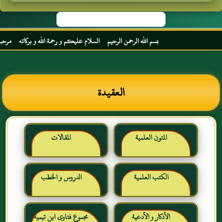
بسم الله الرحمن الرحيم السلام عليكم و رحمة الله و بركاته مرحبا بك أخي ال
العقيدة
المتون العلمية
المقالات
الكتب العلمية
الدروس و الخطب
الأذكار و الأدعية
مجموع فتاوى ابن تيمية