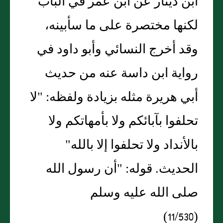
ابن دينار عن ابن عمر في الباب
لكنها مختصرة على ما سأبينه،
وقد أخرج النسائي وأبو داود في
رواية ابن داسة عنه من حديث
أبي هريرة مثله بزيادة ولفظه: "لا
تحلفوا بآبائكم ولا بأمهاتكم ولا
بالأنداد ولا تحلفوا إلا بالله"
الحديث. قوله: "أن رسول الله
صلى الله عليه وسلم
(11/530)