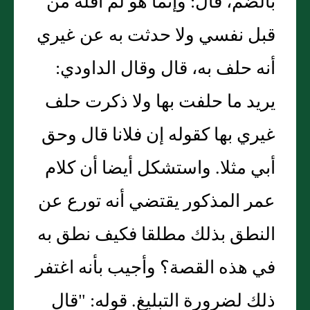
بالضم، قال: وإنما هو لم أقله من
قبل نفسي ولا حدثت به عن غيري
أنه حلف به، قال وقال الداودي:
يريد ما حلفت بها ولا ذكرت حلف
غيري بها كقوله إن فلانا قال وحق
أبي مثلا. واستشكل أيضا أن كلام
عمر المذكور يقتضي أنه تورع عن
النطق بذلك مطلقا فكيف نطق به
في هذه القصة؟ وأجيب بأنه اغتفر
ذلك لضرورة التبليغ. قوله: "قال