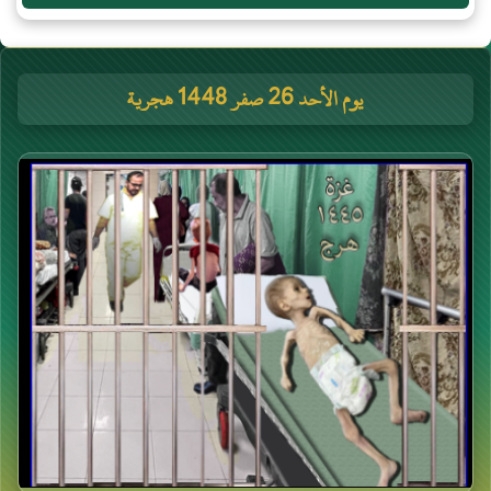
يوم الأحد 26 صفر 1448 هجرية