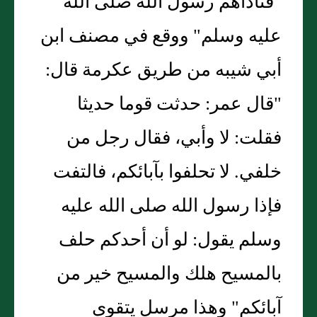
"فناداهم رسول الله صلى الله
عليه وسلم" ووقع في مصنف ابن
أبي شيبه من طريق عكرمة قال:
"قال عمر: حدثت قوما حديثا
فقلت: لا وأبي، فقال رجل من
خلفي. لا تحلفوا بآبائكم، فالتفت
فإذا رسول الله صلى الله عليه
وسلم يقول: لو أن أحدكم حلف
بالمسيح هلك والمسيح خير من
آبائكم" وهذا مرسل يتقوى