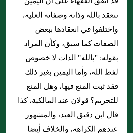
قد اتفق الفقهاء على أن اليمين
تنعقد بالله وذاته وصفاته العلية،
واختلفوا في انعقادها ببعض
الصفات كما سبق، وكأن المراد
بقوله: "بالله" الذات لا خصوص
لفظ الله، وأما اليمين بغير ذلك
فقد ثبت المنع فيها، وهل المنع
للتحريم؟ قولان عند المالكية، كذا
قال ابن دقيق العيد، والمشهور
عندهم الكراهة، والخلاف أيضا