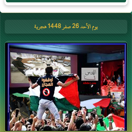
يوم الأحد 26 صفر 1448 هجرية