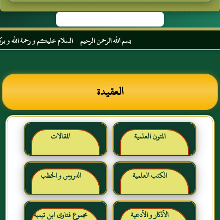
بسم الله الرحمن الرحيم السلام عليكم و رحمة الله و بركاته مر
العقيدة
المتون العلمية
المقالات
الكتب العلمية
الدروس و الخطب
الأذكار و الأدعية
مجموع فتاوى ابن تيمية