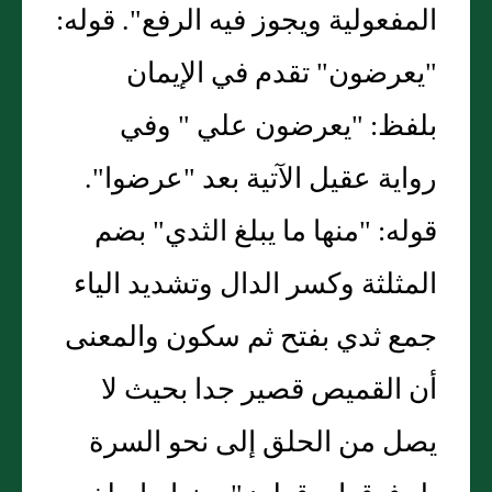
المفعولية ويجوز فيه الرفع". قوله:
"يعرضون" تقدم في الإيمان
بلفظ: "يعرضون علي " وفي
رواية عقيل الآتية بعد "عرضوا".
قوله: "منها ما يبلغ الثدي" بضم
المثلثة وكسر الدال وتشديد الياء
جمع ثدي بفتح ثم سكون والمعنى
أن القميص قصير جدا بحيث لا
يصل من الحلق إلى نحو السرة