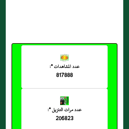
عدد المشاهدات *:
817888
عدد مرات التنزيل *:
206823