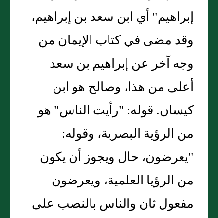
إبراهيم" أي ابن سعد بن إبراهيم،
وقد مضى في كتاب الإيمان من
وجه آخر عن إبراهيم بن سعد
أعلى من هذا، وصالح هو ابن
كيسان. قوله: "رأيت الناس" هو
من الرؤية البصرية، وقوله:
"يعرضون، حال ويجوز أن يكون
من الرؤيا العلمية، ويعرضون
مفعول ثان والناس بالنصب على