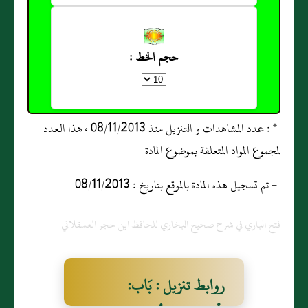
حجم الخط :
* : عدد المشاهدات و التنزيل منذ 08/11/2013 ، هذا العدد
لمجموع المواد المتعلقة بموضوع المادة
- تم تسجيل هذه المادة بالموقع بتاريخ : 08/11/2013
فتح الباري في شرح صحيح البخاري للحافظ ابن حجر العسقلاني
روابط تنزيل : بَاب: