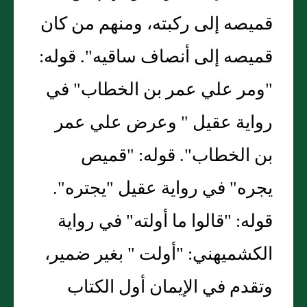
قميصه إلى ركبته، ومنهم من كان
قميصه إلى أنصاف ساقيه". قوله:
"ومر علي عمر بن الخطاب" في
رواية عقيل " وعرض علي عمر
بن الخطاب". قوله: "قميص
يجره" في رواية عقيل "يجتره".
قوله: "قالوا ما أولته" في رواية
الكشميهني: "أولت " بغير ضمير،
وتقدم في الإيمان أول الكتاب