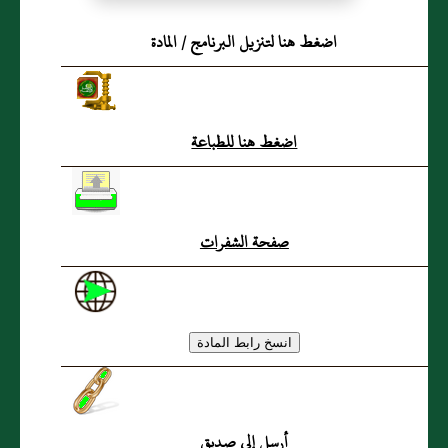
الْقَمِيصِ فِي الْمَنَامِ
اضغط هنا لتنزيل البرنامج / المادة
اضغط هنا للطباعة
صفحة الشفرات
أرسل إلى صديق