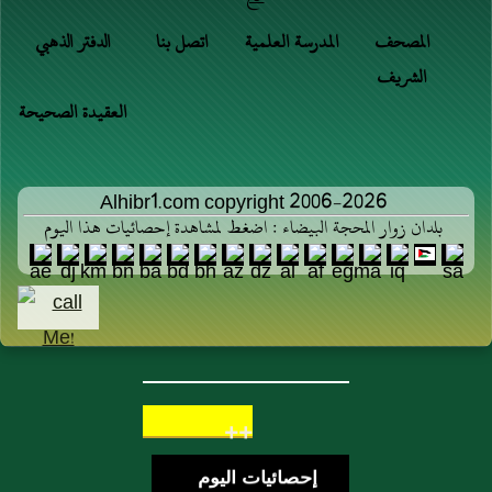
المصحف
المدرسة العلمية
اتصل بنا
الدفتر الذهبي
الشريف
العقيدة الصحيحة
Alhibr1.com copyright 2006-2026
بلدان زوار المحجة البيضاء : اضغط لمشاهدة إحصائيات هذا اليوم
++