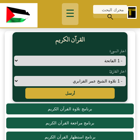
☰
القرآن الكريم
اختر السورة
اختر القارئ
أرسل
برنامج تلاوة القرآن الكريم
برنامج مراجعة القرآن الكريم
برنامج استظهار القرآن الكريم