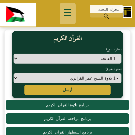
☰
القرآن الكريم
اختر السورة
اختر القارئ
أرسل
برنامج تلاوة القرآن الكريم
برنامج مراجعة القرآن الكريم
برنامج استظهار القرآن الكريم