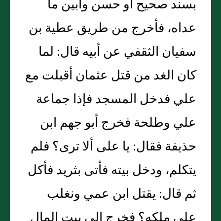
بسند صحيح أو حسن وأبين ما
عداه، فأخرج من طريق عطية بن
سفيان الثقفي عن أبيه قال: لما
كان الغد من قتل عثمان أقبلت مع
علي فدخل المسجد فإذا جماعة
علي وطلحة فخرج أبو جهم ابن
حذيفة فقال: يا على ألا ترى؟ فلم
يتكلم، ودخل بيته فأتى بثريد فأكل
ثم قال: يقتل ابن عمي ونغلب
على ملكه؟ فخرج إلى بيت المال