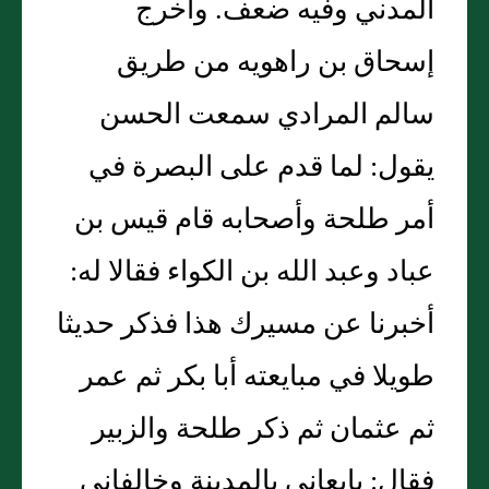
المدني وفيه ضعف. وأخرج
إسحاق بن راهويه من طريق
سالم المرادي سمعت الحسن
يقول: لما قدم على البصرة في
أمر طلحة وأصحابه قام قيس بن
عباد وعبد الله بن الكواء فقالا له:
أخبرنا عن مسيرك هذا فذكر حديثا
طويلا في مبايعته أبا بكر ثم عمر
ثم عثمان ثم ذكر طلحة والزبير
فقال: بايعاني بالمدينة وخالفاني