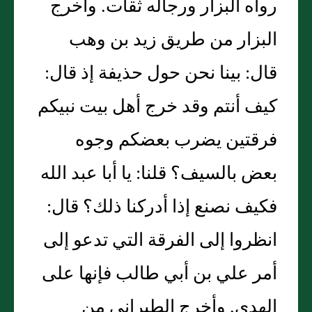
رواه البزار ورجاله ثقات. وأخرج
البزار من طريق زيد بن وهب
قال: بينا نحن حول حذيفة إذ قال:
كيف أنتم وقد خرج أهل بيت نبيكم
فرقتين يضرب بعضكم وجوه
بعض بالسيف؟ قلنا: يا أبا عبد الله
فكيف نصنع إذا أدركنا ذلك؟ قال:
انظروا إلى الفرقة التي تدعو إلى
أمر علي بن أبي طالب فإنها على
الهدى. وأخرج الطبراني من