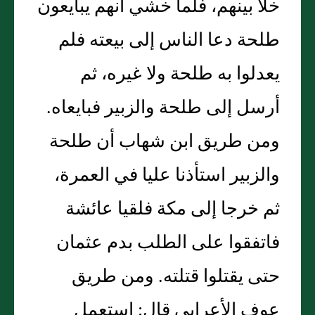
خلا بينهم، فلما خشي أنهم يبايعون
طلحة دعا الناس إلى بيعته فلم
يعدلوا به طلحة ولا غيره، ثم
أرسل إلى طلحة والزبير فبايعاه.
ومن طريق ابن شهاب أن طلحة
والزبير استأذنا عليا في العمرة،
ثم خرجا إلى مكة فلقيا عائشة
فاتفقوا على الطلب بدم عثمان
حتى يقتلوا قتلته. ومن طريق
عوف الأعرابي قال: استعمل