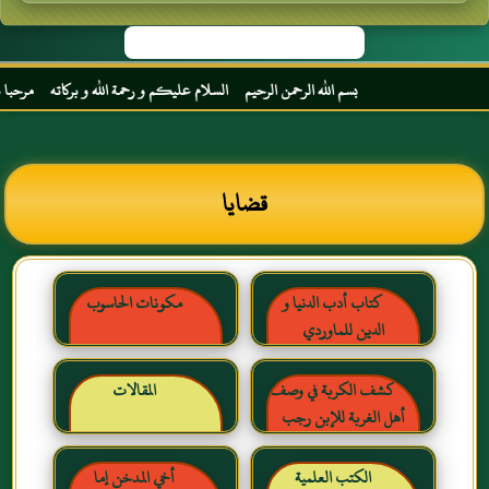
بسم الله الرحمن الرحيم السلام عليكم و رحمة الله و بركاته مرحبا بك أخي الكر
قضايا
كتاب أدب الدنيا و
مكونات الحاسوب
الدين للماوردي
كشف الكربة في وصف
المقالات
أهل الغربة للإبن رجب
الحنبلي رحمه الله
الكتب العلمية
أخي المدخن إما