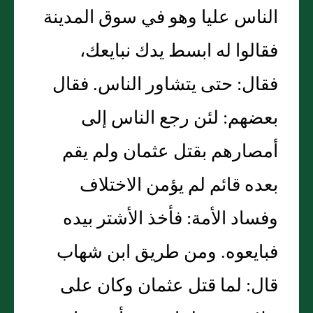
الناس عليا وهو في سوق المدينة
فقالوا له ابسط يدك نبايعك،
فقال: حتى يتشاور الناس. فقال
بعضهم: لئن رجع الناس إلى
أمصارهم بقتل عثمان ولم يقم
بعده قائم لم يؤمن الاختلاف
وفساد الأمة: فأخذ الأشتر بيده
فبايعوه. ومن طريق ابن شهاب
قال: لما قتل عثمان وكان على