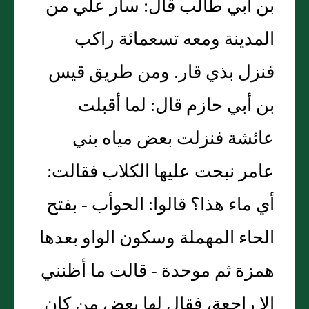
بن أبي طالب قال: سار علي من
المدينة ومعه تسعمائة راكب
فنزل بذي قار. ومن طريق قيس
بن أبي حازم قال: لما أقبلت
عائشة فنزلت بعض مياه بني
عامر نبحت عليها الكلاب فقالت:
أي ماء هذا؟ قالوا: الحوأب - بفتح
الحاء المهملة وسكون الواو بعدها
همزة ثم موحدة - قالت ما أظنني
إلا راجعة، فقال لها بعض من كان