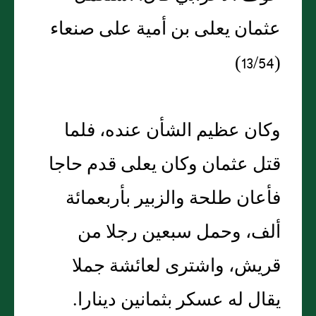
عثمان يعلى بن أمية على صنعاء
(13/54)
وكان عظيم الشأن عنده، فلما
قتل عثمان وكان يعلى قدم حاجا
فأعان طلحة والزبير بأربعمائة
ألف، وحمل سبعين رجلا من
قريش، واشترى لعائشة جملا
يقال له عسكر بثمانين دينارا.