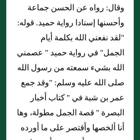
وقال: رواه عن الحسن جماعة
وأحسنها إسنادا رواية حميد. قوله:
"لقد نفعني الله بكلمة أيام
الجمل" في رواية حميد " عصمني
الله بشيء سمعته من رسول الله
صلى الله عليه وسلم: "وقد جمع
عمر بن شبة في " كتاب أخبار
البصرة " قصة الجمل مطولة، وها
أنا ألخصها وأقتصر على ما أورده