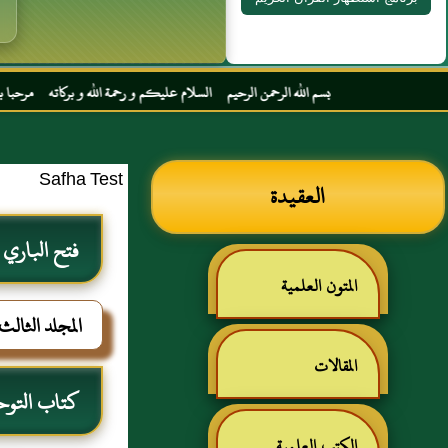
بسم الله الرحمن الرحيم السلام عليكم و رحمة الله و بركاته مرحبا بك أخي الكريم مجددا
Safha Test
العقيدة
فتح الباري
المتون العلمية
المجلد الثال
المقالات
كتاب التوح
الكتب العلمية