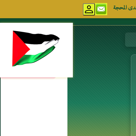
دى المحجة
مواقع إسلامية