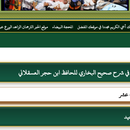
 في موقعك المفضل المحجة البيضاء موقع الحبر الترجمان الزاهد الورع عبد الله بن عباس رضي ا
 في شرح صحيح البخاري للحافظ ابن حجر العسقلاني
ث عشر
يد