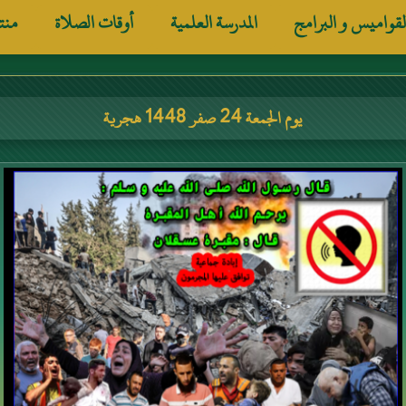
لقواميس و البرامج
المدرسة العلمية
أوقات الصلاة
منت
يوم الجمعة 24 صفر 1448 هجرية