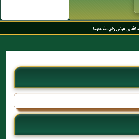
لله عنهما