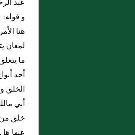
عبد الرح
و قوله: {
هنا الأمر
لمعان يتب
ما يتعلق 
أحد أنوا
الخلق و
أبي مالك 
خلق من خ
عنها هل ه