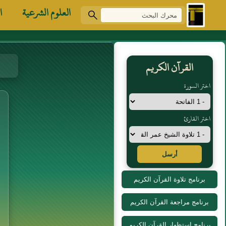
العلوم الشرعية
ا
القرآن الكريم
اختر السورة
اختر القارئ
أرسل
برنامج تلاوة القرآن الكريم
برنامج مراجعة القرآن الكريم
برنامج استظهار القرآن الكريم