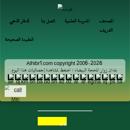
المصحف
المدرسة العلمية
اتصل بنا
الدفتر الذهبي
الشريف
العقيدة الصحيحة
Alhibr1.com copyright 2006-2026
بلدان زوار المحجة البيضاء : اضغط لمشاهدة إحصائيات هذا اليوم
++