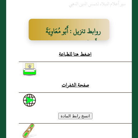
سير أعلام النبلاء لشمس الدين الذهبي
روابط تنزيل : أَبُو مُعَاوِيَةَ
الأَسْوَدُ
اضغط هنا للطباعة
صفحة الشفرات