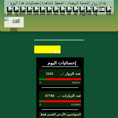
بلدان زوار المحجة البيضاء : اضغط لمشاهدة إحصائيات هذا اليوم
++