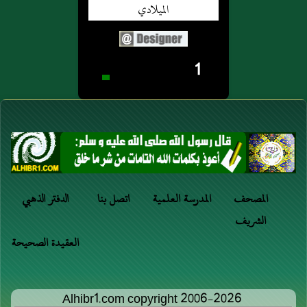
1
المصحف
المدرسة العلمية
اتصل بنا
الدفتر الذهبي
الشريف
العقيدة الصحيحة
Alhibr1.com copyright 2006-2026