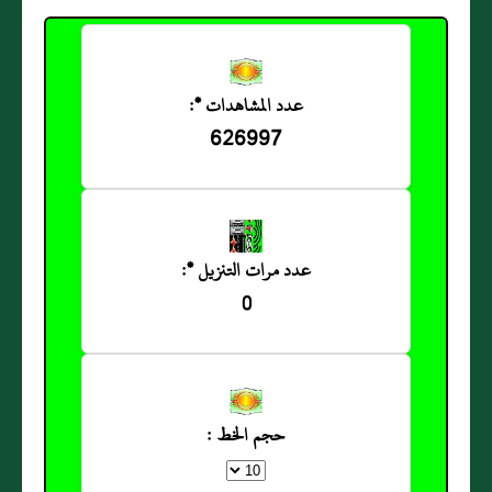
عدد المشاهدات *:
626997
عدد مرات التنزيل *:
0
حجم الخط :