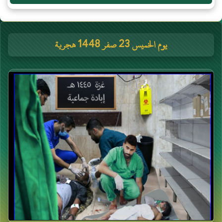
يوم الخميس 23 صفر 1448 هجرية