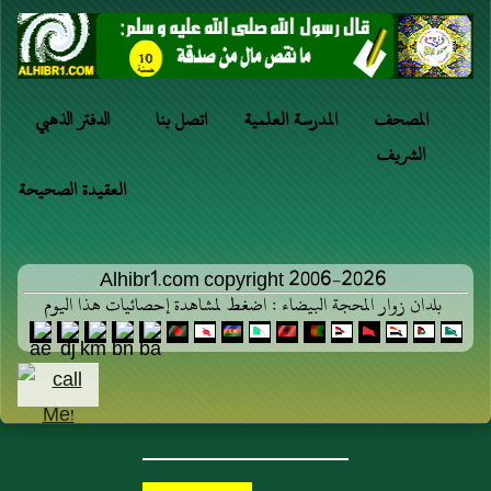
المصحف
المدرسة العلمية
اتصل بنا
الدفتر الذهبي
الشريف
العقيدة الصحيحة
Alhibr1.com copyright 2006-2026
بلدان زوار المحجة البيضاء : اضغط لمشاهدة إحصائيات هذا اليوم