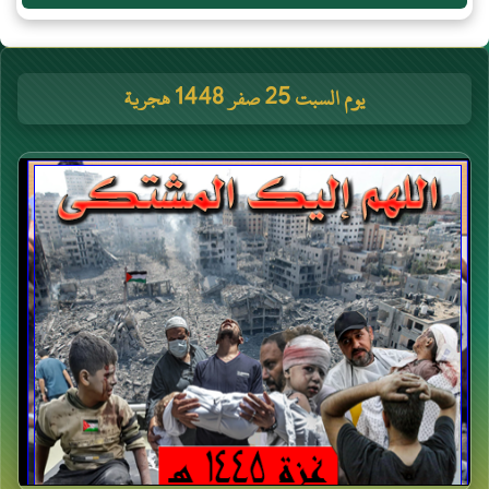
يوم السبت 25 صفر 1448 هجرية