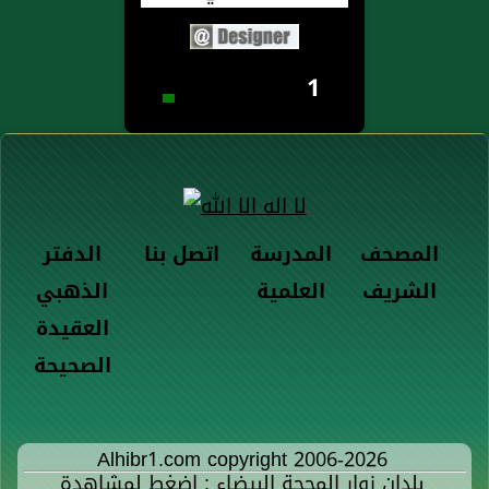
1
المصحف
المدرسة
اتصل بنا
الدفتر
الشريف
العلمية
الذهبي
العقيدة
الصحيحة
Alhibr1.com copyright 2006-2026
بلدان زوار المحجة البيضاء : اضغط لمشاهدة