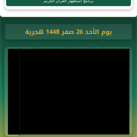
برنامج استظهار القرآن الكريم
يوم الأحد 26 صفر 1448 هجرية