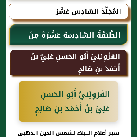
الذهبي
المُجَلَّدُ السَّادِسَ عَشَرَ
الطَّبَقَةُ السَّادِسَةَ عَشَرَةَ مِنَ
التَّابِعِيْنَ
القَزْوِيْنِيُّ أَبُو الحَسَنِ عَلِيُّ بنُ
أَحْمَدَ بنِ صَالِحٍ
القَزْوِيْنِيُّ أَبُو الحَسَنِ
عَلِيُّ بنُ أَحْمَدَ بنِ صَالِحٍ
سير أعلام النبلاء لشمس الدين الذهبي