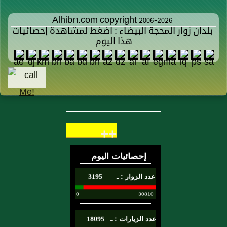
Alhibr1.com copyright 2006-2026
بلدان زوار المحجة البيضاء : اضغط لمشاهدة إحصائيات
هذا اليوم
++