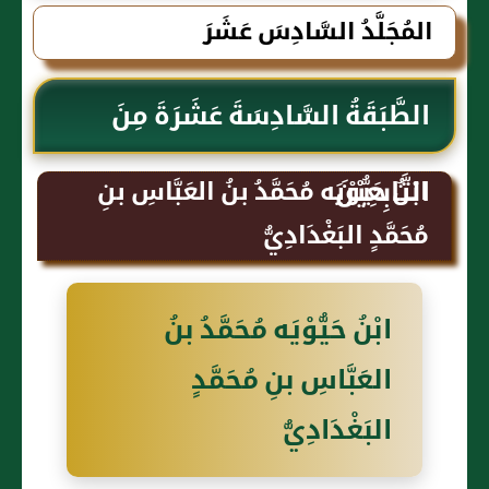
الذهبي
المُجَلَّدُ السَّادِسَ عَشَرَ
الطَّبَقَةُ السَّادِسَةَ عَشَرَةَ مِنَ
التَّابِعِيْنَ
ابْنُ حَيُّوْيَه مُحَمَّدُ بنُ العَبَّاسِ بنِ
مُحَمَّدٍ البَغْدَادِيُّ
ابْنُ حَيُّوْيَه مُحَمَّدُ بنُ
العَبَّاسِ بنِ مُحَمَّدٍ
البَغْدَادِيُّ