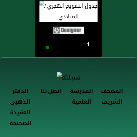
1
المصحف
المدرسة
اتصل بنا
الدفتر
الشريف
العلمية
الذهبي
العقيدة
الصحيحة