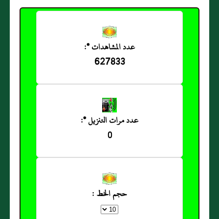
عدد المشاهدات *:
627833
عدد مرات التنزيل *:
0
حجم الخط :