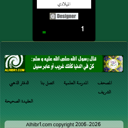
1
المصحف
المدرسة العلمية
اتصل بنا
الدفتر الذهبي
الشريف
العقيدة الصحيحة
Alhibr1.com copyright 2006-2026