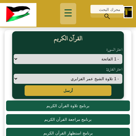
☰
القرآن الكريم
اختر السورة
اختر القارئ
أرسل
برنامج تلاوة القرآن الكريم
برنامج مراجعة القرآن الكريم
برنامج استظهار القرآن الكريم