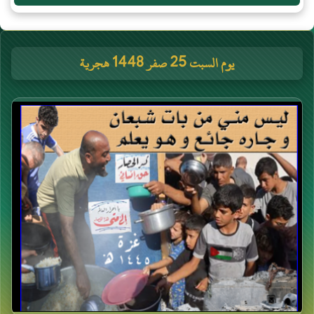
يوم السبت 25 صفر 1448 هجرية