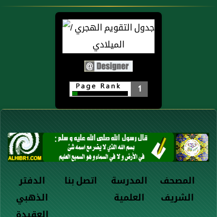
1
المصحف
المدرسة
اتصل بنا
الدفتر
الشريف
العلمية
الذهبي
العقيدة