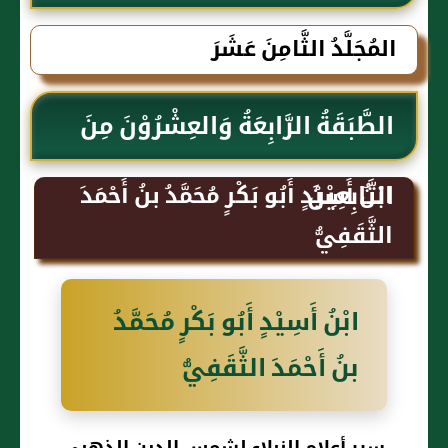
الذهبي
المُجَلَّدُ الثَّامِنَ عَشَرَ
الطَّبَقَةُ الرَّابِعَةُ وَالعِشْرُوْنَ مِنَ
التَّابِعِيْنَ
ابْنُ أَسِيْدٍ أَبُو بَكْرٍ مُحَمَّدُ بنُ أَحْمَدَ
الثَّقَفِيُّ
ابْنُ أَسِيْدٍ أَبُو بَكْرٍ مُحَمَّدُ
بنُ أَحْمَدَ الثَّقَفِيُّ