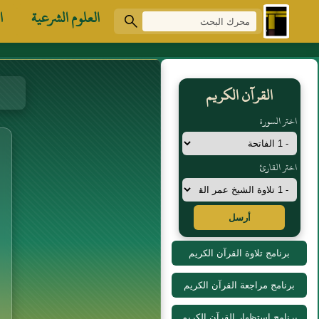
العلوم الشرعية
ا
القرآن الكريم
اختر السورة
اختر القارئ
أرسل
برنامج تلاوة القرآن الكريم
برنامج مراجعة القرآن الكريم
برنامج استظهار القرآن الكريم