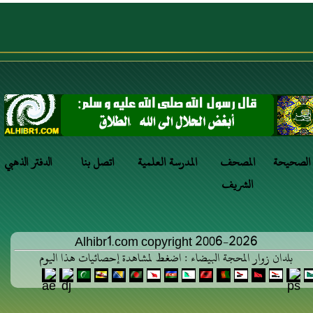
 الصحيحة
المصحف
المدرسة العلمية
اتصل بنا
الدفتر الذهبي
الشريف
Alhibr1.com copyright 2006-2026
بلدان زوار المحجة البيضاء : اضغط لمشاهدة إحصائيات هذا اليوم