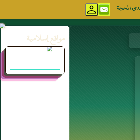
دى المحجة
مواقع إسلامية