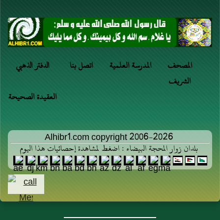
المصحف
المدرسة العلمية
اتصل بنا
الدفتر الذهبي
الشريف
العقيدة الصحيحة
Alhibr1.com copyright 2006-2026
بلدان زوار المحجة البيضاء : اضغط لمشاهدة إحصائيات هذا اليوم