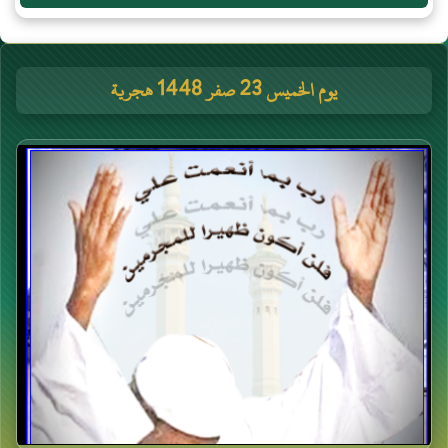
يوم الخميس 23 صفر 1448 هجرية