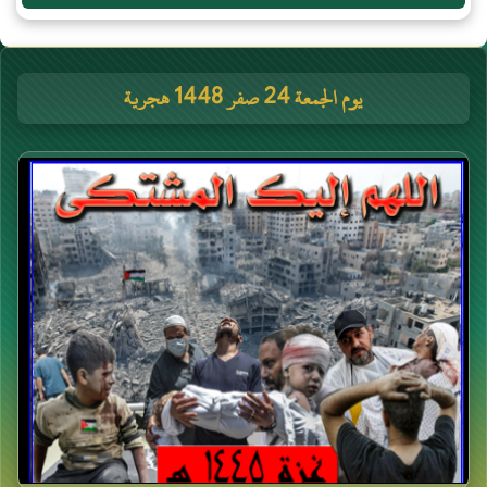
يوم الجمعة 24 صفر 1448 هجرية