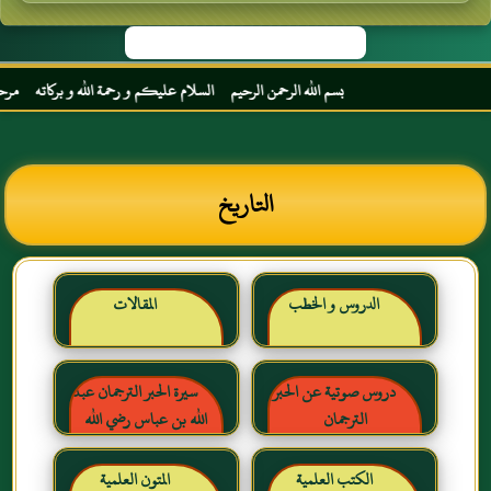
بسم الله الرحمن الرحيم السلام عليكم و رحمة الله و بركاته مرحبا بك أ
التاريخ
الدروس و الخطب
المقالات
دروس صوتية عن الحبر
سيرة الحبر الترجمان عبد
الترجمان
الله بن عباس رضي الله
عنهما
الكتب العلمية
المتون العلمية