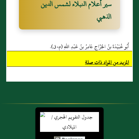
سير أعلام النبلاء لشمس الدين
الذهبي
أَبُو عُبَيْدَةَ بنُ الجَرَّاحِ عَامِرُ بنُ عَبْدِ اللهِ (م، ق).
المزيد من المواد ذات صلة