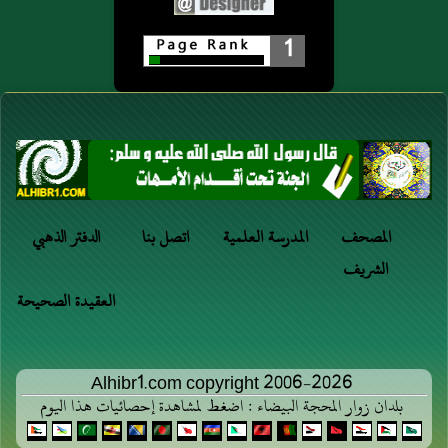
1
المصحف
المدرسة العلمية
اتصل بنا
الدفتر الذهبي
الشريف
العقيدة الصحيحة
Alhibr1.com copyright 2006-2026
بلدان زوار المحجة البيضاء : اضغط لمشاهدة إحصائيات هذا اليوم