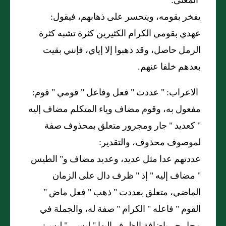
المعنى:
يفخر بقومه، ويتحسر على ذهابهم، فيقول:
عهدي بقومي الكرام الكثيرين كثرة تشبه كثرة
الرمل حاصل، وقد ذهبوا إلا إياي، فإنني بقيت
بعدهم خلفا عنهم.
الاعراب: "
عددت
"
فعل وفاعل
"
قومي
"
قوم:
مفعول به، وقوم مضاف وياء المتكلم مضاف إليه
"
كعديد
"
جار ومجرور متعلق بمحذوف صفة
لموصوف محذوف، والتقدير:
عددتهم عدا مثل عديد، وعديد مضاف و
"
الطيس
"
مضاف إليه
"
إذ
"
ظرف دال على الزمان
الماضي، متعلق بعددت
"
ذهب
"
فعل ماض
"
القوم
"
فاعله
"
الكرام
"
صفة له، والجملة في