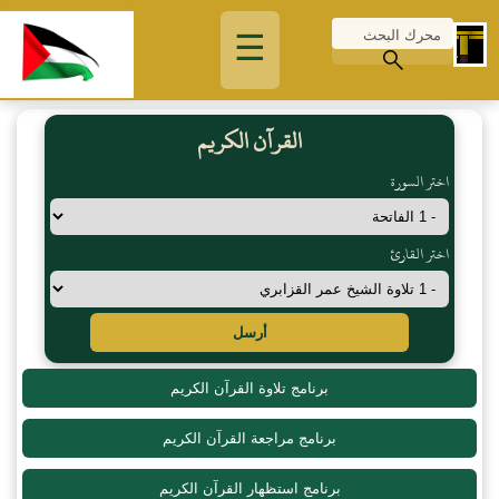
☰
القرآن الكريم
اختر السورة
اختر القارئ
أرسل
برنامج تلاوة القرآن الكريم
برنامج مراجعة القرآن الكريم
برنامج استظهار القرآن الكريم