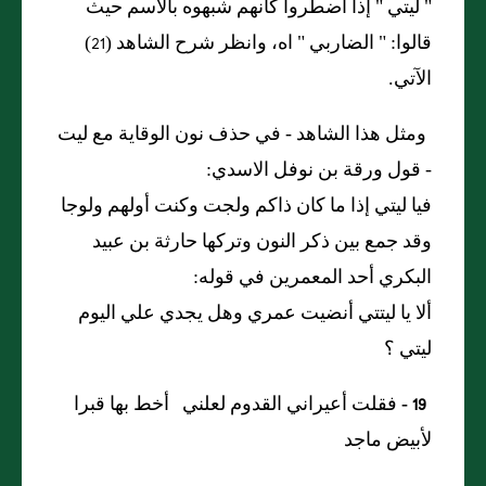
"
ليتي
"
إذا اضطروا كأنهم شبهوه بالاسم حيث
قالوا
: "
الضاربي
"
اه، وانظر شرح الشاهد
(21)
الآتي.
ومثل هذا الشاهد - في حذف نون الوقاية مع ليت
- قول ورقة بن نوفل الاسدي:
فيا ليتي إذا ما كان ذاكم ولجت وكنت أولهم ولوجا
وقد جمع بين ذكر النون وتركها حارثة بن عبيد
البكري أحد المعمرين في قوله:
ألا يا ليتتي أنضيت عمري وهل يجدي علي اليوم
ليتي ؟
19 -
فقلت أعيراني القدوم لعلني أخط بها قبرا
لأبيض ماجد