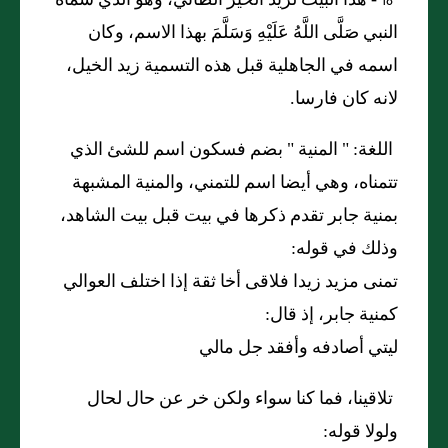
18 -
هذا البيت لزيد الخير الطائي، وهو الذي سماه
النبي صَلَّى اللَّهُ عَلَيْهِ وَسَلَّمَ بهذا الاسم، وكان
اسمه في الجاهلية قبل هذه التسمية زيد الخيل،
لانه كان فارسا.
اللغة: "
المنية
"
بضم فسكون اسم للشئ الذي
تتمناه، وهي أيضا اسم للتمني، والمنية المشبهة
بمنية جابر تقدم ذكرها في بيت قبل بيت الشاهد،
وذلك في قوله:
تمنى مزيد زيدا فلاقى أخا ثقة إذا اختلف العوالي
كمنية جابر، إذ قال:
ليتي أصادفه وأفقد جل مالي
تلاقينا، فما كنا سواء ولكن خر عن حال لحال
ولولا قوله: