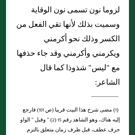
لزوما نون تسمى نون الوقاية
وسميت بذلك لأنها تقي الفعل من
الكسر وذلك نحو أكرمني
ويكرمني وأكرمني وقد جاء حذفها
مع "
ليس
"
شذوذا كما قال
الشاعر:
__________
(1)
مضى شرح هذا البيت قريبا
(
ص
101)
فارجع
إليه هناك، وهو الشاهد رقم
15 (2) "
وقبل
"
الواو
حرف عطف، قبل ظرف زمان متعلق بالتزم