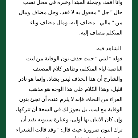
وأنا أفقد، وجملة المبتدأ وخبره في محل نصب
حال "
جل
"
مفعول به لا فقد، وجل مضاف ومال
من
"
مالي
"
مضاف إليه، ومال مضاف وياء
المتكلم مضاف إليه.
الشاهد فيه:
قوله "
ليتي
"
حيث حذف نون الوقاية من ليت
الناصبة لياء المتكلم، وظاهر كلام المصنف
والشارح أن هذا الحذف ليس بشاذ، وإنما هو نادر
قليل، وهذا الكلام على هذا الوجه هو مذهب
الفراء من النحاة، فإنه لا يلزم عنده أن تجئ بنون
الوقاية مع ليت، بل يجوز لك في السعة أن تتركها،
وإن كان الاتيان بها أولى، وعبارة سيبويه تفيد أن
ترك النون ضرورة حيث قال
: "
وقد قالت الشعراء