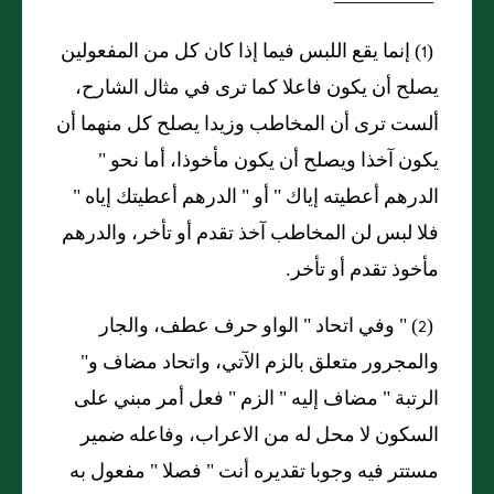
(1)
إنما يقع اللبس فيما إذا كان كل من المفعولين
يصلح أن يكون فاعلا كما ترى في مثال الشارح،
ألست ترى أن المخاطب وزيدا يصلح كل منهما أن
يكون آخذا ويصلح أن يكون مأخوذا، أما نحو
"
الدرهم أعطيته إياك
"
أو
"
الدرهم أعطيتك إياه
"
فلا لبس لن المخاطب آخذ تقدم أو تأخر، والدرهم
مأخوذ تقدم أو تأخر.
(2) "
وفي اتحاد
"
الواو حرف عطف، والجار
والمجرور متعلق بالزم الآتي، واتحاد مضاف و
"
الرتبة
"
مضاف إليه
"
الزم
"
فعل أمر مبني على
السكون لا محل له من الاعراب، وفاعله ضمير
مستتر فيه وجوبا تقديره أنت
"
فصلا
"
مفعول به