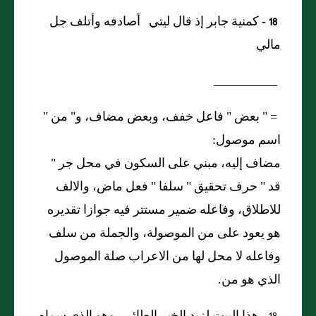
18 -
كمنية جابر إذ قال ليتي أصادفه وأتلف جل
مالي
__________
= "
بعض
"
فاعل خفف، وبعض مضاف، و
"
من
"
اسم موصول:
مضاف إليه، مبني على السكون في محل جر
"
قد
"
حرف تحقيق
"
سلفا
"
فعل ماض، والالف
للاطلاق، وفاعله ضمير مستتر فيه جوازا تقديره
هو يعود على من الموصولة، والجملة من سلف
وفاعله لا محل لها من الاعراب صلة الموصول
الذي هو من.