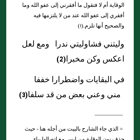
الوقاية أم لا فتقول ما أفقرني إلى عفو الله وما
أفقري إلى عفو الله عند من لا يلتزمها فيه
والصحيح أنها تلزم.(1)
وليتني فشاوليتي ندرا ومع لعل
اعكس وكن مخبرا
(2)
في البقايات واضطرارا خففا
مني وعني بعض من قد سلفا
(3)
__________
=
الذي جاء الشارح بالبيت من أجله هنا - حيث
حذف نون الوقاية من ليس مع اتصالها بياء