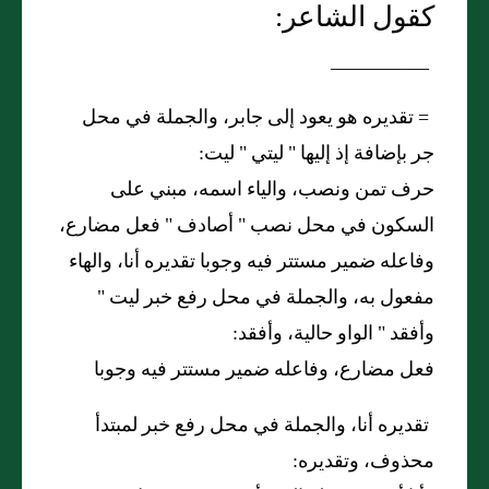
كقول الشاعر:
__________
=
تقديره هو يعود إلى جابر، والجملة في محل
جر بإضافة إذ إليها
"
ليتي
"
ليت:
حرف تمن ونصب، والياء اسمه، مبني على
السكون في محل نصب
"
أصادف
"
فعل مضارع،
وفاعله ضمير مستتر فيه وجوبا تقديره أنا، والهاء
مفعول به، والجملة في محل رفع خبر ليت
"
وأفقد
"
الواو حالية، وأفقد:
فعل مضارع، وفاعله ضمير مستتر فيه وجوبا
تقديره أنا، والجملة في محل رفع خبر لمبتدأ
محذوف، وتقديره: