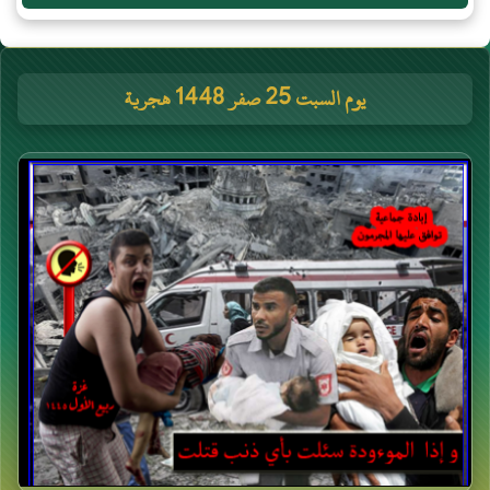
يوم السبت 25 صفر 1448 هجرية