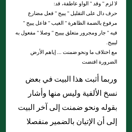
لا لزم
"
وقد
"
الواو عاطفة، قد:
حرف دال على التقليل
"
يبيح
"
فعل مضارع
مرفوع بالضمة الظاهرة
"
الغيب
"
فاعل يبيح
"
فيه
"
جار ومجرور متعلق بيبيح
"
وصلا
"
مفعول به
ليبيح.
مع اختلاف ما ونحو ضمنت
...
إياهم الأرض
الضرورة اقتضت
وربما أثبت هذا البيت في بعض
نسخ الألفية وليس منها وأشار
بقوله ونحو ضمنت إلى آخر البيت
إلى أن الإتيان بالضمير منفصلا