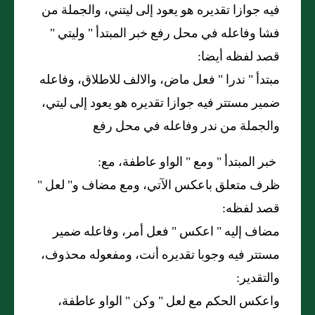
فيه جوازا تقديره هو يعود إلى ليتني، والجملة من
فشا وفاعله في محل رفع خبر المبتدأ
"
وليتي
"
قصد لفظه أيضا:
مبتدأ
"
ندرا
"
فعل ماض، والالف للاطلاق، وفاعله
ضمير مستتر فيه جوازا تقديره هو يعود إلى ليتي،
والجملة من ندر وفاعله في محل رفع
خبر المبتدأ "
ومع
"
الواو عاطفة، مع:
ظرف متعلق باعكس الآتي، ومع مضاف و
"
لعل
"
قصد لفظه:
مضاف إليه
"
اعكس
"
فعل أمر، وفاعله ضمير
مستتر فيه وجوبا تقديره أنت، ومفعوله محذوف،
والتقدير:
واعكس الحكم مع لعل
"
وكن
"
الواو عاطفة،