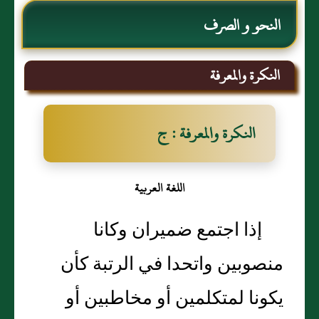
النحو و الصرف
النكرة والمعرفة
النكرة والمعرفة : ج
اللغة العربية
إذا اجتمع ضميران وكانا
منصوبين واتحدا في الرتبة كأن
يكونا لمتكلمين أو مخاطبين أو