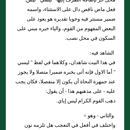
محل جر بإضافة الظرف إليها
"
ليسي
"
ليس:
فعل ماض ناقص دال على الاستثناء، واسمه
ضمير مستتر فيه وجوبا تقديره هو يعود على
البعض المفهوم من القوم، والياء خبره مبني على
السكون في محل نصب.
الشاهد فيه:
في هذا البيت شاهدان، وكلاهما في لفظ "
ليسي
"
أما الاول فإنه أتى بخبره ضميرا متصلا ولا يجوز
عند جمهرة النحاة أن يكون إلا منفصلا، فكان يجب
عليه - على مذهبهم هذا - أن يقول:
ذهب القوم الكرام ليس إياي.
والثاني - وهو =
واختلف في أفعل في التعجب هل تلزمه نون