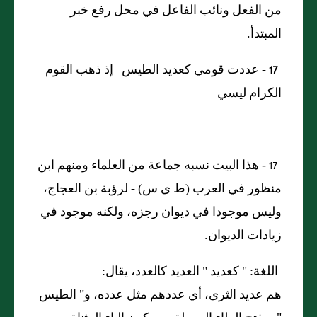
من الفعل ونائب الفاعل في محل رفع خبر
المبتدأ.
17 -
عددت قومي كعديد الطيس إذ ذهب القوم
الكرام ليسي
__________
17 -
هذا البيت نسبه جماعة من العلماء ومنهم ابن
منظور في العرب
(
ط ى س
) -
لرؤبة بن العجاج،
وليس موجودا في ديوان رجزه، ولكنه موجود في
زيادات الديوان.
اللغة: "
كعديد
"
العديد كالعدد، يقال:
هم عديد الثرى، أي عددهم مثل عدده، و
"
الطيس