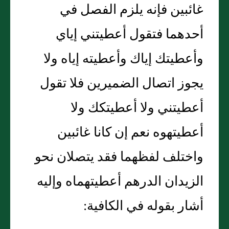
غائبين فإنه يلزم الفصل في
أحدهما فتقول أعطيتني إياي
وأعطيتك إياك وأعطيته إياه ولا
يجوز اتصال الضميرين فلا تقول
أعطيتني ولا أعطيتكك ولا
أعطيتهوه نعم إن كانا غائبين
واختلف لفظهما فقد يتصلان نحو
الزيدان الدرهم أعطيتهماه وإليه
أشار بقوله في الكافية:
__________