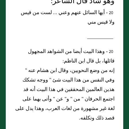
وهو شاذ قال الشاعر:
20 -
أيها السائل عنهم وعني
...
لست من قيس
ولا قيس مني
__________
20 -
وهذا البيت أيضا من الشواهد المجهول
قائلها، بل قال ابن الناظم:
إنه من وضع النحويين، وقال ابن هشام عنه
"
وفي النفس من هذا البيت شئ
"
ووجه تشكك
هذين العالمين المحققين في هذا البيت أنه قد
اجتمع الحرفان
"
من
"
و
"
عن
"
وأتى بهما على
لغة غير مشهورة من لغات العرب، وهذا يدل على
قصد ذلك وتكلفه.