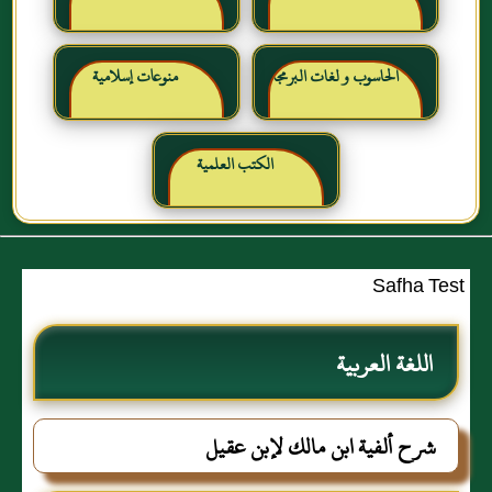
الحاسوب و لغات البرمجة
منوعات إسلامية
الكتب العلمية
Safha Test
اللغة العربية
شرح ألفية ابن مالك لإبن عقيل