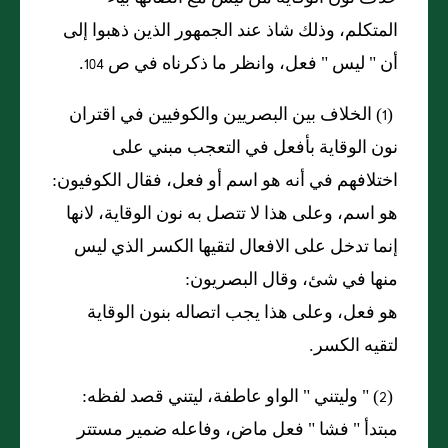
المتكلم، وذلك شاذ عند الجمهور الذين ذهبوا إلى
أن
"
ليس
"
فعل، وانظر ما ذكرناه في ص
104.
(1)
الخلاف بين البصريين والكوفيين في اقتران
نون الوقاية بأفعل في التعجب مبني على
اختلافهم في أنه هو اسم أو فعل، فقال الكوفيون:
هو اسم، وعلى هذا لا تتصل به نون الوقاية، لانها
إنما تدخل على الافعال لتقيها الكسر الذي ليس
منها في شئ، وقال البصريون:
هو فعل، وعلى هذا يجب اتصاله بنون الوقاية
لتقيه الكسر.
(2) "
وليتني
"
الواو عاطفة، ليتني قصد لفظه:
مبتدأ
"
فشا
"
فعل ماض، وفاعله ضمير مستتر