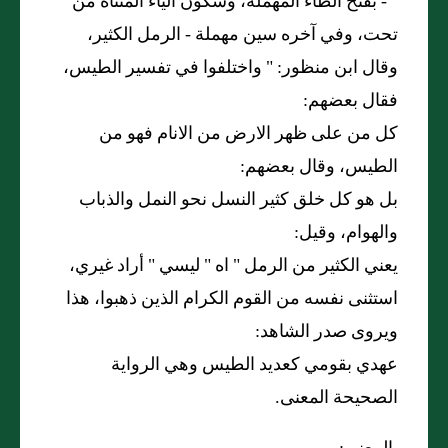
" -
بفتح الطاء المهملة، وسكون الياء المثناة من
تحت، وفي آخره سين مهملة - الرمل الكثير،
وقال ابن منظور
: "
واختلفوا في تفسير الطيس،
فقال بعضهم:
كل من على ظهر الارض من الانام فهو من
الطيس، وقال بعضهم:
بل هو كل خلق كثير النسل نحو النمل والذباب
والهوام، وقيل:
يعني الكثير من الرمل
"
اه
"
ليسي
"
أراد غيري،
استثنى نفسه من القوم الكرام الذين ذهبوا، هذا
ويروى صدر الشاهد:
عهدي بقومي كعديد الطيس وهي الرواية
الصحيحة المعنى.