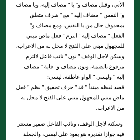
الآتي، وقبل مضاف و
"
يا
"
مضاف إليه، ويا مضاف
و
"
النفس
"
مضاف إليه
"
مع
"
ظرف متعلق
بمحذوف حال من يا النفس، ومع مضاف و
"
الفعل
"
مضاف إليه
"
التزم
"
فعل ماض مبني
للمجهول مبني على الفتح لا محل له من الاعراب،
وسكن لاجل الوقف
"
نون
"
نائب فاعل لالتزم
مرفوع بالضمة، ونون مضاف و
"
قاية
"
مضاف
إليه
"
وليسي
"
الواو عاطفة، ليسي:
قصد لفظه مبتدأ
"
قد
"
حرف تحقيق
"
نظم
"
فعل
ماض مبني للمجهول مبني على الفتح لا محل له
من الاعراب.
وسكنه لاجل الوقف، ونائب الفاعل ضمير مستتر
فيه جوازا تقديره هو يعود على ليسي، والجملة