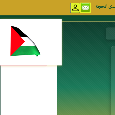
دى المحجة
مواقع إسلامية