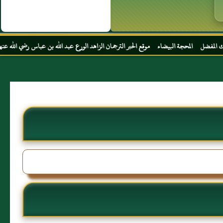
يضاء موقع الحبر الترجمان الزاهد الورع عبد الله بن عباس رضي الله عنهما