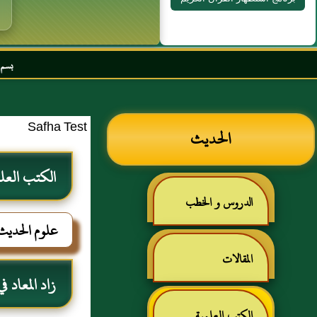
بسم الله الرحمن الرحيم 
Safha Test
الحديث
الكتب العل
الدروس و الخطب
علوم الحديث
المقالات
زاد المعاد 
الكتب العلمية