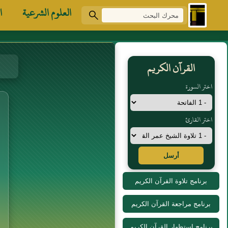
العلوم الشرعية
ا
القرآن الكريم
اختر السورة
اختر القارئ
أرسل
برنامج تلاوة القرآن الكريم
برنامج مراجعة القرآن الكريم
برنامج استظهار القرآن الكريم