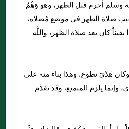
ه وسلم أحرم قبل الظهر، وهو وَهْمٌ
عقيب صلاة الظهر فى موضع مُصلاه،
يقيناً كان بعد صلاة الظهر، واللَّه
وكان هَدْىَ تطوع، وهذا بناء منه على
ى، وإنما يلزم المتمتع، وقد تقدَّم