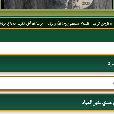
السلام عليكم و رحمة الله و بركاته مرحبا بك أخي الكريم مجددا في موقعك المفضل المحجة الب
مية
في هدي خير العباد