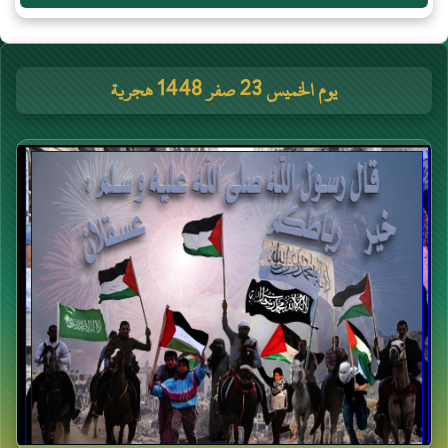
يوم الخميس 23 صفر 1448 هجرية