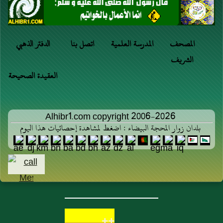
المصحف
المدرسة العلمية
اتصل بنا
الدفتر الذهبي
الشريف
العقيدة الصحيحة
Alhibr1.com copyright 2006-2026
بلدان زوار المحجة البيضاء : اضغط لمشاهدة إحصائيات هذا اليوم
++