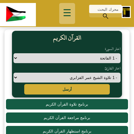
☰
القرآن الكريم
اختر السورة
اختر القارئ
أرسل
برنامج تلاوة القرآن الكريم
برنامج مراجعة القرآن الكريم
برنامج استظهار القرآن الكريم