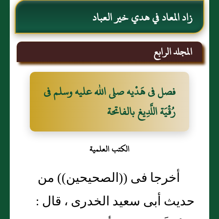
زاد المعاد في هدي خير العباد
المجلد الرابع
فصل فى هَدْيه صلى الله عليه وسلم فى
رُقْيَة اللَّدِيغ بالفاتحة
الكتب العلمية
أخرجا فى ((الصحيحين)) من
حديث أبى سعيد الخدرى ، قال :