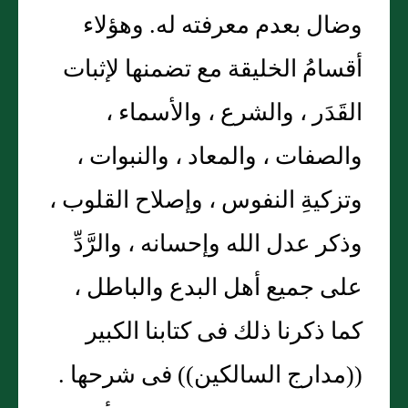
وضال بعدم معرفته له. وهؤلاء
أقسامُ الخليقة مع تضمنها لإثبات
القَدَر ، والشرع ، والأسماء ،
والصفات ، والمعاد ، والنبوات ،
وتزكيةِ النفوس ، وإصلاح القلوب ،
وذكر عدل الله وإحسانه ، والرَّدِّ
على جميع أهل البدع والباطل ،
كما ذكرنا ذلك فى كتابنا الكبير
((مدارج السالكين)) فى شرحها .