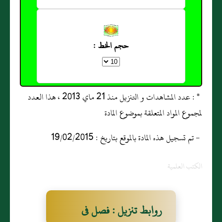
حجم الخط :
* : عدد المشاهدات و التنزيل منذ 21 ماي 2013 ، هذا العدد
لمجموع المواد المتعلقة بموضوع المادة
- تم تسجيل هذه المادة بالموقع بتاريخ : 19/02/2015
الكتب العلمية
روابط تنزيل : فصل فى