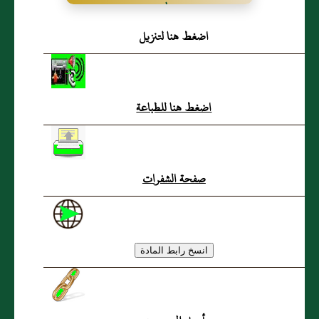
هَدْيه صلى الله عليه وسلم
اضغط هنا لتنزيل
فى رُقْيَة اللَّدِيغ بالفاتحة
اضغط هنا للطباعة
صفحة الشفرات