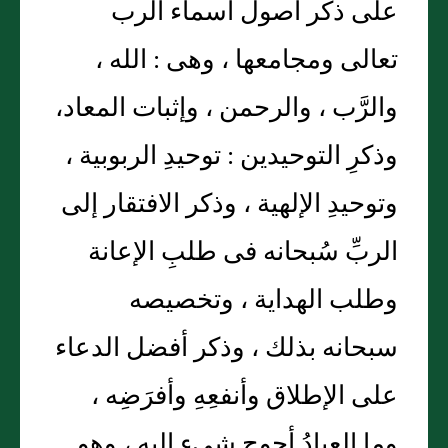
على ذكر أُصول أسماء الرب
تعالى ومجامعها ، وهى : الله ،
والرَّب ، والرحمن ، وإثبات المعاد،
وذكرِ التوحيدين : توحيدِ الربوبية ،
وتوحيدِ الإلهية ، وذكر الافتقار إلى
الربِّ سُبحانه فى طلبِ الإعانة
وطلب الهداية ، وتخصيصه
سبحانه بذلك ، وذكر أفضل الدعاء
على الإطلاق وأنفعِهِ وأفرَضِه ،
وما العبادُ أحوج شىءٍ إليه ، وهو