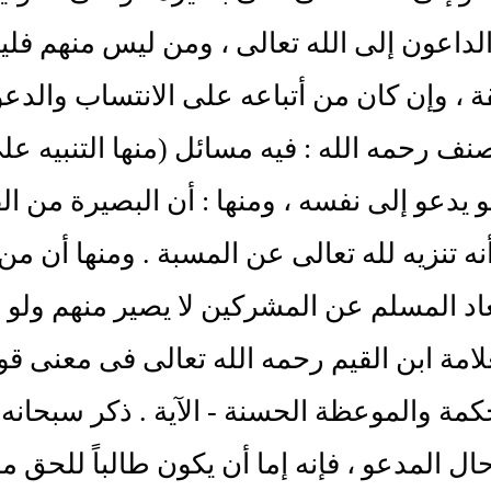
الداعون إلى الله تعالى ، ومن ليس منهم فل
ة ، وإن كان من أتباعه على الانتساب والدعو
نف رحمه الله : فيه مسائل (منها التنبيه على
 يدعو إلى نفسه ، ومنها : أن البصيرة من ا
أنه تنزيه لله تعالى عن المسبة . ومنها أن م
عاد المسلم عن المشركين لا يصير منهم ولو ل
كمة والموعظة الحسنة - الآية . ذكر سبحانه 
 المدعو ، فإنه إما أن يكون طالباً للحق محبا