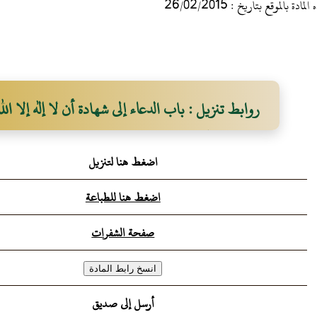
 بالموقع بتاريخ : 26/02/2015
روابط تنزيل : باب الدعاء إلى شهادة أن لا إله إلا ال
يدعوهم إلى التوحيد
اضغط هنا لتنزيل
اضغط هنا للطباعة
صفحة الشفرات
أرسل إلى صديق