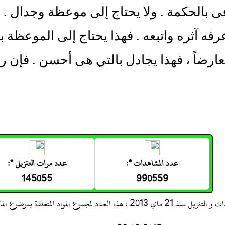
ى بالحكمة . ولا يحتاج إلى موعظة وجدال . و
رفه آثره واتبعه . فهذا يحتاج إلى الموعظة ب
معارضاً ، فهذا يجادل بالتي هى أحسن . فإن رج
عدد المشاهدات *:
عدد مرات التنزيل *:
145055
990559
 ، هذا العدد لمجموع المواد المتعلقة بموضوع المادة