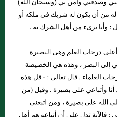
تبعني وصدقني وآمن بي (وسبحان الله)
اً له من أن يكون له شريك فى ملكه أو
: وأنا برىء من أهل الشرك به .
 أعلى درجات العلم وهى البصيرة
ائي إلى البصر ، وهذه هي الخصيصة
ات العلماء . قال تعالى : - قل هذه
 أنا وأتباعي على بصيرة . وقيل (من
ى الله على بصيرة ، ومن اتبعنى
 : فالآية تدل على أن أتباعه هم أهل