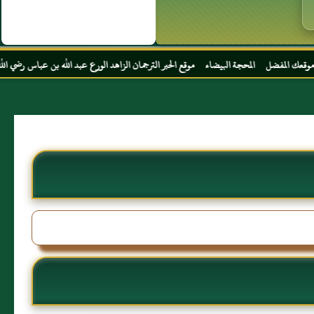
البيضاء موقع الحبر الترجمان الزاهد الورع عبد الله بن عباس رضي الله عنهما