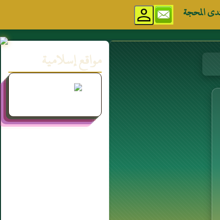
دى المحجة
مواقع إسلامية