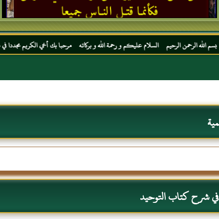
يم السلام عليكم و رحمة الله و بركاته مرحبا بك أخي الكريم مجددا في موقعك المفضل المحجة 
مية
 في شرح كتاب التوحيد