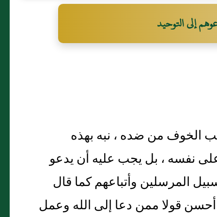
عوهم إلى التوحيد
جب الخوف من ضده ، نبه بهذه
على نفسه ، بل يجب عليه أن يدعو
سبيل المرسلين وأتباعهم كما قال
تلا قوله تعالى : # 41 : 33 # - ومن أحسن قولا ممن دعا إلى الله وعمل