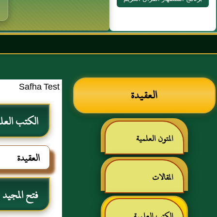
بسم الله الرحمن الرح
Safha Test
العقيدة
الكتب العل
المتون العلمية
العقيدة
المقالات
فتح المجيد
الكتب العلمية