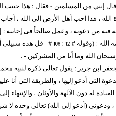
ال إنني من المسلمين - فقال : هذا حبيب الله
 الله ، هذا أحب أهل الأرض إلى الله ، أجاب 
ه فيه من دعوته ، وعمل صالحاً فى إجابته : إ
قال رحمه الله : (وقوله # 12 : 08
سبحان الله وما أنا من المشركين - .
جعفر ابن جرير : يقول تعالى ذكره لنبيه مح
عوة التى أدعو إليها ، والطريقة التي أنا عليه
لعبادة له دون الآلهة والأوثان . والإنتهاء 
 ودعوتي (أدعو إلى الله) تعالى وحده لا شر