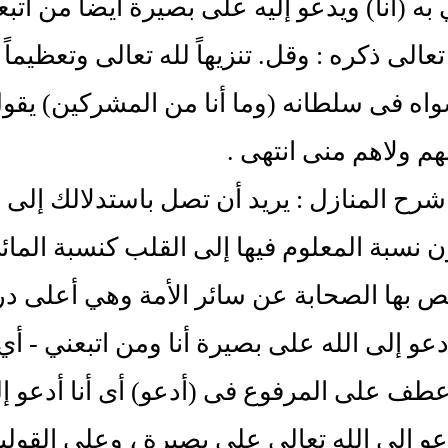
به (أنا) ويدعو إليه على بصيرة أيضاً من ا
تعالى ذكره : وقل. تنزيهاً لله تعالى وتعظيم
اه فى سلطانه (وما أنا من المشركين) يقول 
 ولاهم منى انتهى .
رح المنازل : يريد أن تصل باستدلالك إلى
ن نسبة المعلوم فيها إلى القلب كنسبة الم
ص بها الصحابة عن سائر الأمة وهي أعلى درج
عو إلى الله على بصيرة أنا ومن اتبعني - أي
عطف على المرفوع فى (أدعو) أى أنا أدعو إل
و إلى الله تعالى على بصيرة ، وعلى القولين