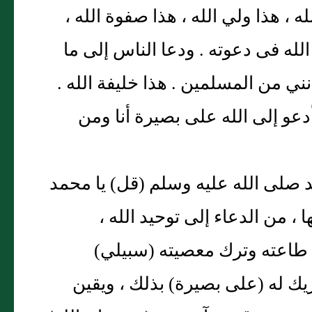
 ، هذا ولي الله ، هذا صفوة الله ،
الله فى دعوته . ودعا الناس إلى ما
نني من المسلمين . هذا خليفة الله .
1 # - قل هذه سبيلي أدعو إلى الله على بصيرة أنا ومن
مد صلى الله عليه وسلم (قل) يا محمد
ا ، من الدعاء إلى توحيد الله ،
إلى طاعته وترك معصيته (سبيلي)
يك له (على بصيرة) بذلك ، ويقين