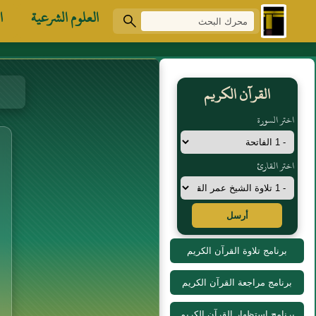
العلوم الشرعية
ا
القرآن الكريم
اختر السورة
اختر القارئ
أرسل
برنامج تلاوة القرآن الكريم
برنامج مراجعة القرآن الكريم
برنامج استظهار القرآن الكريم