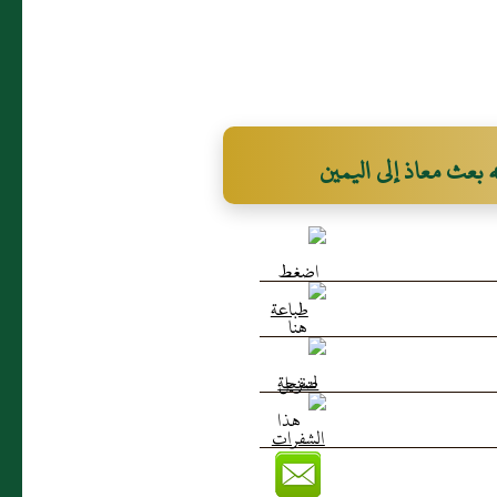
له بعث معاذ إلى اليمين