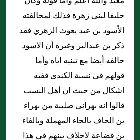
معبد والله أعلم وأما قوله وكان
حليفا لبنى زهرة فذلك لمحالفته
الأسود بن عبد يغوث الزهري فقد
ذكر بن عبدالبر وغيره أن الاسود
حالفه أيضا مع تبنيه اياه وأما
قولهم فى نسبة الكندى ففيه
اشكال من حيث ان أهل النسب
قالوا انه بهرانى صلبية من بهراء
بن الحاف بالحاء المهملة وبالفاء
بن قضاعة لاخلاف بينهم فى هذا