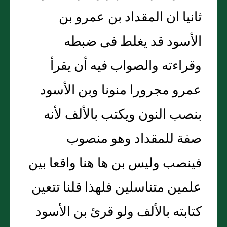
ثانيا ان المقداد بن عمرو بن
الأسود قد يغلط فى ضبطه
وقراءته والصواب فيه أن يقرأ
عمرو مجرورا منونا وبن الأسود
بنصب النون ويكتب بالألف لأنه
صفة للمقداد وهو منصوب
فينصب وليس بن ها هنا واقعا بين
علمين متناسلين فلهذا قلنا تتعين
كتابته بالألف ولو قرئ بن الأسود