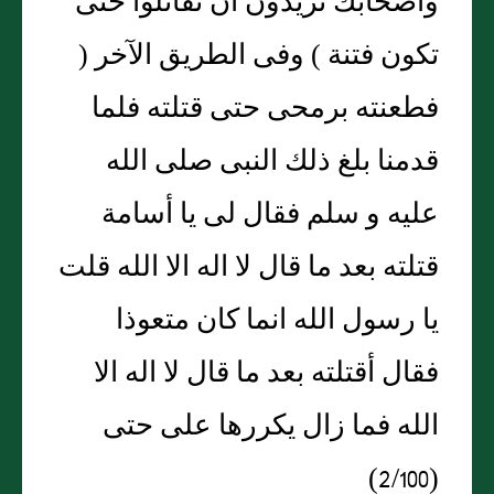
وأصحابك تريدون أن تقاتلوا حتى
تكون فتنة ) وفى الطريق الآخر (
فطعنته برمحى حتى قتلته فلما
قدمنا بلغ ذلك النبى صلى الله
عليه و سلم فقال لى يا أسامة
قتلته بعد ما قال لا اله الا الله قلت
يا رسول الله انما كان متعوذا
فقال أقتلته بعد ما قال لا اله الا
الله فما زال يكررها على حتى
(2/100)