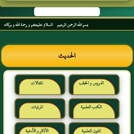
بسم الله الرحمن الرحيم السلام عليكم و رحمة الله و بركاته مرحبا بك أ
الحديث
الدروس و الخطب
المقالات
الكتب العلمية
المرئيات
المتون العلمية
الأذكار و الأدعية