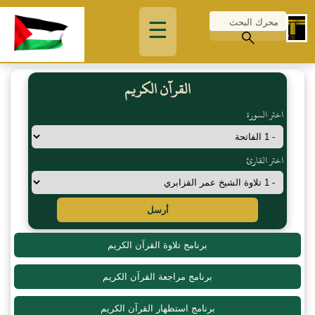
☰
القرآن الكريم
اختر السورة
اختر القارئ
أرسل
برنامج تلاوة القرآن الكريم
برنامج مراجعة القرآن الكريم
برنامج استظهار القرآن الكريم