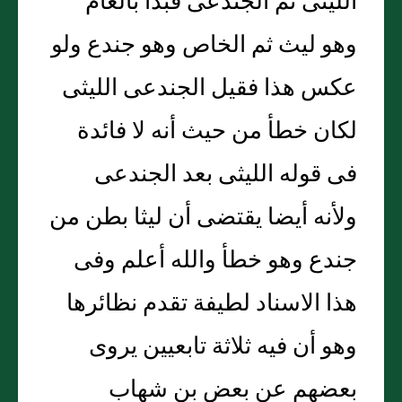
الليثى ثم الجندعى فبدأ بالعام
وهو ليث ثم الخاص وهو جندع ولو
عكس هذا فقيل الجندعى الليثى
لكان خطأ من حيث أنه لا فائدة
فى قوله الليثى بعد الجندعى
ولأنه أيضا يقتضى أن ليثا بطن من
جندع وهو خطأ والله أعلم وفى
هذا الاسناد لطيفة تقدم نظائرها
وهو أن فيه ثلاثة تابعيين يروى
بعضهم عن بعض بن شهاب