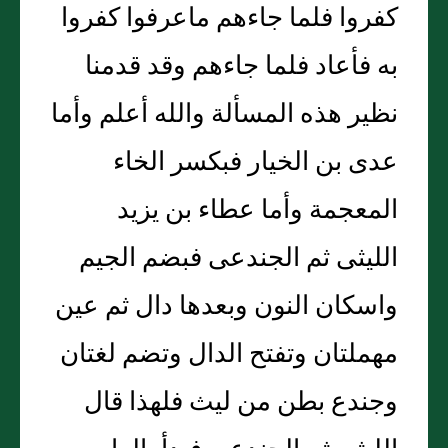
كفروا فلما جاءهم ماعرفوا كفروا
به فأعاد فلما جاءهم وقد قدمنا
نظير هذه المسألة والله أعلم وأما
عدى بن الخيار فبكسر الخاء
المعجمة وأما عطاء بن يزيد
الليثى ثم الجندعى فبضم الجيم
واسكان النون وبعدها دال ثم عين
مهملتان وتفتح الدال وتضم لغتان
وجندع بطن من ليث فلهذا قال