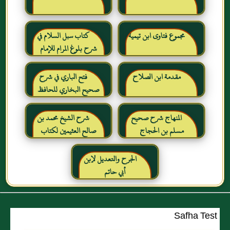
مجموع فتاوى ابن تيمية
كتاب سبل السلام في
شرح بلوغ المرام للإمام
الصنعاني رحمه الله
مقدمة ابن الصلاح
فتح الباري في شرح
صحيح البخاري للحافظ
ابن حجر العسقلاني
المنهاج شرح صحيح
شرح الشيخ محمد بن
مسلم بن الحجاج
صالح العثيمين لكتاب
رياض الصالحين للإمام
النووي رحمهم الله تعالى
الجرح والتعديل لإبن
أبي حاتم
Safha Test