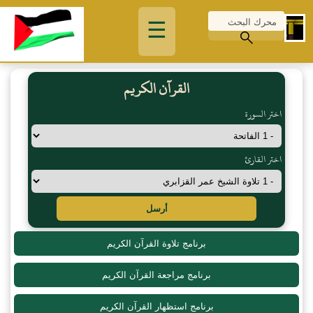
☰
القرآن الكريم
اختر السورة
اختر القارئ
أرسل
برنامج تلاوة القرآن الكريم
برنامج مراجعة القرآن الكريم
برنامج استظهار القرآن الكريم