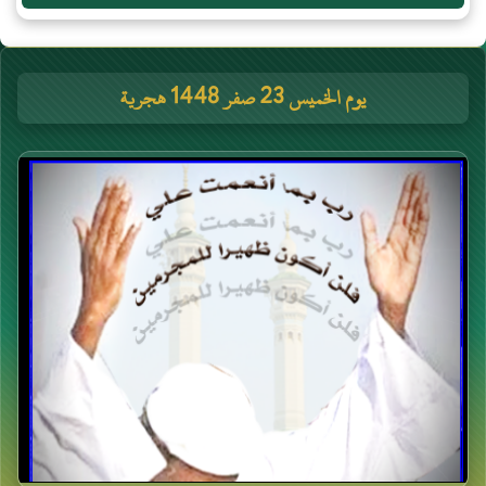
يوم الخميس 23 صفر 1448 هجرية