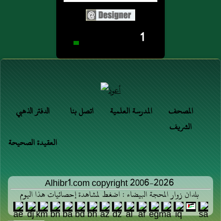
1
المصحف
المدرسة العلمية
اتصل بنا
الدفتر الذهبي
الشريف
العقيدة الصحيحة
Alhibr1.com copyright 2006-2026
بلدان زوار المحجة البيضاء : اضغط لمشاهدة إحصائيات هذا اليوم