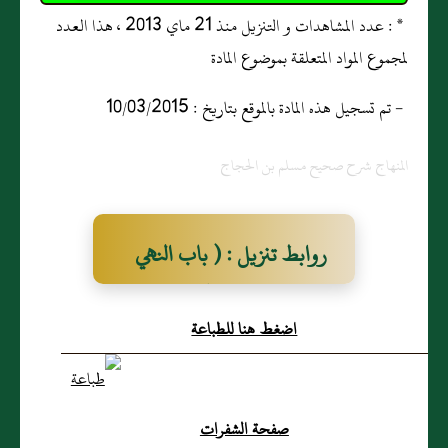
* : عدد المشاهدات و التنزيل منذ 21 ماي 2013 ، هذا العدد
لمجموع المواد المتعلقة بموضوع المادة
- تم تسجيل هذه المادة بالموقع بتاريخ : 10/03/2015
المنهاج شرح صحيح مسلم بن الحجاج
روابط تنزيل : ( باب النهي
عن رفع البصر إلى السماء في
اضغط هنا للطباعة
الصلاة )
صفحة الشفرات