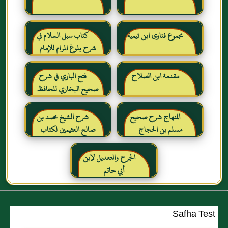
مجموع فتاوى ابن تيمية
كتاب سبل السلام في
شرح بلوغ المرام للإمام
الصنعاني رحمه الله
مقدمة ابن الصلاح
فتح الباري في شرح
صحيح البخاري للحافظ
ابن حجر العسقلاني
المنهاج شرح صحيح
شرح الشيخ محمد بن
مسلم بن الحجاج
صالح العثيمين لكتاب
رياض الصالحين للإمام
النووي رحمهم الله تعالى
الجرح والتعديل لإبن
أبي حاتم
Safha Test