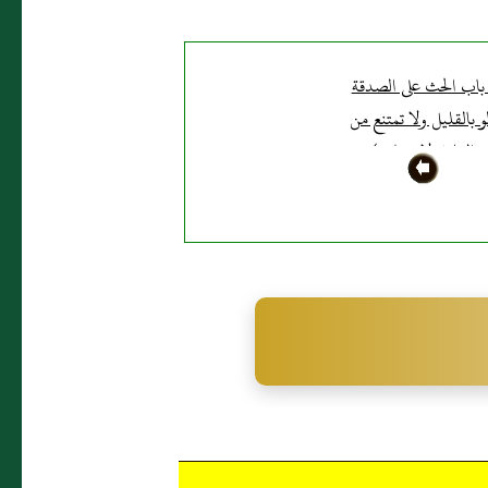
باب الحث على الصدقة
و بالقليل ولا تمتنع من
القليل لاحتقاره )