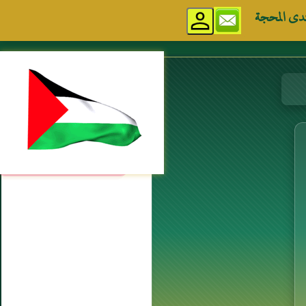
دى المحجة
مواقع إسلامية