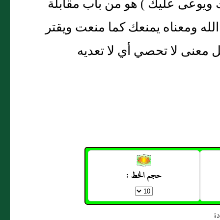
 ويوعى عليك ) هو من باب مقابلة
لله ومعناه يمنعك كما منعت ويقتر
معنى لا تحصي أي لا تعديه
حجم الخط :