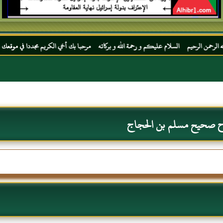
السلام عليكم و رحمة الله و بركاته مرحبا بك أخي الكريم مجددا في موقعك المفضل المحجة الب
رح صحيح مسلم بن الحجاج