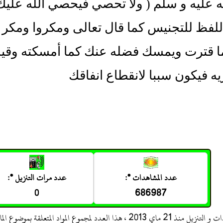
 عليه و سلم ( ولا تحصي فيحصي الله عليك
للفظ للتجنيس كما قال تعالى ومكروا ومكر ا
ا قترت ويمسك فضله عنك كما أمسكته وقيل 
ه فيكون سببا لانقطاع انفاقك
عدد المشاهدات *:
عدد مرات التنزيل *:
0
686987
 ، هذا العدد لمجموع المواد المتعلقة بموضوع المادة