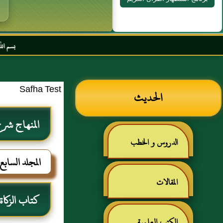
بسم الله الرحمن الرحيم 
Safha Test
الحديث
المنهاج ش
الدروس و الخطب
المجلد السابع
المقالات
كتاب الزكاة
الكتب العلمية