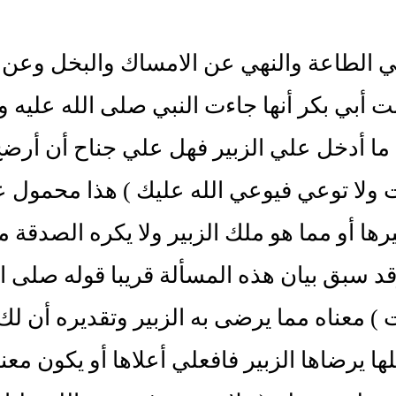
ي الطاعة والنهي عن الامساك والبخل وعن ا
ت أبي بكر أنها جاءت النبي صلى الله عليه 
 ما أدخل علي الزبير فهل علي جناح أن أر
لا توعي فيوعي الله عليك ) هذا محمول عل
رها أو مما هو ملك الزبير ولا يكره الصدقة
د سبق بيان هذه المسألة قريبا قوله صلى ا
 معناه مما يرضى به الزبير وتقديره أن ل
ا يرضاها الزبير فافعلي أعلاها أو يكون مع