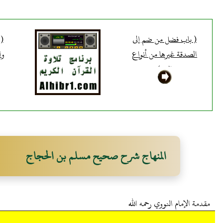
( باب فضل من ضم إلى
( 
الصدقة غيرها من أنواع
ول
البر )
المنهاج شرح صحيح مسلم بن الحجاج
مقدمة الإمام النووي رحمه الله