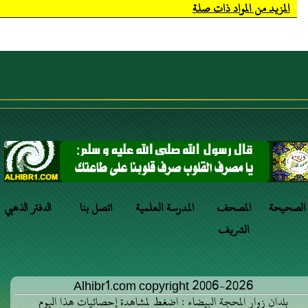
المزيد من المواد ذات صلة
 الصحيحة
المصحف
المدرسة العلمية
اتصل بنا
الدفتر الذهبي
الشريف
Alhibr1.com copyright 2006-2026
بلدان زوار المحجة البيضاء : اضغط لمشاهدة إحصائيات هذا اليوم