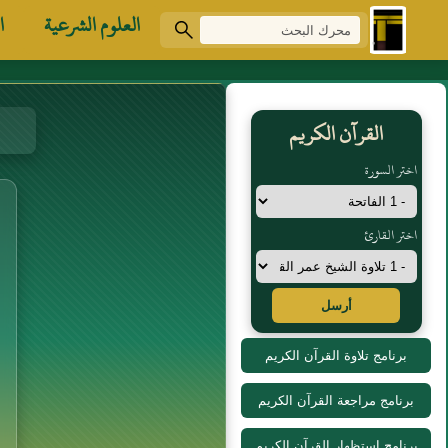
العلوم الشرعية
ا
القرآن الكريم
اختر السورة
اختر القارئ
أرسل
برنامج تلاوة القرآن الكريم
برنامج مراجعة القرآن الكريم
برنامج استظهار القرآن الكريم