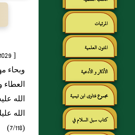
المرئيات
المتون العلمية
وبحاء م
الأذكار و الأدعية
العطاء و
مجموع فتاوى ابن تيمية
الله علي
الله علي
كتاب سبل السلام في
(7/118)