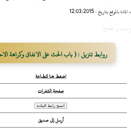
 بالموقع بتاريخ : 12/03/2015
 مسلم بن الحجاج
روابط تنزيل : ( باب الحث على الانفاق وكراهة الا
اضغط هنا للطباعة
صفحة الشفرات
أرسل إلى صديق