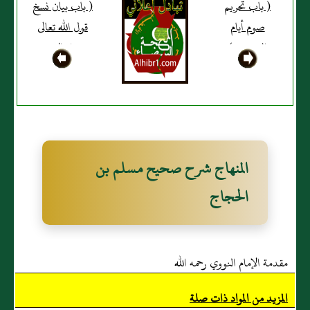
( باب تحريم
( باب بيان نسخ
صوم أيام
قول الله تعالى
التشريق )
وعلى الذين
يطيقونه فدية
طعام مسكين )
المنهاج شرح صحيح مسلم بن
الحجاج
مقدمة الإمام النووي رحمه الله
المزيد من المواد ذات صلة