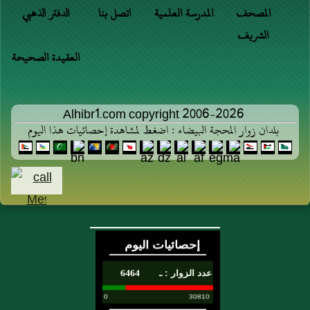
المصحف
المدرسة العلمية
اتصل بنا
الدفتر الذهبي
الشريف
العقيدة الصحيحة
Alhibr1.com copyright 2006-2026
بلدان زوار المحجة البيضاء : اضغط لمشاهدة إحصائيات هذا اليوم