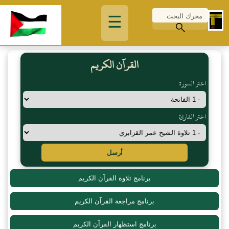
☰
القرآن الكريم
اختر السورة
اختر القارئ
أرسل
برنامج تلاوة القرآن الكريم
برنامج مراجعة القرآن الكريم
برنامج استظهار القرآن الكريم