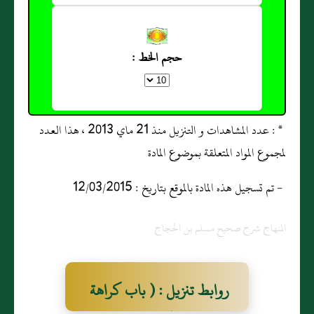
حجم الخط :
* : عدد المشاهدات و التنزيل منذ 21 ماي 2013 ، هذا العدد
لمجموع المواد المتعلقة بموضوع المادة
- تم تسجيل هذه المادة بالموقع بتاريخ : 12/03/2015
المنهاج شرح صحيح مسلم بن الحجاج
روابط تنزيل : ( باب كراهة