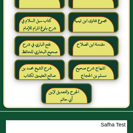
مجموع فتاوى ابن تيمية
كتاب سبل السلام في
شرح بلوغ المرام للإمام
الصنعاني رحمه الله
مقدمة ابن الصلاح
فتح الباري في شرح
صحيح البخاري للحافظ
ابن حجر العسقلاني
المنهاج شرح صحيح
شرح الشيخ محمد بن
مسلم بن الحجاج
صالح العثيمين لكتاب
رياض الصالحين للإمام
النووي رحمهم الله تعالى
الجرح والتعديل لإبن
أبي حاتم
Safha Test