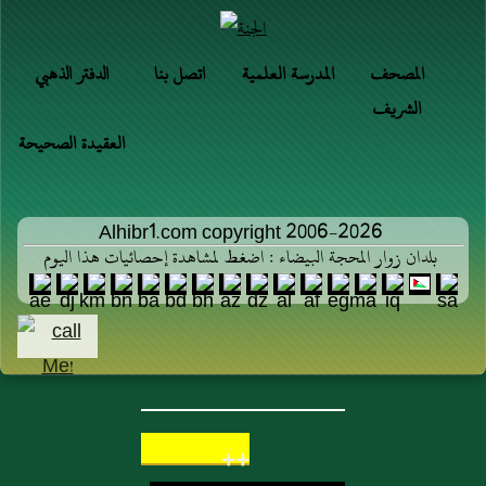
المصحف
المدرسة العلمية
اتصل بنا
الدفتر الذهبي
الشريف
العقيدة الصحيحة
Alhibr1.com copyright 2006-2026
بلدان زوار المحجة البيضاء : اضغط لمشاهدة إحصائيات هذا اليوم
++