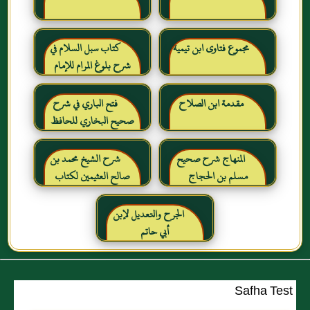
مجموع فتاوى ابن تيمية
كتاب سبل السلام في
شرح بلوغ المرام للإمام
الصنعاني رحمه الله
مقدمة ابن الصلاح
فتح الباري في شرح
صحيح البخاري للحافظ
ابن حجر العسقلاني
المنهاج شرح صحيح
شرح الشيخ محمد بن
مسلم بن الحجاج
صالح العثيمين لكتاب
رياض الصالحين للإمام
النووي رحمهم الله تعالى
الجرح والتعديل لإبن
أبي حاتم
Safha Test