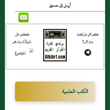
أرسل إلى صديق
كم هي فرائضه
تكلم على
وما هي؟
الموالاة وما هو
حكم الناسي
والعاجز
والمتعمد؟
الكتب العلمية