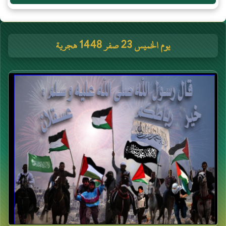
يوم الخميس 23 صفر 1448 هجرية