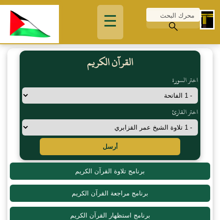
☰
القرآن الكريم
اختر السورة
اختر القارئ
أرسل
برنامج تلاوة القرآن الكريم
برنامج مراجعة القرآن الكريم
برنامج استظهار القرآن الكريم