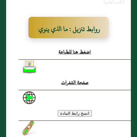
الكتب العلمية
روابط تنزيل : ما الذي ينوي
في الغسل؟
اضغط هنا للطباعة
صفحة الشفرات