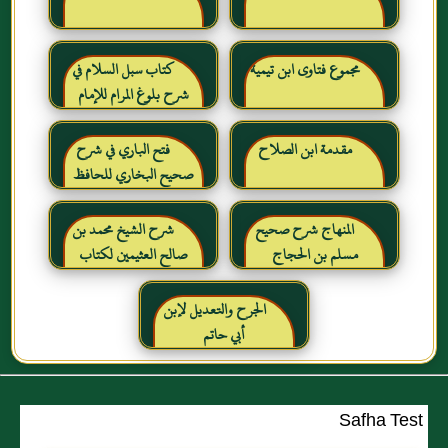
مجموع فتاوى ابن تيمية
كتاب سبل السلام في
شرح بلوغ المرام للإمام
الصنعاني رحمه الله
مقدمة ابن الصلاح
فتح الباري في شرح
صحيح البخاري للحافظ
ابن حجر العسقلاني
المنهاج شرح صحيح
شرح الشيخ محمد بن
مسلم بن الحجاج
صالح العثيمين لكتاب
رياض الصالحين للإمام
النووي رحمهم الله تعالى
الجرح والتعديل لإبن
أبي حاتم
Safha Test