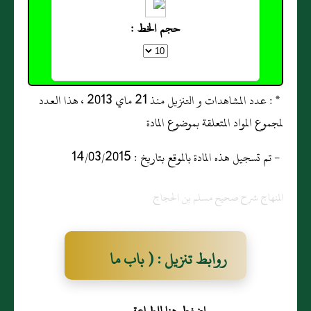
حجم الخط :
* : عدد المشاهدات و التنزيل منذ 21 ماي 2013 ، هذا العدد
لمجموع المواد المتعلقة بموضوع المادة
- تم تسجيل هذه المادة بالموقع بتاريخ : 14/03/2015
المنهاج شرح صحيح مسلم بن الحجاج
روابط تنزيل : ( باب ما
يفعل بالمحرم اذا مات )