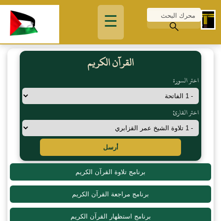
☰
القرآن الكريم
اختر السورة
اختر القارئ
أرسل
برنامج تلاوة القرآن الكريم
برنامج مراجعة القرآن الكريم
برنامج استظهار القرآن الكريم