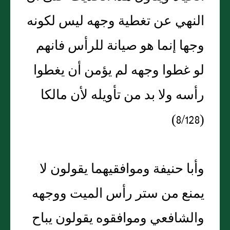
النهي عن تغطية وجهه ليس لكونه
وجها إنما هو صيانة للرأس فانهم
لو غطوا وجهه لم يؤمن أن يغطوا
رأسه ولا بد من تأويله لأن مالكا
(8/128)
وأبا حنيفة وموافقيهما يقولون لا
يمنع من ستر رأس الميت ووجهه
والشافعي وموافقوه يقولون يباح