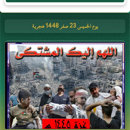
يوم الخميس 23 صفر 1448 هجرية