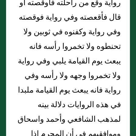
رواية وقع من راحلته فأوقصته أو
قال فأقعصته وفي رواية فوقصته
وفي رواية وكفنوه في ثوبين ولا
تحنطوه ولا تخمروا رأسه فانه
يبعث يوم القيامة يلبي وفي رواية
ولا تخمروا وجهه ولا رأسه وفي
رواية فانه يبعث يوم القيامة ملبدا
في هذه الروايات دلالة بينه
لمذهب الشافعي وأحمد واسحاق
وموافقيهم في أن المحرم اذا