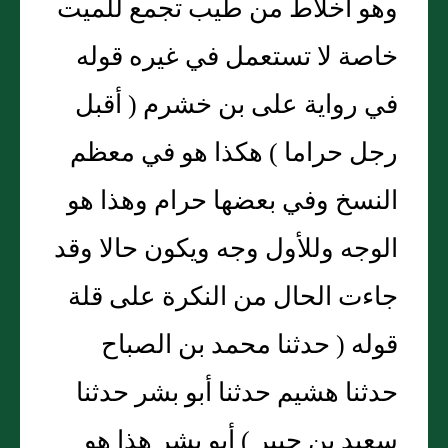
وهو اخلاط من طيب تجمع للميت
خاصة لا تستعمل في غيره قوله
في رواية على بن خشرم ( أقبل
رجل حراما ) هكذا هو في معظم
النسخ وفي بعضها حرام وهذا هو
الوجه وللأول وجه ويكون حالا وقد
جاءت الحال من النكرة على قلة
قوله ( حدثنا محمد بن الصباح
حدثنا هشيم حدثنا أبو بشر حدثنا
سعيد بن جبير ) أبو بشر هذا هو