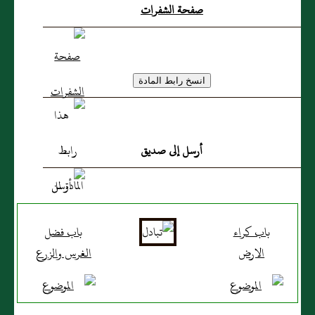
صفحة الشفرات
أرسل إلى صديق
باب كراء
باب فضل
الارض
الغرس والزرع