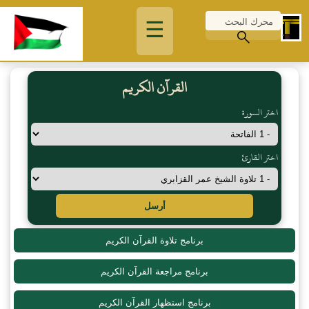
☰
القرآن الكريم
اختر السورة
اختر القارئ
أرسل
برنامج تلاوة القرآن الكريم
برنامج مراجعة القرآن الكريم
برنامج استظهار القرآن الكريم