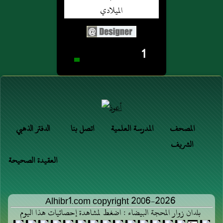
1
المصحف
المدرسة العلمية
اتصل بنا
الدفتر الذهبي
الشريف
العقيدة الصحيحة
Alhibr1.com copyright 2006-2026
بلدان زوار المحجة البيضاء : اضغط لمشاهدة إحصائيات هذا اليوم