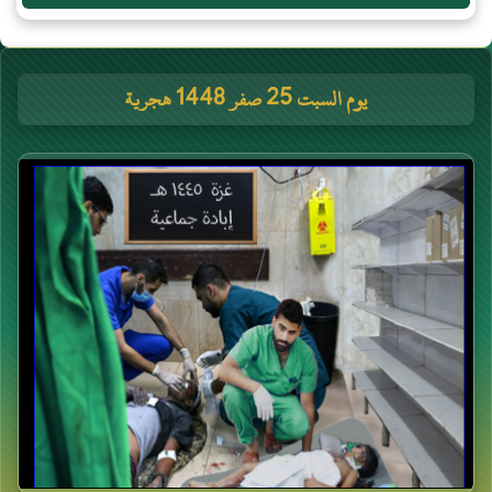
يوم السبت 25 صفر 1448 هجرية