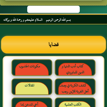
بسم الله الرحمن الرحيم السلام عليكم و رحمة الله و بركاته مرحبا بك أخ
قضايا
كتاب أدب الدنيا و
مكونات الحاسوب
الدين للماوردي
كشف الكربة في وصف
المقالات
أهل الغربة للإبن رجب
الحنبلي رحمه الله
الكتب العلمية
أخي المدخن إما