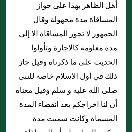
أهل الظاهر بهذا على جواز
المساقاة مدة مجهولة وقال
الجمهور لا تجوز المساقاة الا إلى
مدة معلومة كالاجارة وتأولوا
الحديث على ما ذكرناه وقيل جاز
ذلك في أول الاسلام خاصة للنبى
صلى الله عليه و سلم وقيل معناه
أن لنا اخراجكم بعد انقضاء المدة
المسماة وكانت سميت مدة