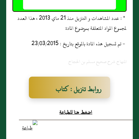
* : عدد المشاهدات و التنزيل منذ 21 ماي 2013 ، هذا العدد
لمجموع المواد المتعلقة بموضوع المادة
- تم تسجيل هذه المادة بالموقع بتاريخ : 23/03/2015
المنهاج شرح صحيح مسلم بن الحجاج
روابط تنزيل : كتاب
المساقاة والمزارعة
اضغط هنا للطباعة