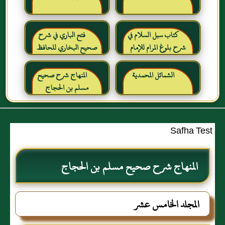
كتاب سبل السلام في
فتح الباري في شرح
شرح بلوغ المرام للإمام
صحيح البخاري للحافظ
الصنعاني رحمه الله
ابن حجر العسقلاني
الشمائل المحمدية
المنهاج شرح صحيح
مسلم بن الحجاج
Safha Test
المنهاج شرح صحيح مسلم بن الحجاج
المجلد الخامس عشر