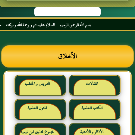
بسم الله الرحمن الرحيم السلام عليكم و رحمة الله و بركاته مرحبا ب
الأخلاق
المقالات
الدروس و الخطب
الكتب العلمية
المتون العلمية
الأذكار و الأدعية
مجموع فتاوى ابن تيمية