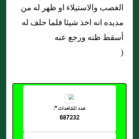
الغصب والاستيلاء او ظهر له من
مديده انه اخذ شيئا فلما حلف له
أسقط ظنه ورجع عنه
(
عدد المشاهدات *:
687232