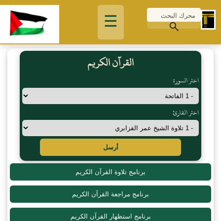
☰
القرآن الكريم
اختر السورة
اختر القارئ
أرسل
برنامج تلاوة القرآن الكريم
برنامج مراجعة القرآن الكريم
برنامج استظهار القرآن الكريم