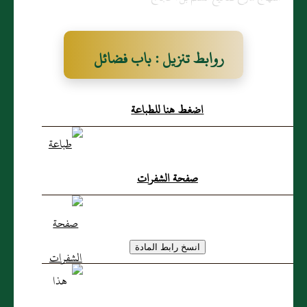
روابط تنزيل : باب فضائل
عيسى عليه السلام )
اضغط هنا للطباعة
صفحة الشفرات