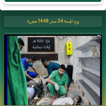
يوم الجمعة 24 صفر 1448 هجرية