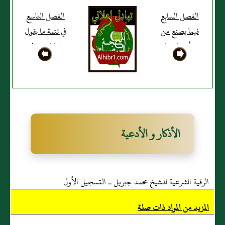
الفصل السابع
الفصل التاسع
فيما يصنع من
في تتمة ما يقول
رأى الرؤيا
إذا استيقظ
الأذكار و الأدعية
الرقية الشرعية للشيخ محمد جبريل ـ التسجيل الأول
المزيد من المواد ذات صلة