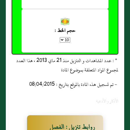
حجم الخط :
* : عدد المشاهدات و التنزيل منذ 21 ماي 2013 ، هذا العدد
لمجموع المواد المتعلقة بموضوع المادة
- تم تسجيل هذه المادة بالموقع بتاريخ : 08/04/2015
الأذكار و الأدعية
روابط تنزيل : الفصل