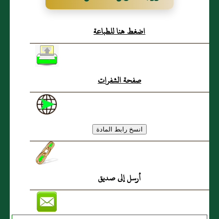
الثامن في فضل العبادة
اضغط هنا للطباعة
بالليل
صفحة الشفرات
أرسل إلى صديق