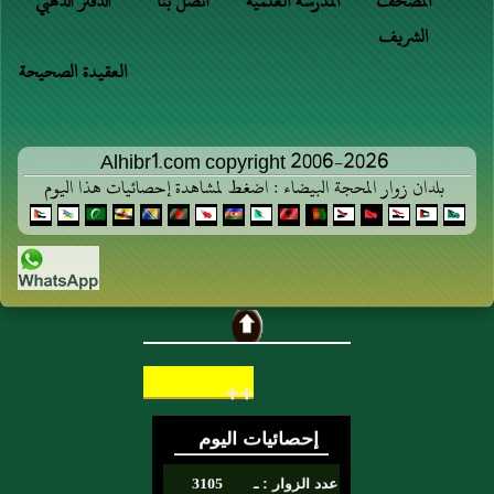
المصحف
المدرسة العلمية
اتصل بنا
الدفتر الذهبي
الشريف
العقيدة الصحيحة
Alhibr1.com copyright 2006-2026
بلدان زوار المحجة البيضاء : اضغط لمشاهدة إحصائيات هذا اليوم
++