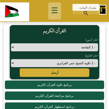
☰
القرآن الكريم
اختر السورة
اختر القارئ
أرسل
برنامج تلاوة القرآن الكريم
برنامج مراجعة القرآن الكريم
برنامج استظهار القرآن الكريم