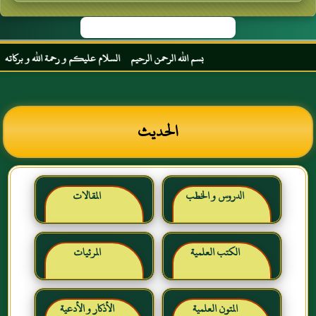
بسم الله الرحمن الرحيم السلام عليكم و رحمة الله و بركاته مرحبا
الحديث
الدروس و الخطب
المقالات
الكتب العلمية
المرئيات
المتون العلمية
الأذكار و الأدعية