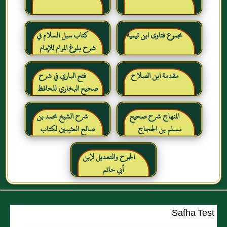
مجموع فتاوى ابن تيمية
كتاب سبل السلام في
شرح بلوغ المرام للإمام
الصنعاني رحمه الله
مقدمة ابن الصلاح
فتح الباري في شرح
صحيح البخاري للحافظ
ابن حجر العسقلاني
المنهاج شرح صحيح
شرح الشيخ محمد بن
مسلم بن الحجاج
صالح العثيمين لكتاب
رياض الصالحين للإمام
النووي رحمهم الله تعالى
الجرح والتعديل لإبن
أبي حاتم
Safha Test