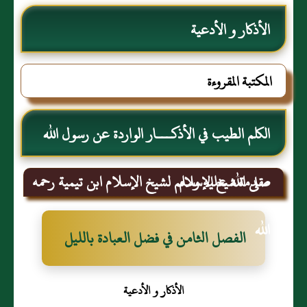
الأذكار و الأدعية
المكتبة المقروءة
الكلم الطيب في الأذكـــار الواردة عن رسول الله
صلى الله عليه وسلم لشيخ الإسلام ابن تيمية رحمه
مقدمة شيخ الإسلام
الله
الفصل الثامن في فضل العبادة بالليل
الأذكار و الأدعية