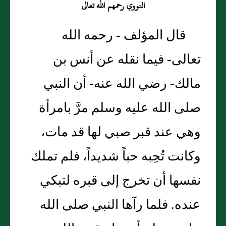
النووي رحمهم الله تعالى
قال المؤلف - رحمه الله
تعالى- فيما نقله عن أنس بن
مالك- رضي الله عنه- أن النبي
صلى الله عليه وسلم مرَّ بامرأة
وهي عند قبر صبي لها قد مات،
وكانت تُحِبه حباً شديداً، فلم تملك
نفسها أن تخرج إلى قبره لتبكي
عنده. فلما رآها النبي صلى الله