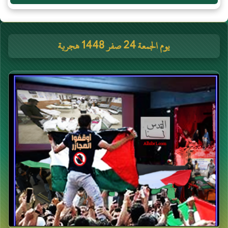
يوم الجمعة 24 صفر 1448 هجرية