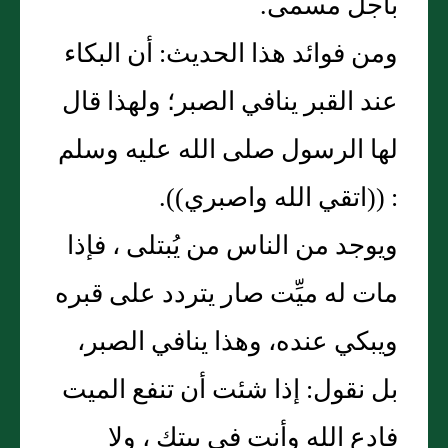
بأجل مسمى.
ومن فوائد هذا الحديث: أن البكاء
عند القبر ينافي الصبر؛ ولهذا قال
لها الرسول صلى الله عليه وسلم
: ((اتقي الله واصبري)).
ويوجد من الناس من يُبتلى ، فإذا
مات له ميِّت صار يتردد على قبره
ويبكي عنده، وهذا ينافي الصبر،
بل نقول: إذا شئت أن تنفع الميت
فادع الله وأنت في بيتك ، ولا