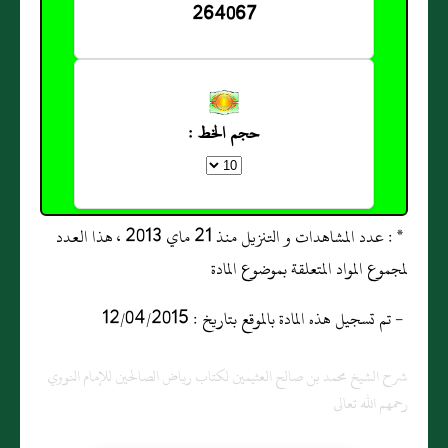
264067
حجم الخط :
* : عدد المشاهدات و التنزيل منذ 21 ماي 2013 ، هذا العدد
لمجموع المواد المتعلقة بموضوع المادة
- تم تسجيل هذه المادة بالموقع بتاريخ : 12/04/2015
شرح الشيخ محمد بن صالح العثيمين لكتاب رياض الصالحين للإمام النووي
رحمهم الله تعالى