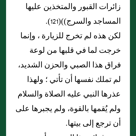
زائرات القبور والمتخذين عليها
المساجد والسرج))(121).
لكن هذه لم تخرج للزيارة ، وإنما
خرجت لما في قلبها من لوعة
فراق هذا الصبي والحزن الشديد،
لم تملك نفسها أن تأتي ؛ ولهذا
عذرها النبي عليه الصلاة والسلام
ولم يُقمها بالقوة، ولم يجبرها على
أن ترجع إلى بيتها.