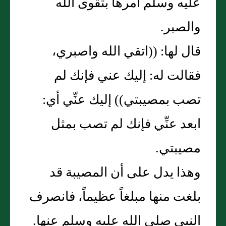
عليه وسلم أمرها بتقوى الله
والصبر.
قال لها: ((اتقي الله واصبري،
فقالت له: إليك عني فإنك لم
تصب بمصيبتي)) إليك عنِّي أي:
ابعد عنِّي فإنك لم تصب بمثل
مصيبتي.
وهذا يدل على أن المصيبة قد
بلغت منها مبلغاً عظيماً، فانصرف
النبي صلى الله عليه وسلم عنها.