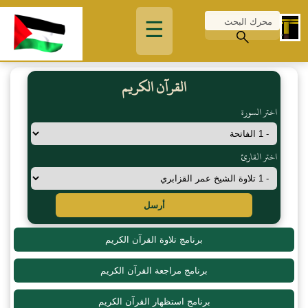
☰
القرآن الكريم
اختر السورة
اختر القارئ
أرسل
برنامج تلاوة القرآن الكريم
برنامج مراجعة القرآن الكريم
برنامج استظهار القرآن الكريم