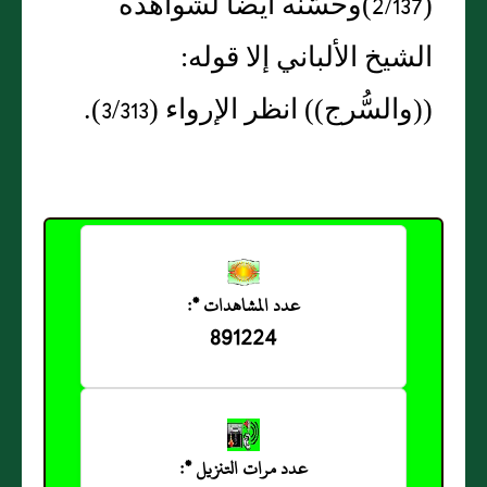
(2/137)وحسَّنه أيضاً لشواهده
الشيخ الألباني إلا قوله:
((والسُّرج)) انظر الإرواء (3/313).
عدد المشاهدات *:
891224
عدد مرات التنزيل *: