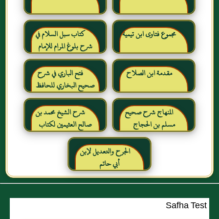
مجموع فتاوى ابن تيمية
كتاب سبل السلام في
شرح بلوغ المرام للإمام
الصنعاني رحمه الله
مقدمة ابن الصلاح
فتح الباري في شرح
صحيح البخاري للحافظ
ابن حجر العسقلاني
المنهاج شرح صحيح
شرح الشيخ محمد بن
مسلم بن الحجاج
صالح العثيمين لكتاب
رياض الصالحين للإمام
النووي رحمهم الله تعالى
الجرح والتعديل لإبن
أبي حاتم
Safha Test