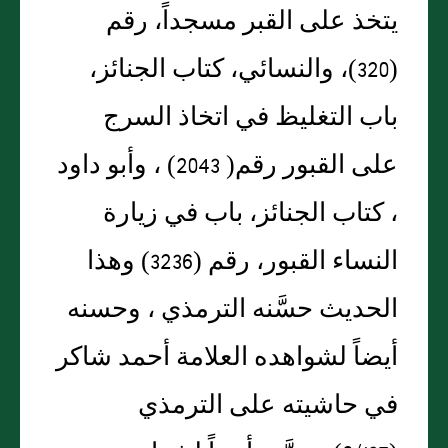
يتخذ على القبر مسجداً، رقم
(320)، والنسائي، كتاب الجنائز،
باب التغليظ في اتخاذ السرج
على القبور رقم( 2043) ، وأبو داود
، كتاب الجنائز، باب في زيارة
النساء القبور، رقم (3236) وهذا
الحديث حسَّنه الترمذي ، وحسنه
أيضاً لشواهده العلامة أحمد شاكر
في حاشيته على الترمذي