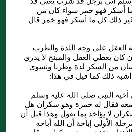
 وسلم أتى برجل قد شرب يعني قد
ا أسكر فهو خمر سواء كان من
 غير ذلك كل ما أسكر فهو خمر قال
 العقل على وجه اللذة والطرب
 كان يغطي العقل والمبنج لا يدري
إنسان من السكر لذة وطربا ونشوى
أشبه ذلك كما قيل في هذا:
أخيه النبي صلى الله عليه وسلم
 معه فقال له حمزة وهو سكران هل
كران لا يؤاخذ بما يقول وهذا قبل أن
لة الأولى إباحة أن الله أباحه