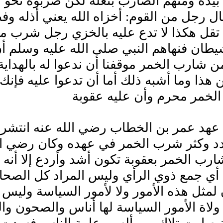
يده ومنهم الضارب بنعله لكن ضربوه نحو أ
ل رجل من القوم: أخزاه الله يعني أذله وف
تقل هكذا لا تدع عليه بالخزي رجل شرب مسك
يطان فنهاهم النبي صلى الله عليه وسلم أن
ن شارب الخمر موقفنا أن ندعوا له بالهداية
 هذا وما أشبه ذلك أما أن تدعوا عليه فإن
الخمر محرم وأن عليه عقوبة
عهد عمر بن الخطاب رضي الله عنه انتشرت
 وكثر شرب الخمر في عهده وكان رضي الله 
رب الخمر بعقوبة تكون أشد وأردع إلا أنه
أي جمع ذوي الرأي وليس المراد كل الصحاب
مثل هذه الأمور ولا لأمور السياسة وليس ل
لاة الأمور السياسة لها أناس والصحون وال