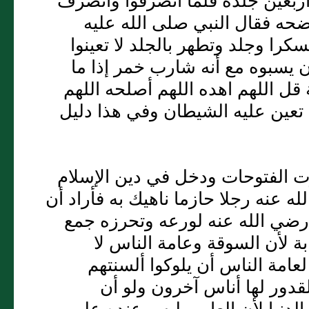
ربعين جلدة فلما انصرفوا وانصرف
ضحه فقال النبي صلى الله عليه
را وجلد وتطهر بالجلد لا تعينوا
 يسبوه مع أنه شارب خمر إذا ما
 قل اللهم اهده اللهم أصلحه اللهم
ك تعين عليه الشيطان وفي هذا دليل
 الفتوحات ودخل في دين الإسلام
عنه رجلا حازما ناهيك به فأراد أن
 رضي الله عنه لورعه وتحرزه جمع
ة لأن السوقة وعامة الناس لا
عامة الناس أن يلوكوا ألسنتهم
قدور لها أناس آخرون ولو أن