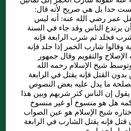
ست حدا بل هي صريح لأنه قال:
قل عمر رضي الله عنه: أنه ليس
 يرتدع الناس وقد جاء في السنة
رب فجلد ثم شرب الرابعة فإنه
 وقالوا شارب الخمر إذا جلد فإنه
 الإصلاح والتقويم وقال جمهور
 وتوسط شيخ الإسلام رحمه الله
بدون القتل فإنه يقتل في الرابعة
صلحة ما يدل عليه بعض النصوص
 يقول إن الناس كثر شربهم وبين هذا
مه هل هو منسوخ أو غير منسوخ
تاره شيخ الإسلام هو عين الصواب
 قتل فإنه يقتل الشارب في الرابعة
 العمل لحصل خير