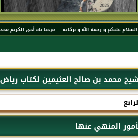
الله و بركاته مرحبا بك أخي الكريم مجددا في موقعك المفضل 
يخ محمد بن صالح العثيمين لكتاب رياض ا
رابع
أمور المنهي عنها