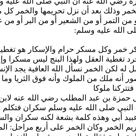
رة رضي الله عنه أن النبي صلى الله عليه
مر وذلك بعد أن نزل تحريمها والخمر كل م
 من التمر أو من الشعير أو من البر أو من
ى الله عليه وسلم:
 خمر وكل مسكر حرام والإسكار هو تغطية
 تغطية العقل ولهذا البنج ليس مسكرا وإن
 له لكن الخمر نسأل الله العافية يجد ال
ر أنه ملك من الملوك وأنه فوق الثريا وما 
فتتركنا ملوكا
 حمزة بن عبد المطلب رضي الله عنه لابن 
 النبي صلى الله عليه وسلم سكران فتكلم
 عبيد أبي وهذه كلمة بشعة لكنه سكران والس
يم الخمر وكان الخمر على أربع مراحل: المرح