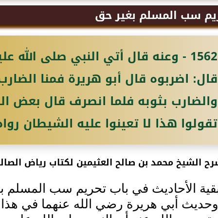
ريم سب المسلم بغير حق
1562 - وعنه قال أتي النبي صلى الله
قال: اضربوه قال أبو هريرة فمنا الضارب
والضارب بثوبه فلما انصرف قال بعض القو
تقولوا هذا لا تعينوا عليه الشيطان رواه
ح الشيخ محمد بن صالح العثيمين لكتاب رياض الصالح
قية الأحاديث في باب تحريم سب المسلم ب
حديث أبي هريرة رضي الله عنهما في هذا ا