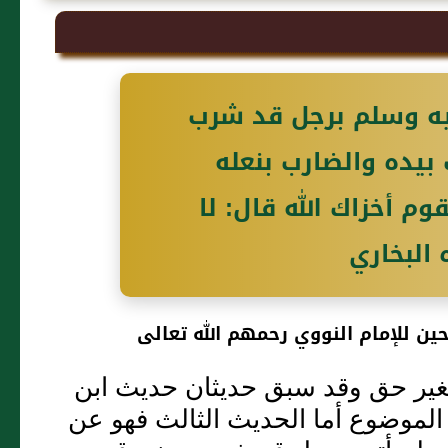
 عليه وسلم برجل قد شرب
 بيده والضارب بنعله
م أخزاك الله قال: لا
 البخاري
ين للإمام النووي رحمهم الله تعالى
غير حق وقد سبق حديثان حديث ابن
لموضوع أما الحديث الثالث فهو عن