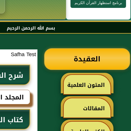
برنامج استظهار القرآن الكريم
بسم الله الرحمن الرحيم السلام عليكم و رحمة 
Safha Test
العقيدة
شرح الش
المتون العلمية
تعالى
المجلد ال
المقالات
كتاب ال