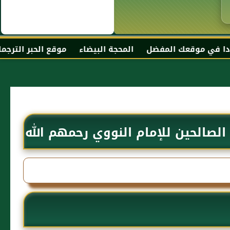
المحجة البيضاء موقع الحبر الترجمان الزاهد الورع عبد الل
لصالحين للإمام النووي رحمهم الله