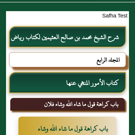
Safha Test
شرح الشيخ محمد بن صالح العثيمين لكتاب رياض
الصالحين للإمام النووي رحمهم الله تعالى
المجلد الرابع
كتاب الأمور المنهي عنها
باب كراهة قول ما شاء الله وشاء فلان
باب كراهة قول ما شاء الله وشاء