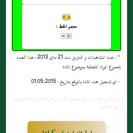
حجم الخط :
* : عدد المشاهدات و التنزيل منذ 21 ماي 2013 ، هذا العدد
لمجموع المواد المتعلقة بموضوع المادة
- تم تسجيل هذه المادة بالموقع بتاريخ : 01/05/2015
شرح الشيخ محمد بن صالح العثيمين لكتاب رياض الصالحين للإمام النووي
رحمهم الله تعالى