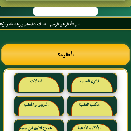
بسم الله الرحمن الرحيم السلام عليكم و رحمة الله و بركاته مرح
العقيدة
المتون العلمية
المقالات
الكتب العلمية
الدروس و الخطب
الأذكار و الأدعية
مجموع فتاوى ابن تيمية