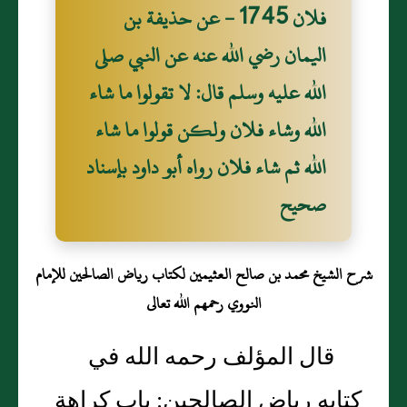
فلان 1745 - عن حذيفة بن
اليمان رضي الله عنه عن النبي صلى
الله عليه وسلم قال: لا تقولوا ما شاء
الله وشاء فلان ولكن قولوا ما شاء
الله ثم شاء فلان رواه أبو داود بإسناد
صحيح
شرح الشيخ محمد بن صالح العثيمين لكتاب رياض الصالحين للإمام
النووي رحمهم الله تعالى
قال المؤلف رحمه الله في
كتابه رياض الصالحين: باب كراهة