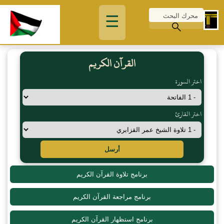
☰
القرآن الكريم
اختر السورة
اختر القارئ
أرسل
برنامج تلاوة القرآن الكريم
برنامج مراجعة القرآن الكريم
برنامج استظهار القرآن الكريم