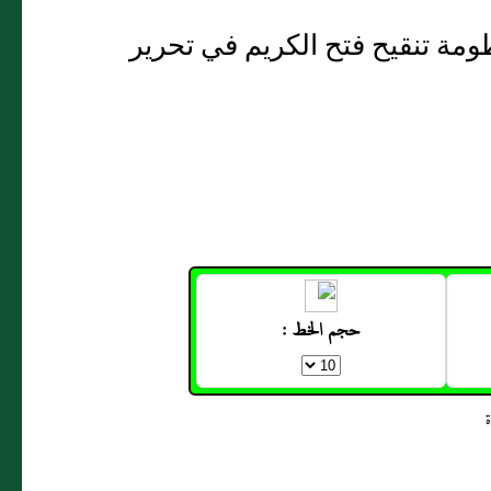
مة تنقيح فتح الكريم في تحرير
حجم الخط :