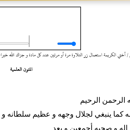
تلاوة الشيخ طه الفهد لمنظوم
في تحرير أوجه القرآن العظيم
 أختي الكريمة استعمال زر التلاوة مرة أو مرتين عند كل مادة و جزاك الله خيرا
المتون العلمية
 الرحمن الرحيم
ه كما ينبغي لجلال وجهه و عظيم سلطانه و ص
 اله و صحبه أجمعين و بعد