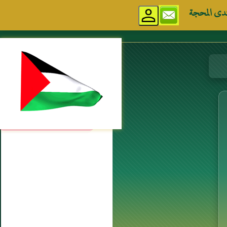
دى المحجة
مواقع إسلامية