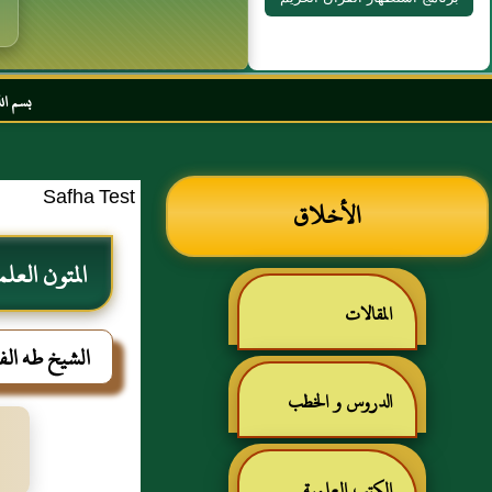
بسم الله الرحمن الرحي
Safha Test
الأخلاق
المتون العلم
المقالات
الشيخ طه الف
الدروس و الخطب
الكتب العلمية