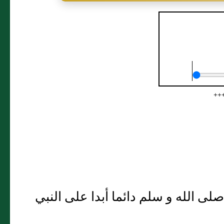
ة تنقيح فتح الكريم
+++
لى الله و سلم دائما أبدا على النبي