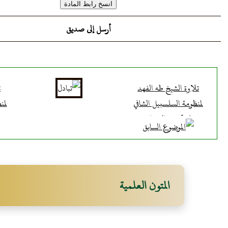
أرسل إلى صديق
تلاوة الشيخ طه الفهد
ت
لمنظومة السلسبيل الشافي
لمن
في تجويد القرءان
المتون العلمية