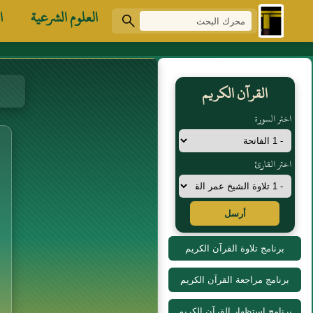
العلوم الشرعية
ا
القرآن الكريم
اختر السورة
اختر القارئ
أرسل
برنامج تلاوة القرآن الكريم
برنامج مراجعة القرآن الكريم
برنامج استظهار القرآن الكريم