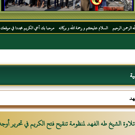
م السلام عليكم و رحمة الله و بركاته مرحبا بك أخي الكريم مجددا في موقعك المفضل المحجة ا
ية
هد
تلاوة الشيخ طه الفهد لمنظومة تنقيح فتح الكريم في تحرير أوجه