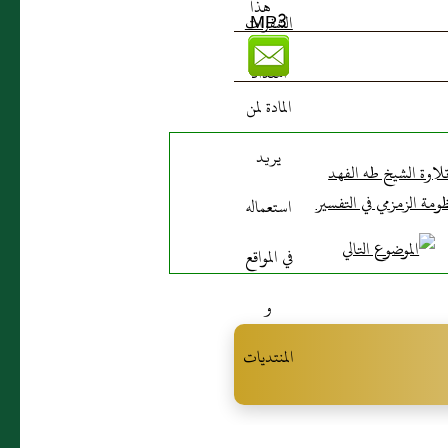
لاوة الشيخ طه الفهد
ظومة الزمزمي في التفسير