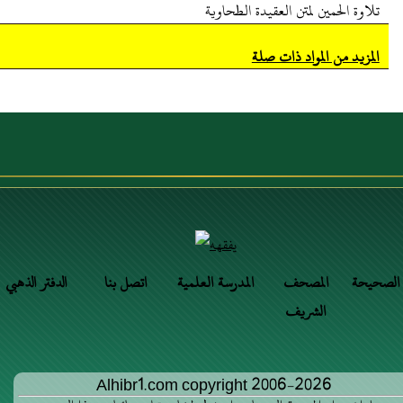
تلاوة الحمين لمتن العقيدة الطحاوية
المزيد من المواد ذات صلة
 الصحيحة
المصحف
المدرسة العلمية
اتصل بنا
الدفتر الذهبي
الشريف
Alhibr1.com copyright 2006-2026