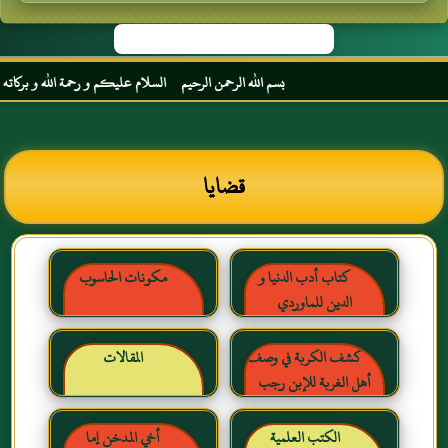
بسم الله الرحمن الرحيم السلام عليكم و رحمة الله و بركاته مرحبا
قضايا
كتاب أدب الدنيا و
مكونات الحاسوب
الدين للماوردي
كشف الكربة في وصف
المقالات
أهل الغربة للإبن رجب
الحنبلي رحمه الله
الكتب العلمية
أخي المدخن إما