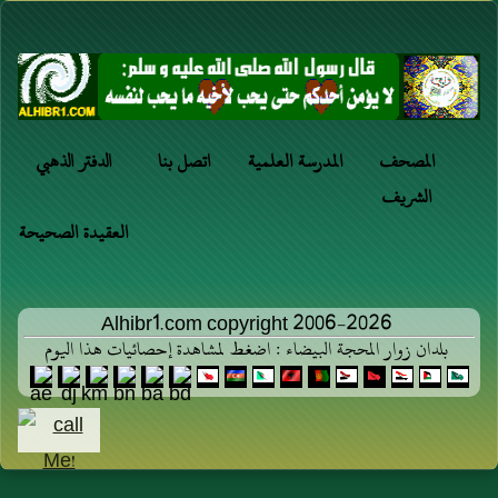
المصحف
المدرسة العلمية
اتصل بنا
الدفتر الذهبي
الشريف
العقيدة الصحيحة
Alhibr1.com copyright 2006-2026
بلدان زوار المحجة البيضاء : اضغط لمشاهدة إحصائيات هذا اليوم