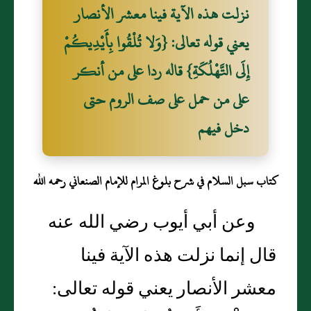
نزلت هذه الآية فينا معشر الأنصار
يعني قوله تعالى: {وَلا تُلْقُوا بِأَيْدِيكُمْ
إِلَى التَّهْلُكَةِ} قاله ردا على من أنكر
على من حمل على صف الروم حتى
دخل فيهم
كتاب سبل السلام في شرح بلوغ المرام للإمام الصنعاني رحمه الله
وعن أبي أيوب رضي الله عنه
قال إنما نزلت هذه الآية فينا
معشر الأنصار يعني قوله تعالى: