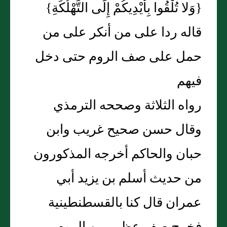
{وَلا تُلْقُوا بِأَيْدِيكُمْ إِلَى التَّهْلُكَةِ}
قاله ردا على من أنكر على من
حمل على صف الروم حتى دخل
فيهم
رواه الثلاثة وصححه الترمذي
وقال حسن صحيح غريب وابن
حبان والحاكم أخرجه المذكورون
من حديث أسلم بن يزيد أبي
عمران قال كنا بالقسطنطينية