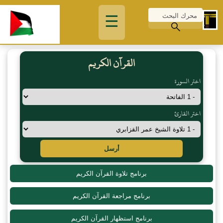
☰
القرآن الكريم
اختر السورة
اختر القارئ
أرسل
برنامج تلاوة القرآن الكريم
برنامج مراجعة القرآن الكريم
برنامج استظهار القرآن الكريم