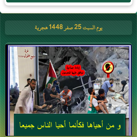
يوم السبت 25 صفر 1448 هجرية