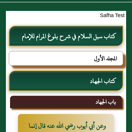
Safha Test
كتاب سبل السلام في شرح بلوغ المرام للإمام
الصنعاني رحمه الله
المجلد الأول
كتاب الجهاد
باب الجهاد
وعن أبي أيوب رضي الله عنه قال إنما