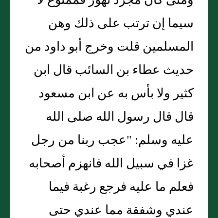
ومتى كان مجرد تهور فممنوع لا
سيما إن ترتب على ذلك وهن
المسلمين قلت وخرج أبو داود من
حديث عطاء بن السائب قال ابن
كثير ولا بأس به عن ابن مسعود
قال قال رسول الله صلى الله
عليه وسلم: "عجب ربنا من رجل
غزا في سبيل الله فانهزم أصحابه
فعلم ما عليه فرجع رغبة فيما
عندي وشفقة مما عندي حتى