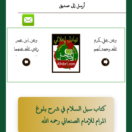
أرسل إلى صديق
وعن علي كرم
وعن ابن عمر
الله وجهه أنهم
رضي الله عنهما
تبارزوا يوم بدر
قال حرق رسول
الله صلى الله
عليه وسلم نخل
بني النضير
وقطع متفق
عليه
كتاب سبل السلام في شرح بلوغ
المرام للإمام الصنعاني رحمه الله