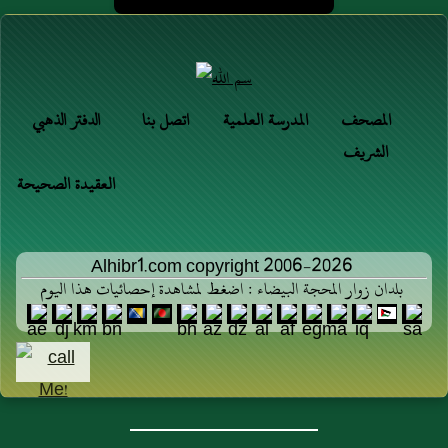
المصحف
المدرسة العلمية
اتصل بنا
الدفتر الذهبي
الشريف
العقيدة الصحيحة
Alhibr1.com copyright 2006-2026
بلدان زوار المحجة البيضاء : اضغط لمشاهدة إحصائيات هذا اليوم