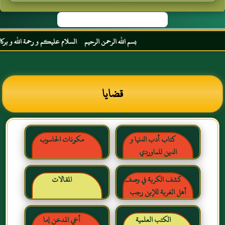
بسم الله الرحمن الرحيم السلام عليكم و رحمة الله و بركاته م
قضايا
كتاب أدب الدنيا و
مكونات الحاسوب
الدين للماوردي
كشف الكربة في وصف
المقالات
أهل الغربة للإبن رجب
الحنبلي رحمه الله
الكتب العلمية
أخي المدخن إما