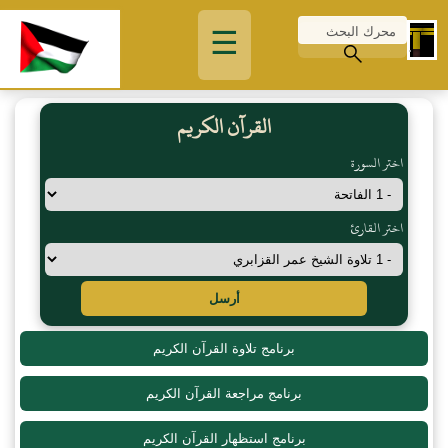
☰
القرآن الكريم
اختر السورة
اختر القارئ
أرسل
برنامج تلاوة القرآن الكريم
برنامج مراجعة القرآن الكريم
برنامج استظهار القرآن الكريم