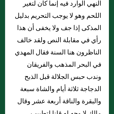
النهي الوارد فيه إنما كان لتغير
اللحم وهو لا يوجب التحريم بدليل
المذكى إذا جف ولا يخفى أن هذا
رأي في مقابلة النص ولقد خالف
الناظرون هنا السنة فقال المهدي
في البحر المذهب والفريقان
وندب حبس الجلالة قبل الذبح
الدجاجة ثلاثة أيام والشاة سبعة
والبقرة والناقة أربعة عشر وقال
مالك لا وجه له قلنا لتطييب