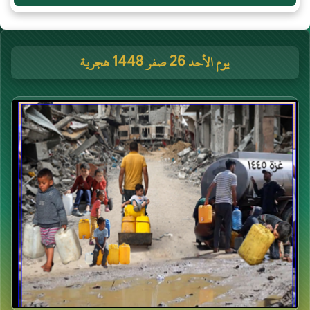
يوم الأحد 26 صفر 1448 هجرية