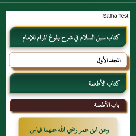
Safha Test
كتاب سبل السلام في شرح بلوغ المرام للإمام
الصنعاني رحمه الله
المجلد الأول
كتاب الأطعمة
باب الأطعمة
وعن ابن عمر رضي الله عنهما قياس