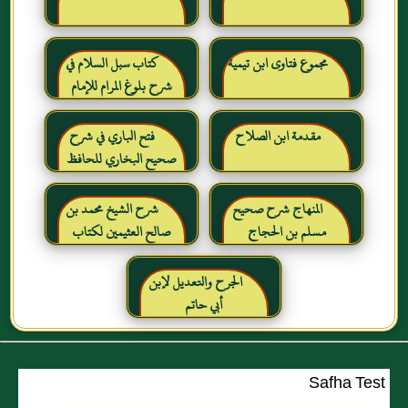
مجموع فتاوى ابن تيمية
كتاب سبل السلام في
شرح بلوغ المرام للإمام
الصنعاني رحمه الله
مقدمة ابن الصلاح
فتح الباري في شرح
صحيح البخاري للحافظ
ابن حجر العسقلاني
المنهاج شرح صحيح
شرح الشيخ محمد بن
مسلم بن الحجاج
صالح العثيمين لكتاب
رياض الصالحين للإمام
النووي رحمهم الله تعالى
الجرح والتعديل لإبن
أبي حاتم
Safha Test