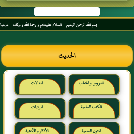
بسم الله الرحمن الرحيم السلام عليكم و رحمة الله و بركاته مرحبا بك أخي 
الحديث
الدروس و الخطب
المقالات
الكتب العلمية
المرئيات
المتون العلمية
الأذكار و الأدعية