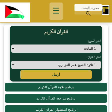
☰
القرآن الكريم
اختر السورة
اختر القارئ
أرسل
برنامج تلاوة القرآن الكريم
برنامج مراجعة القرآن الكريم
برنامج استظهار القرآن الكريم