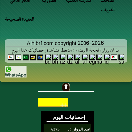
المصحف
المدرسة العلمية
اتصل بنا
الدفتر الذهبي
الشريف
العقيدة الصحيحة
Alhibr1.com copyright 2006-2026
بلدان زوار المحجة البيضاء : اضغط لمشاهدة إحصائيات هذا اليوم
++