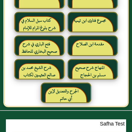
مجموع فتاوى ابن تيمية
كتاب سبل السلام في
شرح بلوغ المرام للإمام
الصنعاني رحمه الله
مقدمة ابن الصلاح
فتح الباري في شرح
صحيح البخاري للحافظ
ابن حجر العسقلاني
المنهاج شرح صحيح
شرح الشيخ محمد بن
مسلم بن الحجاج
صالح العثيمين لكتاب
رياض الصالحين للإمام
النووي رحمهم الله تعالى
الجرح والتعديل لإبن
أبي حاتم
Safha Test