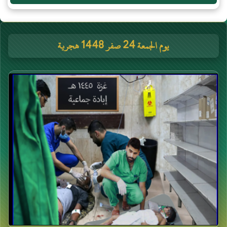
يوم الجمعة 24 صفر 1448 هجرية