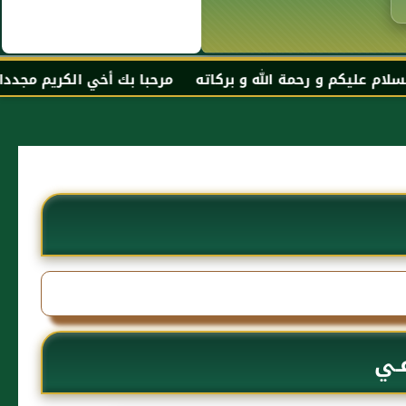
الله و بركاته مرحبا بك أخي الكريم مجددا في موقعك المفضل 
فـي