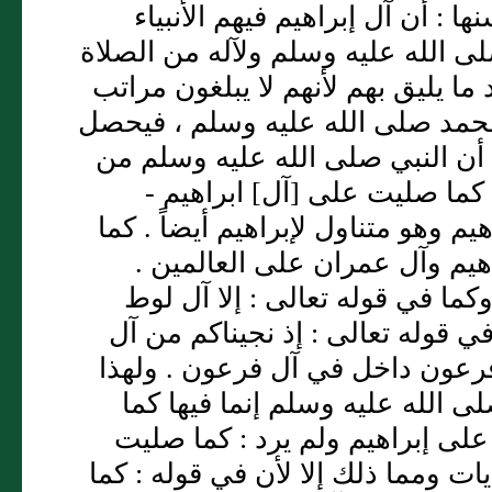
 : أن آل إبراهيم فيهم الأنبياء
ى الله عليه وسلم ولآله من الصلاة
 ما يليق بهم لأنهم لا يبلغون مراتب
يم لمحمد صلى الله عليه وسلم ، فيحصل
 أن النبي صلى الله عليه وسلم من
: كما صليت على [آل] ابراهيم -
يم وهو متناول لإبراهيم أيضاً . كما
اهيم وآل عمران على العالمين .
كما في قوله تعالى : إلا آل لوط
ي قوله تعالى : إذ نجيناكم من آل
فرعون داخل في آل فرعون . ولهذا
ى الله عليه وسلم إنما فيها كما
على إبراهيم ولم يرد : كما صليت
ات ومما ذلك إلا لأن في قوله : كما