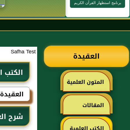
برنامج استظهار القرآن الكريم
Safha Test
العقيدة
الكتب ا
المتون العلمية
العقيدة
المقالات
شرح الع
الكتب العلمية