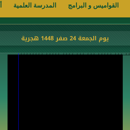
القواميس و البرامج
المدرسة العلمية
أ
يوم الجمعة 24 صفر 1448 هجرية