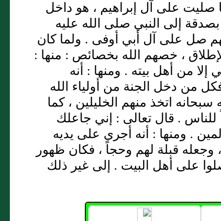
ما صليت على آل إبراهيم ، هو داخل
 بصدقة إلى النبي صلى الله عليه
هم صل على آل أبي أوفى . ولما كان
إطلاق ، خصهم الله بخصائص : منها :
 إلا من أهل بيته . ومنها : أنه
فكل من دخل الجنة من أولياء الله
سبحانه اتخذ منهم الخليلين ، كما
 للناس . قال تعالى : إني جاعلك
مين . ومنها : أنه أجرى على يديه
ً ، وجعله قبلة لهم وحجاً ، فكان ظهور
صلوا على أهل البيت . إلى غير ذلك