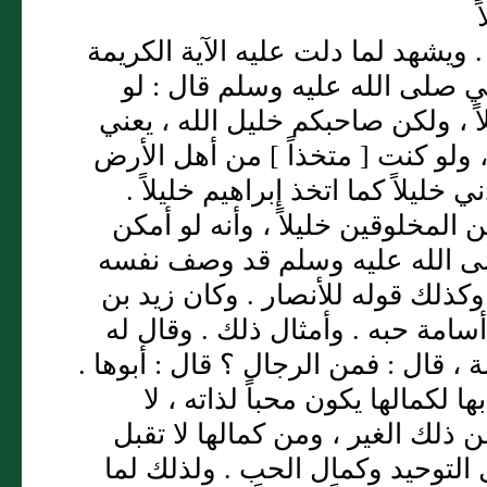
 ويشهد لما دلت عليه الآية الكريمة
 صلى الله عليه وسلم قال : لو
اً ، ولكن صاحبكم خليل الله ، يعني
 ولو كنت [ متخذاً ] من أهل الأرض
ي خليلاً كما اتخذ إبراهيم خليلاً .
المخلوقين خليلاً ، وأنه لو أمكن
صلى الله عليه وسلم قد وصف نفسه
 وكذلك قوله للأنصار . وكان زيد بن
سامة حبه . وأمثال ذلك . وقال له
، قال : فمن الرجال ؟ قال : أبوها .
كمالها يكون محباً لذاته ، لا
لك الغير ، ومن كمالها لا تقبل
ل التوحيد وكمال الحب . ولذلك لما