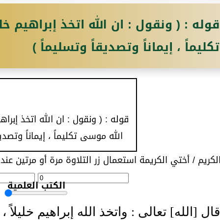
قوله : ( ونقول : ان الله اتخذ إبراهيم خل
تكليماً ، إيماناً وتصديقاً وتسليماً )
قوله : ( ونقول : ان الله اتخذ إبراهي
الله موسى تكليماً ، إيماناً وتصديق
ريم / أختي الكريمة استعمال زر التلاوة مرة أو مرتين عند 
الكتب العلمية
ل [الله] تعالى : واتخذ الله إبراهيم خليلاً 