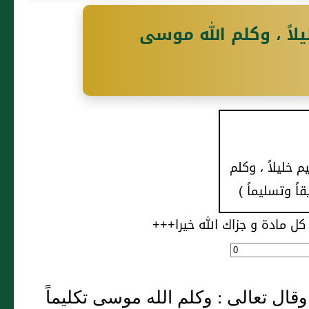
يلاً ، وكلم الله موسى
م خليلاً ، وكلم
اً وتسليماً )
كل مادة و جزاك الله خيرا+++
، وقال تعالى : وكلم الله موسى تكليماً