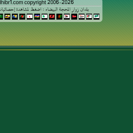
lhibr1.com copyright 2006-2026
بلدان زوار المحجة البيضاء : اضغط لمشاهدة إحصائيات