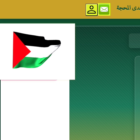
دى المحجة
مواقع إسلامية