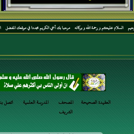
 و رحمة الله و بركاته مرحبا بك أخي الكريم مجددا في موقعك المفضل المحجة البيضاء موقع الح
العقيدة الصحيحة
المصحف
المدرسة العلمية
اتصل بنا
الشريف