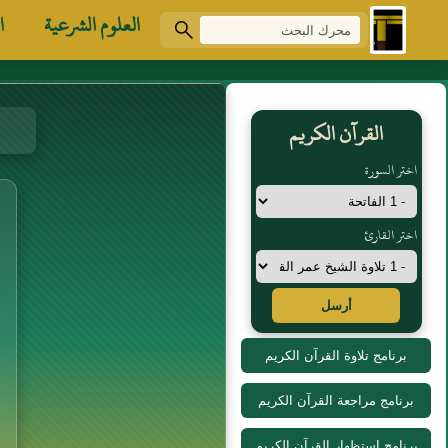
العلوم الشرعية
ا
القرآن الكريم
اختر السورة
اختر القارئ
أرسل
برنامج تلاوة القرآن الكريم
برنامج مراجعة القرآن الكريم
برنامج استظهار القرآن الكريم