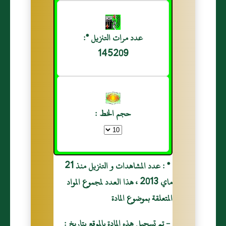
عدد مرات التنزيل *:
145209
حجم الخط :
* : عدد المشاهدات و التنزيل منذ 21
ماي 2013 ، هذا العدد لمجموع المواد
المتعلقة بموضوع المادة
- تم تسجيل هذه المادة بالموقع بتاريخ :