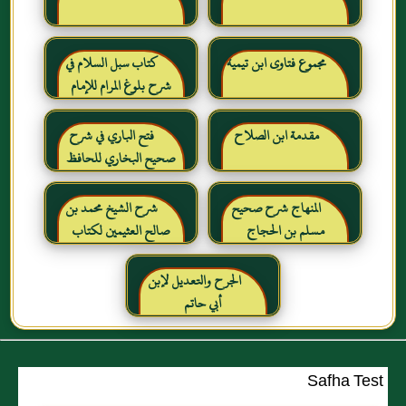
مجموع فتاوى ابن تيمية
كتاب سبل السلام في
شرح بلوغ المرام للإمام
الصنعاني رحمه الله
مقدمة ابن الصلاح
فتح الباري في شرح
صحيح البخاري للحافظ
ابن حجر العسقلاني
المنهاج شرح صحيح
شرح الشيخ محمد بن
مسلم بن الحجاج
صالح العثيمين لكتاب
رياض الصالحين للإمام
النووي رحمهم الله تعالى
الجرح والتعديل لإبن
أبي حاتم
Safha Test