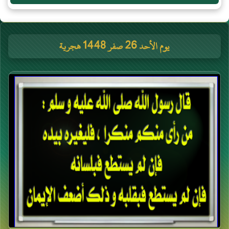
يوم الأحد 26 صفر 1448 هجرية