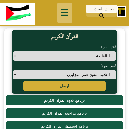
☰
القرآن الكريم
اختر السورة
اختر القارئ
أرسل
برنامج تلاوة القرآن الكريم
برنامج مراجعة القرآن الكريم
برنامج استظهار القرآن الكريم