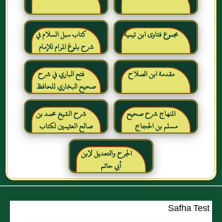
مجموع فتاوى ابن تيمية
كتاب سبل السلام في
شرح بلوغ المرام للإمام
الصنعاني رحمه الله
مقدمة ابن الصلاح
فتح الباري في شرح
صحيح البخاري للحافظ
ابن حجر العسقلاني
المنهاج شرح صحيح
شرح الشيخ محمد بن
مسلم بن الحجاج
صالح العثيمين لكتاب
رياض الصالحين للإمام
النووي رحمهم الله تعالى
الجرح والتعديل لإبن
أبي حاتم
Safha Test