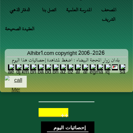
المصحف
المدرسة العلمية
اتصل بنا
الدفتر الذهبي
الشريف
العقيدة الصحيحة
Alhibr1.com copyright 2006-2026
بلدان زوار المحجة البيضاء : اضغط لمشاهدة إحصائيات هذا اليوم
++