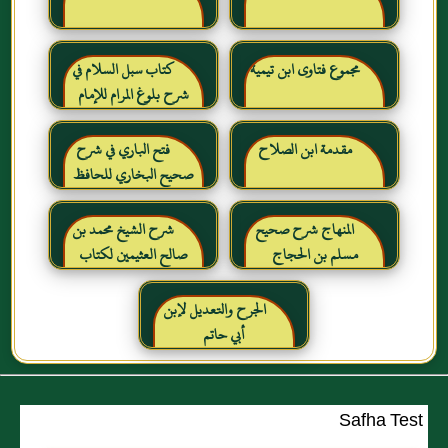
مجموع فتاوى ابن تيمية
كتاب سبل السلام في
شرح بلوغ المرام للإمام
الصنعاني رحمه الله
مقدمة ابن الصلاح
فتح الباري في شرح
صحيح البخاري للحافظ
ابن حجر العسقلاني
المنهاج شرح صحيح
شرح الشيخ محمد بن
مسلم بن الحجاج
صالح العثيمين لكتاب
رياض الصالحين للإمام
النووي رحمهم الله تعالى
الجرح والتعديل لإبن
أبي حاتم
Safha Test