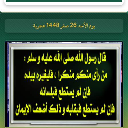
يوم الأحد 26 صفر 1448 هجرية