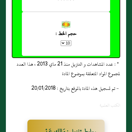
حجم الخط :
* : عدد المشاهدات و التنزيل منذ 21 ماي 2013 ، هذا العدد
لمجموع المواد المتعلقة بموضوع المادة
- تم تسجيل هذه المادة بالموقع بتاريخ : 20/01/2018
الكتب العلمية
روابط تنزيل : مَالِكٍ عَنْ