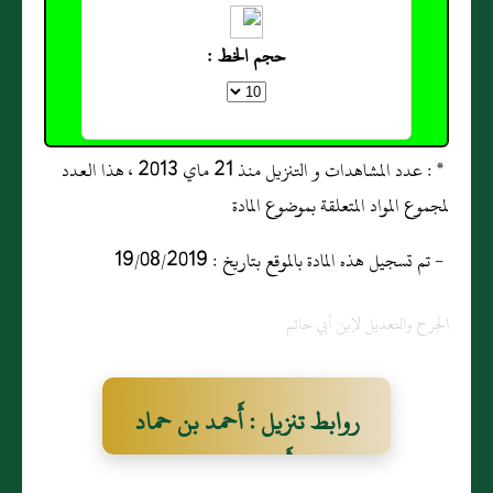
حجم الخط :
* : عدد المشاهدات و التنزيل منذ 21 ماي 2013 ، هذا العدد
لمجموع المواد المتعلقة بموضوع المادة
- تم تسجيل هذه المادة بالموقع بتاريخ : 19/08/2019
الجرح والتعديل لإبن أبي حاتم
روابط تنزيل : أَحمد بن حماد
الدولابي أَبو علي