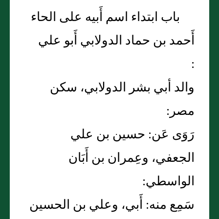
باب ابتداء اسم أَبيه على الحاء
أَحمد بن حماد الدولابي أَبو علي
:
والد أبي بشر الدولابي، سكن
مصر:
رَوَى عَن: حسين بن علي
الجعفي، وعِمران بن أَبَان
الواسطي:
سَمِع منه: أَبي، وعلي بن الحسين