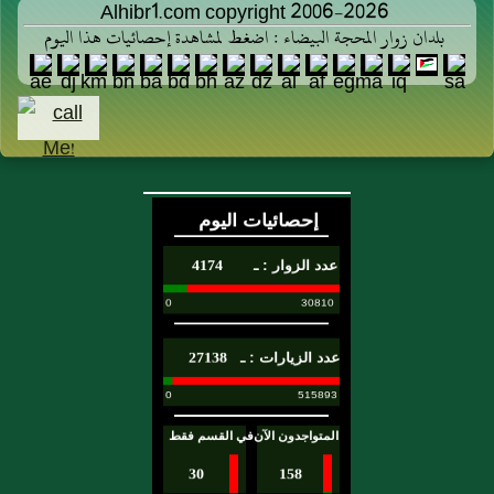
Alhibr1.com copyright 2006-2026
بلدان زوار المحجة البيضاء : اضغط لمشاهدة إحصائيات هذا اليوم