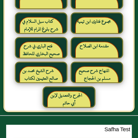
مجموع فتاوى ابن تيمية
كتاب سبل السلام في
شرح بلوغ المرام للإمام
الصنعاني رحمه الله
مقدمة ابن الصلاح
فتح الباري في شرح
صحيح البخاري للحافظ
ابن حجر العسقلاني
المنهاج شرح صحيح
شرح الشيخ محمد بن
مسلم بن الحجاج
صالح العثيمين لكتاب
رياض الصالحين للإمام
النووي رحمهم الله تعالى
الجرح والتعديل لإبن
أبي حاتم
Safha Test