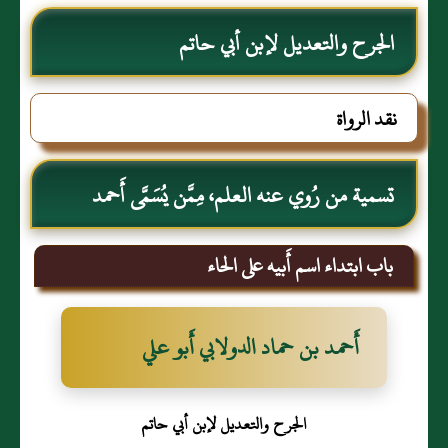
الجرح والتعديل لإبن أبي حاتم
نقد الرواة
تسمية من رُوي عنه العلم، مِمَّن يُسَمَّى أَحمد
باب ابتداء اسم أَبيه على الحاء
أَحمد بن حماد الدولابي أَبو علي
الجرح والتعديل لإبن أبي حاتم