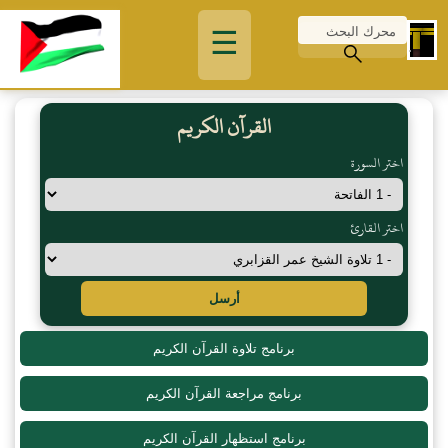
☰
القرآن الكريم
اختر السورة
اختر القارئ
أرسل
برنامج تلاوة القرآن الكريم
برنامج مراجعة القرآن الكريم
برنامج استظهار القرآن الكريم