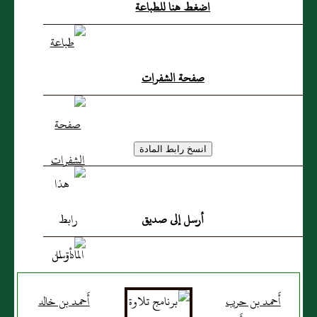
اضغط هنا للطباعة
صفحة الشفرات
أرسل إلى صديق
أَحمد بن حرب
أَحمد بن خالد