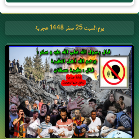
يوم السبت 25 صفر 1448 هجرية