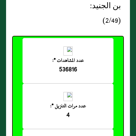
بن الجنيد:
(2/49)
عدد المشاهدات *:
536816
عدد مرات التنزيل *:
4