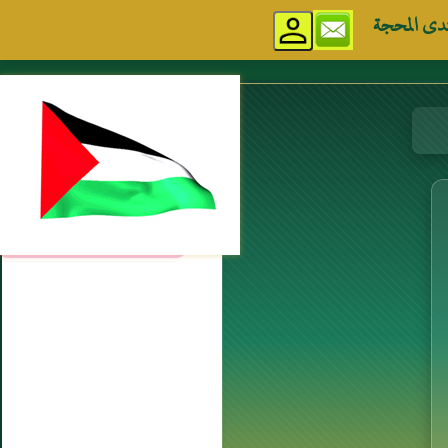
دى المحجة
مواقع إسلامية