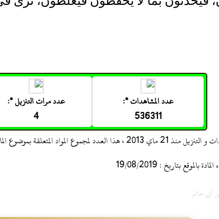
فيحدثون بما لا يحفظون فيغلطون، ترى في 
عدد المشاهدات *:
عدد مرات التنزيل *:
4
536311
 ، هذا العدد لمجموع المواد المتعلقة بموضوع المادة
 بالموقع بتاريخ : 19/08/2019
ن أبي حاتم