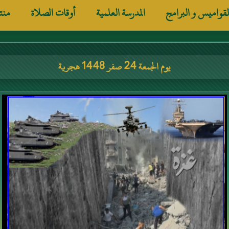
لقواميس و البرامج
المدرسة العلمية
أوقات الصلاة
منت
يوم الجمعة 24 صفر 1448 هجرية