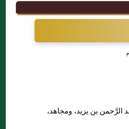
م
 الرَّحمن بن يزيد، ومجاهد،