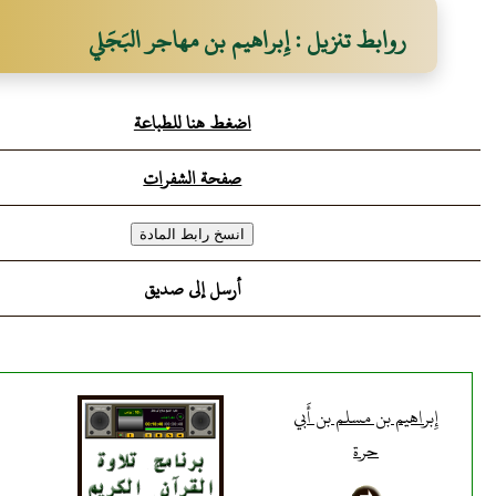
روابط تنزيل : إِبراهيم بن مهاجر البَجَلي
اضغط هنا للطباعة
صفحة الشفرات
أرسل إلى صديق
إِبراهيم بن مسلم بن أَبي
حرة