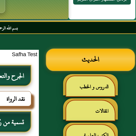
بسم الله الرحمن الرحيم السلام عل
Safha Test
الحديث
الجرح والتع
الدروس و الخطب
نقد الرواة
المقالات
تسمية من رُوي
الكتب العلمية