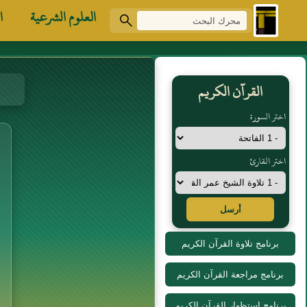
العلوم الشرعية
ا
القرآن الكريم
اختر السورة
اختر القارئ
أرسل
برنامج تلاوة القرآن الكريم
برنامج مراجعة القرآن الكريم
برنامج استظهار القرآن الكريم