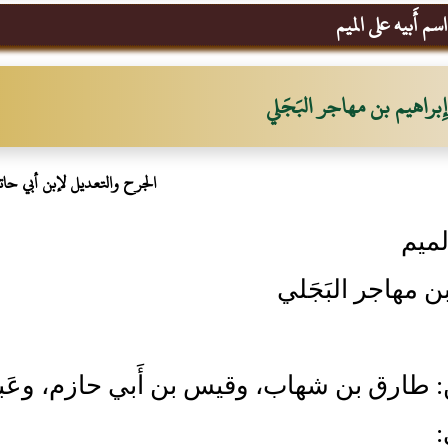
سم أَبيه على الميم
إِبراهيم بن مهاجر البَجَلي
الجرح والتعديل لإبن أبي حات
لميم
بن مهاجر البَجَلي
ن: طارق بن شهاب، وقيس بن أَبي حازم، وعَبد
: